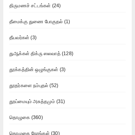
திருமணச் சட்டங்கள்
(24)
தீமைக்கு துணை போகுதல்
(1)
தீயவர்கள்
(3)
துஆக்கள் திக்ரு ஸலவாத்
(128)
தூக்கத்தின் ஒழுங்குகள்
(3)
தூதர்களை நம்புதல்
(52)
தூய்மையும் அசுத்தமும்
(31)
தொழுகை
(360)
தொழுகை நேரங்கள்
(30)