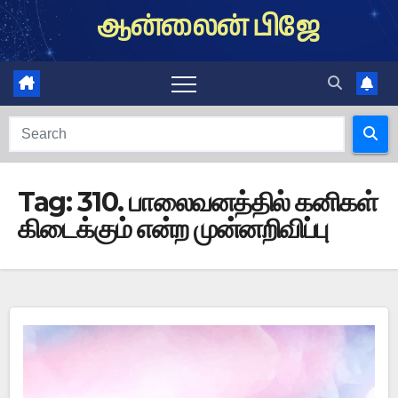
Skip
ஆன்லைன் பிஜே
to
content
Tag:
310. பாலைவனத்தில் கனிகள்
கிடைக்கும் என்ற முன்னறிவிப்பு