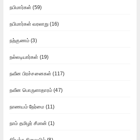
நபிமார்கள்
(59)
நபிமார்கள் வரலாறு
(16)
நற்குணம்
(3)
நல்லடியார்கள்
(19)
நவீன பிரச்சனைகள்
(117)
நவீன பொருளாதாரம்
(47)
நாணயம் நேர்மை
(11)
நாம் தமிழர் சீமான்
(1)
நிர்பந்த நிலையில்
(8)