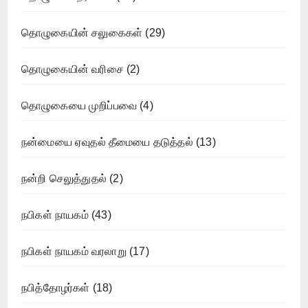
தொழுகையின் சலுகைகள்
(29)
தொழுகையின் வரிசை
(2)
தொழுகையை முறிப்பவை
(4)
நன்மையை ஏவுதல் தீமையை தடுத்தல்
(13)
நன்றி செலுத்துதல்
(2)
நபிகள் நாயகம்
(43)
நபிகள் நாயகம் வரலாறு
(17)
நபித்தோழர்கள்
(18)