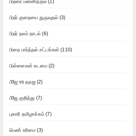
பிறரை மன்னித்தல்
(1)
பிறர் குறையை துருவுதல்
(3)
பிறர் நலம் நாடல்
(6)
பிறை பார்த்தல் சட்டங்கள்
(110)
பிள்ளைகள் கடமை
(2)
பீஜே vs ததஜ
(2)
பீஜே குறித்து
(7)
புகாரி தமிழாக்கம்
(7)
பெண் உரிமை
(3)