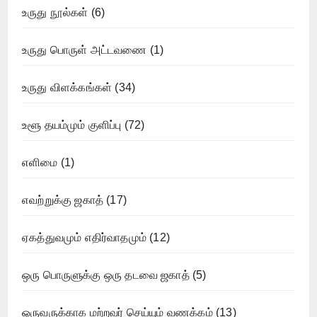
உருது நூல்கள்
(6)
உருது பொருள் அட்டவணை
(1)
உருது விளக்கங்கள்
(34)
உளூ தயம்மும் குளிப்பு
(72)
எளிமை
(1)
எவற்றுக்கு ஜகாத்
(17)
ஏகத்துவமும் எதிர்வாதமும்
(12)
ஒரு பொருளுக்கு ஒரு தடவை ஜகாத்
(5)
ஒருவருக்காக மற்றவர் செய்யும் வணக்கம்
(13)