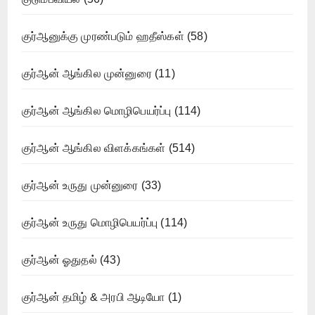
குர்ஆனுக்கு முரண்படும் ஹதீஸ்கள்
(58)
குர்ஆன் ஆங்கில முன்னுரை
(11)
குர்ஆன் ஆங்கில மொழிபெயர்ப்பு
(114)
குர்ஆன் ஆங்கில விளக்கங்கள்
(514)
குர்ஆன் உருது முன்னுரை
(33)
குர்ஆன் உருது மொழிபெயர்ப்பு
(114)
குர்ஆன் ஓதுதல்
(43)
குர்ஆன் தமிழ் & அரபி ஆடியோ
(1)