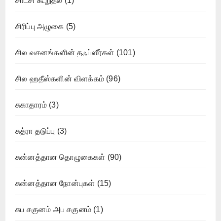
சாட்சி கூறுதல்
(1)
சிரிப்பு அழுகை
(5)
சில வசனங்களின் தஃப்ஸீர்கள்
(101)
சில ஹதீஸ்களின் விளக்கம்
(96)
சுகாதாரம்
(3)
சுத்ரா தடுப்பு
(3)
சுன்னத்தான தொழுகைகள்
(90)
சுன்னத்தான நோன்புகள்
(15)
சுப சகுனம் அப சகுனம்
(1)