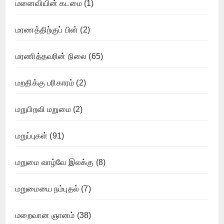
மனைவியின் கடமை
(1)
மரணத்திற்குப் பின்
(2)
மரணித்தவரின் நிலை
(65)
மறதிக்கு பரிகாரம்
(2)
மறுபிறவி மறுமை
(2)
மறுப்புகள்
(91)
மறுமை வாழ்வே இலக்கு
(8)
மறுமையை நம்புதல்
(7)
மறைவான ஞானம்
(38)