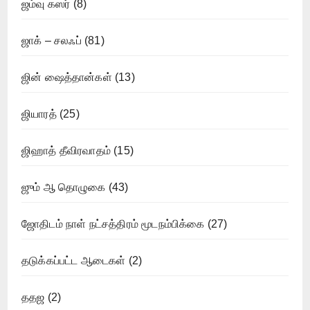
ஜம்வு கஸர்
(8)
ஜாக் – சலஃப்
(81)
ஜின் ஷைத்தான்கள்
(13)
ஜியாரத்
(25)
ஜிஹாத் தீவிரவாதம்
(15)
ஜும் ஆ தொழுகை
(43)
ஜோதிடம் நாள் நட்சத்திரம் மூடநம்பிக்கை
(27)
தடுக்கப்பட்ட ஆடைகள்
(2)
ததஜ
(2)