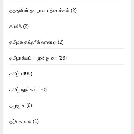
ததஜவின் தவறான பத்வாக்கள்
(2)
தப்லீக்
(2)
தமிழக தவ்ஹீத் வரலாறு
(2)
தமிழாக்கம் – முன்னுரை
(23)
தமிழ்
(499)
தமிழ் நூல்கள்
(70)
தமுமுக
(6)
தற்கொலை
(1)