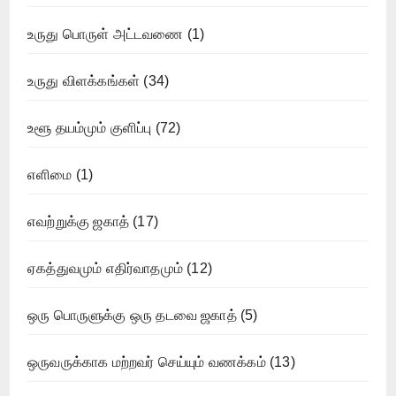
உருது பொருள் அட்டவணை
(1)
உருது விளக்கங்கள்
(34)
உளூ தயம்மும் குளிப்பு
(72)
எளிமை
(1)
எவற்றுக்கு ஜகாத்
(17)
ஏகத்துவமும் எதிர்வாதமும்
(12)
ஒரு பொருளுக்கு ஒரு தடவை ஜகாத்
(5)
ஒருவருக்காக மற்றவர் செய்யும் வணக்கம்
(13)