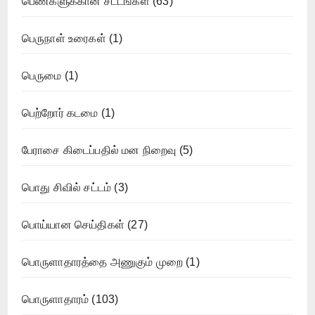
பெண்களுக்கான சட்டங்கள்
(63)
பெருநாள் உரைகள்
(1)
பெருமை
(1)
பெற்றோர் கடமை
(1)
பேராசை கிடைப்பதில் மன நிறைவு
(5)
பொது சிவில் சட்டம்
(3)
பொய்யான செய்திகள்
(27)
பொருளாதாரத்தை அணுகும் முறை
(1)
பொருளாதாரம்
(103)