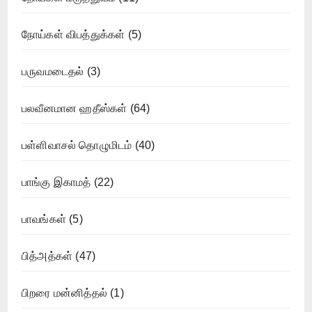
நோய்கள் விபத்துக்கள்
(5)
பருவமடைதல்
(3)
பலவீனமான ஹதீஸ்கள்
(64)
பள்ளிவாசல் தொழுமிடம்
(40)
பாங்கு இகாமத்
(22)
பாவங்கள்
(5)
பித்அத்கள்
(47)
பிறரை மன்னித்தல்
(1)