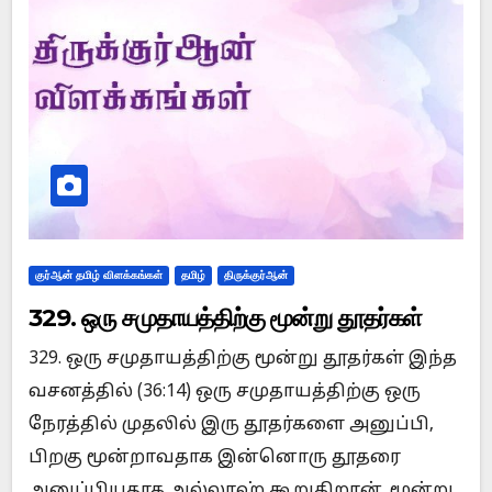
குர்ஆன் தமிழ் விளக்கங்கள்
தமிழ்
திருக்குர்ஆன்
329. ஒரு சமுதாயத்திற்கு மூன்று தூதர்கள்
329. ஒரு சமுதாயத்திற்கு மூன்று தூதர்கள் இந்த
வசனத்தில் (36:14) ஒரு சமுதாயத்திற்கு ஒரு
நேரத்தில் முதலில் இரு தூதர்களை அனுப்பி,
பிறகு மூன்றாவதாக இன்னொரு தூதரை
அனுப்பியதாக அல்லாஹ் கூறுகிறான். மூன்று