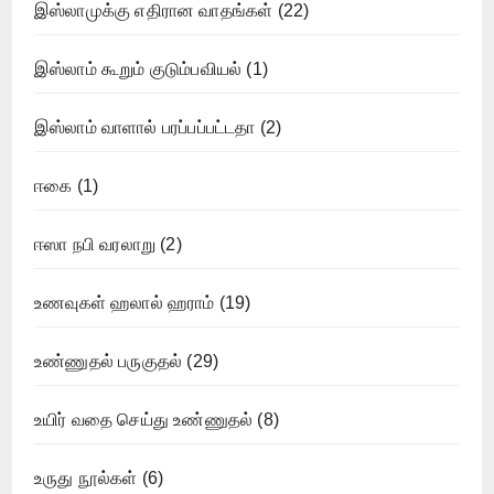
இஸ்லாமுக்கு எதிரான வாதங்கள்
(22)
இஸ்லாம் கூறும் குடும்பவியல்
(1)
இஸ்லாம் வாளால் பரப்பப்பட்டதா
(2)
ஈகை
(1)
ஈஸா நபி வரலாறு
(2)
உணவுகள் ஹலால் ஹராம்
(19)
உண்ணுதல் பருகுதல்
(29)
உயிர் வதை செய்து உண்ணுதல்
(8)
உருது நூல்கள்
(6)