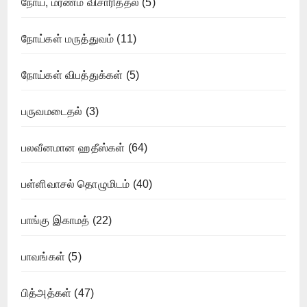
நோய், மரணம் விசாரித்தல்
(5)
நோய்கள் மருத்துவம்
(11)
நோய்கள் விபத்துக்கள்
(5)
பருவமடைதல்
(3)
பலவீனமான ஹதீஸ்கள்
(64)
பள்ளிவாசல் தொழுமிடம்
(40)
பாங்கு இகாமத்
(22)
பாவங்கள்
(5)
பித்அத்கள்
(47)