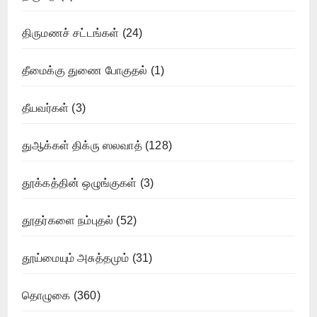
திருமணச் சட்டங்கள்
(24)
தீமைக்கு துணை போகுதல்
(1)
தீயவர்கள்
(3)
துஆக்கள் திக்ரு ஸலவாத்
(128)
தூக்கத்தின் ஒழுங்குகள்
(3)
தூதர்களை நம்புதல்
(52)
தூய்மையும் அசுத்தமும்
(31)
தொழுகை
(360)