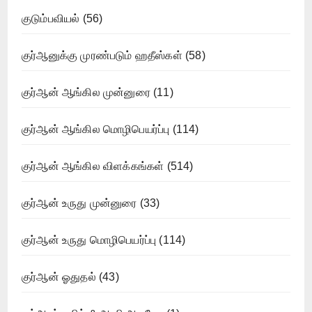
குடும்பவியல்
(56)
குர்ஆனுக்கு முரண்படும் ஹதீஸ்கள்
(58)
குர்ஆன் ஆங்கில முன்னுரை
(11)
குர்ஆன் ஆங்கில மொழிபெயர்ப்பு
(114)
குர்ஆன் ஆங்கில விளக்கங்கள்
(514)
குர்ஆன் உருது முன்னுரை
(33)
குர்ஆன் உருது மொழிபெயர்ப்பு
(114)
குர்ஆன் ஓதுதல்
(43)