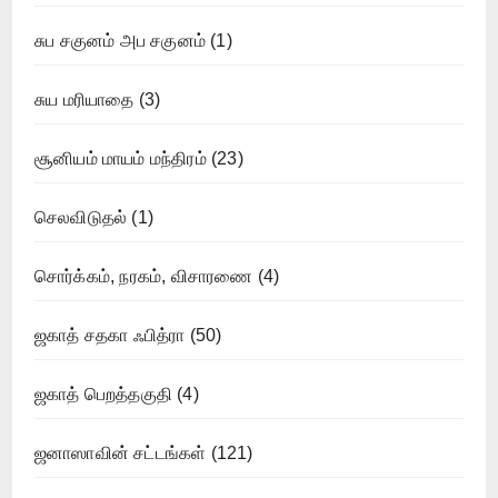
சுப சகுனம் அப சகுனம்
(1)
சுய மரியாதை
(3)
சூனியம் மாயம் மந்திரம்
(23)
செலவிடுதல்
(1)
சொர்க்கம், நரகம், விசாரணை
(4)
ஜகாத் சதகா ஃபித்ரா
(50)
ஜகாத் பெறத்தகுதி
(4)
ஜனாஸாவின் சட்டங்கள்
(121)