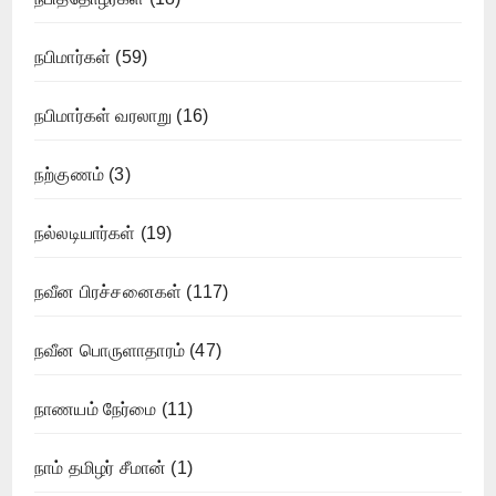
நபிமார்கள்
(59)
நபிமார்கள் வரலாறு
(16)
நற்குணம்
(3)
நல்லடியார்கள்
(19)
நவீன பிரச்சனைகள்
(117)
நவீன பொருளாதாரம்
(47)
நாணயம் நேர்மை
(11)
நாம் தமிழர் சீமான்
(1)