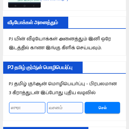
வீடியோக்கள் அனைத்தும்
PJ யின் வீடியோக்கள் அனைத்தும் இனி ஒரே
இடத்தில் காண இங்கு கிளிக் செய்யவும்.
PJ தமிழ் குர்ஆன் மொழிபெயர்ப்பு
PJ தமிழ் குர்ஆன் மொழிபெயர்ப்பு - பிரபலமான
3 கிராத்துடன் இப்போது புதிய வடிவில்
செல்