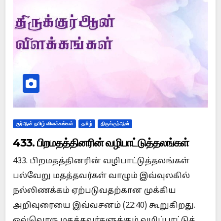
குர்ஆன் தமிழ் விளக்கங்கள்
தமிழ்
திருக்குர்ஆன்
433. பிறமதத்தினரின் வழிபாட்டுத்தலங்கள்
433. பிறமதத்தினரின் வழிபாட்டுத்தலங்கள்
பல்வேறு மதத்தவர்கள் வாழும் இவ்வுலகில்
நல்லிணக்கம் ஏற்படுவதற்கான முக்கிய
அறிவுரையை இவ்வசனம் (22:40) கூறுகிறது.
ஒவ்வொரு மதத்தவர்களுக்கும் வழிப்பாட்டுத்