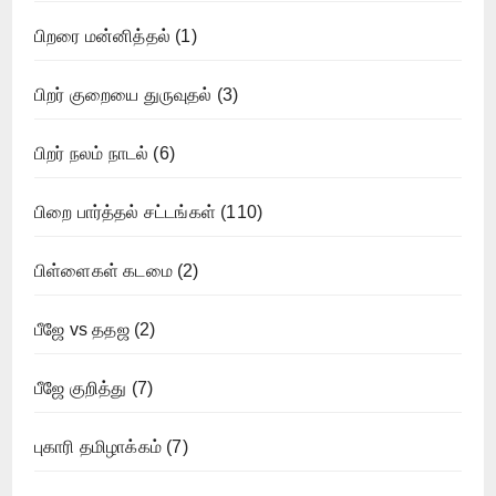
பிறரை மன்னித்தல்
(1)
பிறர் குறையை துருவுதல்
(3)
பிறர் நலம் நாடல்
(6)
பிறை பார்த்தல் சட்டங்கள்
(110)
பிள்ளைகள் கடமை
(2)
பீஜே vs ததஜ
(2)
பீஜே குறித்து
(7)
புகாரி தமிழாக்கம்
(7)