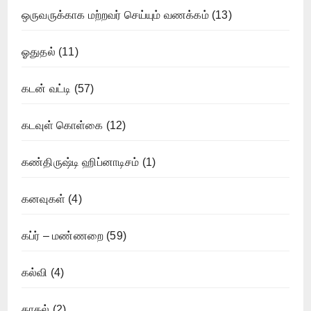
ஒருவருக்காக மற்றவர் செய்யும் வணக்கம்
(13)
ஓதுதல்
(11)
கடன் வட்டி
(57)
கடவுள் கொள்கை
(12)
கண்திருஷ்டி ஹிப்னாடிசம்
(1)
கனவுகள்
(4)
கப்ர் – மண்ணறை
(59)
கல்வி
(4)
காதல்
(2)