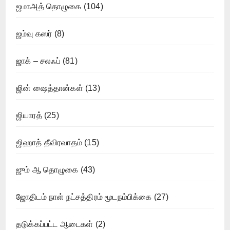
ஜமாஅத் தொழுகை
(104)
ஜம்வு கஸர்
(8)
ஜாக் – சலஃப்
(81)
ஜின் ஷைத்தான்கள்
(13)
ஜியாரத்
(25)
ஜிஹாத் தீவிரவாதம்
(15)
ஜும் ஆ தொழுகை
(43)
ஜோதிடம் நாள் நட்சத்திரம் மூடநம்பிக்கை
(27)
தடுக்கப்பட்ட ஆடைகள்
(2)