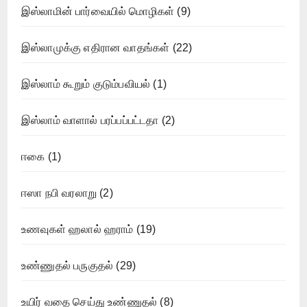
இஸ்லாமின் பார்வையில் மொழிகள்
(9)
இஸ்லாமுக்கு எதிரான வாதங்கள்
(22)
இஸ்லாம் கூறும் குடும்பவியல்
(1)
இஸ்லாம் வாளால் பரப்பப்பட்டதா
(2)
ஈகை
(1)
ஈஸா நபி வரலாறு
(2)
உணவுகள் ஹலால் ஹராம்
(19)
உண்ணுதல் பருகுதல்
(29)
உயிர் வதை செய்து உண்ணுதல்
(8)