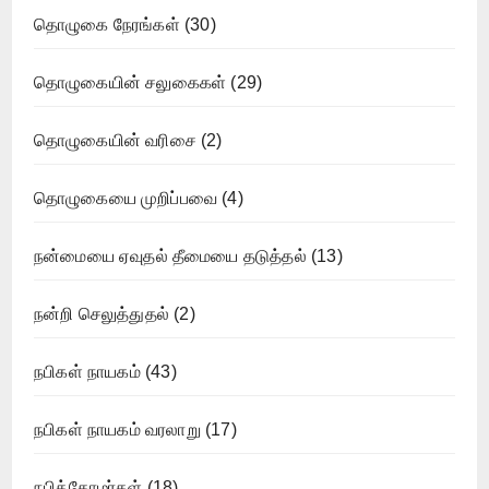
தொழுகை நேரங்கள்
(30)
தொழுகையின் சலுகைகள்
(29)
தொழுகையின் வரிசை
(2)
தொழுகையை முறிப்பவை
(4)
நன்மையை ஏவுதல் தீமையை தடுத்தல்
(13)
நன்றி செலுத்துதல்
(2)
நபிகள் நாயகம்
(43)
நபிகள் நாயகம் வரலாறு
(17)
நபித்தோழர்கள்
(18)