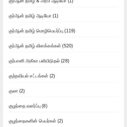
குர்ஆன் தமிழ் & அரபி ஆடியோ
(1)
குர்ஆன் தமிழ் ஆடியோ
(1)
குர்ஆன் தமிழ் மொழிபெயர்ப்பு
(119)
குர்ஆன் தமிழ் விளக்கங்கள்
(520)
குர்பானி அகீகா பலியிடுதல்
(28)
குற்றவியல் சட்டங்கள்
(2)
குலா
(2)
குழந்தை வளர்ப்பு
(8)
குழந்தைகளின் பெயர்கள்
(2)