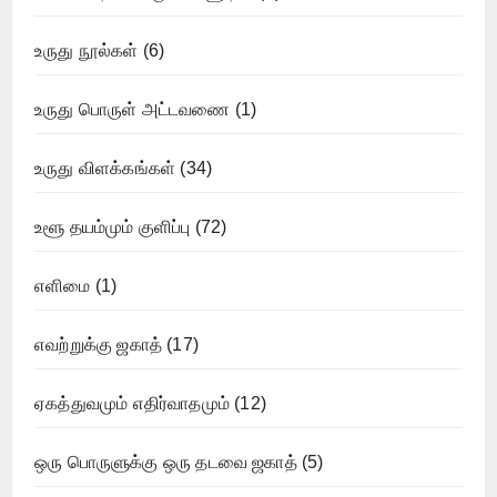
உருது நூல்கள்
(6)
உருது பொருள் அட்டவணை
(1)
உருது விளக்கங்கள்
(34)
உளூ தயம்மும் குளிப்பு
(72)
எளிமை
(1)
எவற்றுக்கு ஜகாத்
(17)
ஏகத்துவமும் எதிர்வாதமும்
(12)
ஒரு பொருளுக்கு ஒரு தடவை ஜகாத்
(5)