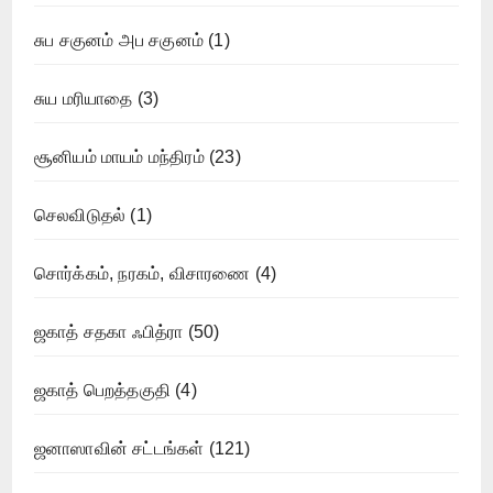
சுப சகுனம் அப சகுனம்
(1)
சுய மரியாதை
(3)
சூனியம் மாயம் மந்திரம்
(23)
செலவிடுதல்
(1)
சொர்க்கம், நரகம், விசாரணை
(4)
ஜகாத் சதகா ஃபித்ரா
(50)
ஜகாத் பெறத்தகுதி
(4)
ஜனாஸாவின் சட்டங்கள்
(121)