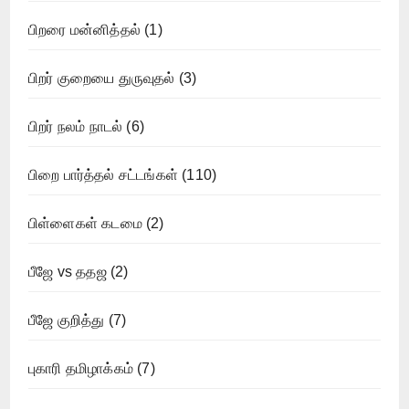
பிறரை மன்னித்தல்
(1)
பிறர் குறையை துருவுதல்
(3)
பிறர் நலம் நாடல்
(6)
பிறை பார்த்தல் சட்டங்கள்
(110)
பிள்ளைகள் கடமை
(2)
பீஜே vs ததஜ
(2)
பீஜே குறித்து
(7)
புகாரி தமிழாக்கம்
(7)