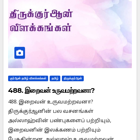
குர்ஆன் தமிழ் விளக்கங்கள்
தமிழ்
திருக்குர்ஆன்
488. இறைவன் உருவமற்றவனா?
488. இறைவன் உருவமற்றவனா?
திருக்குர்ஆனின் பல வசனங்கள்
அல்லாஹ்வின் பண்புகளைப் பற்றியும்,
இறைவனின் இலக்கணம் பற்றியும்
பேசுகின்றன. அல்லாஹ் உருவமற்றவன்