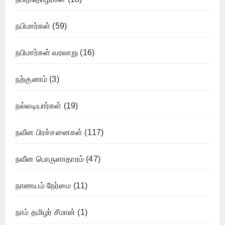
நபிமார்கள்
(59)
நபிமார்கள் வரலாறு
(16)
நற்குணம்
(3)
நல்லடியார்கள்
(19)
நவீன பிரச்சனைகள்
(117)
நவீன பொருளாதாரம்
(47)
நாணயம் நேர்மை
(11)
நாம் தமிழர் சீமான்
(1)