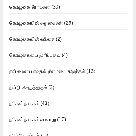
தொழுகை நேரங்கள்
(30)
தொழுகையின் சலுகைகள்
(29)
தொழுகையின் வரிசை
(2)
தொழுகையை முறிப்பவை
(4)
நன்மையை ஏவுதல் தீமையை தடுத்தல்
(13)
நன்றி செலுத்துதல்
(2)
நபிகள் நாயகம்
(43)
நபிகள் நாயகம் வரலாறு
(17)
நபித்தோழர்கள்
(18)