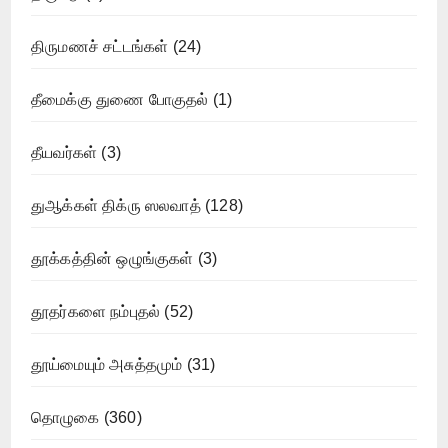
திருமணச் சட்டங்கள்
(24)
தீமைக்கு துணை போகுதல்
(1)
தீயவர்கள்
(3)
துஆக்கள் திக்ரு ஸலவாத்
(128)
தூக்கத்தின் ஒழுங்குகள்
(3)
தூதர்களை நம்புதல்
(52)
தூய்மையும் அசுத்தமும்
(31)
தொழுகை
(360)