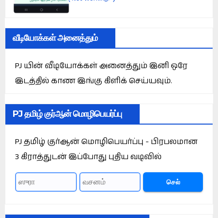
வீடியோக்கள் அனைத்தும்
PJ யின் வீடியோக்கள் அனைத்தும் இனி ஒரே
இடத்தில் காண இங்கு கிளிக் செய்யவும்.
PJ தமிழ் குர்ஆன் மொழிபெயர்ப்பு
PJ தமிழ் குர்ஆன் மொழிபெயர்ப்பு - பிரபலமான
3 கிராத்துடன் இப்போது புதிய வடிவில்
செல்