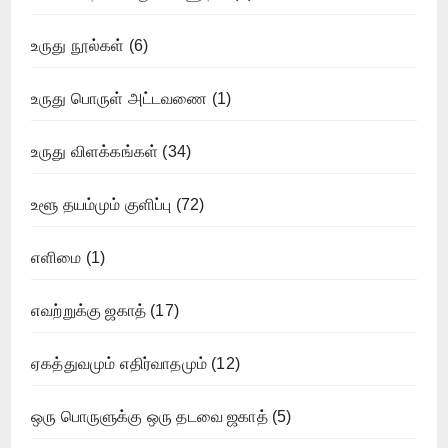
உருது நூல்கள்
(6)
உருது பொருள் அட்டவணை
(1)
உருது விளக்கங்கள்
(34)
உளூ தயம்மும் குளிப்பு
(72)
எளிமை
(1)
எவற்றுக்கு ஜகாத்
(17)
ஏகத்துவமும் எதிர்வாதமும்
(12)
ஒரு பொருளுக்கு ஒரு தடவை ஜகாத்
(5)