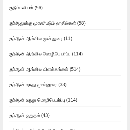
குடும்பவியல்
(56)
குர்ஆனுக்கு முரண்படும் ஹதீஸ்கள்
(58)
குர்ஆன் ஆங்கில முன்னுரை
(11)
குர்ஆன் ஆங்கில மொழிபெயர்ப்பு
(114)
குர்ஆன் ஆங்கில விளக்கங்கள்
(514)
குர்ஆன் உருது முன்னுரை
(33)
குர்ஆன் உருது மொழிபெயர்ப்பு
(114)
குர்ஆன் ஓதுதல்
(43)