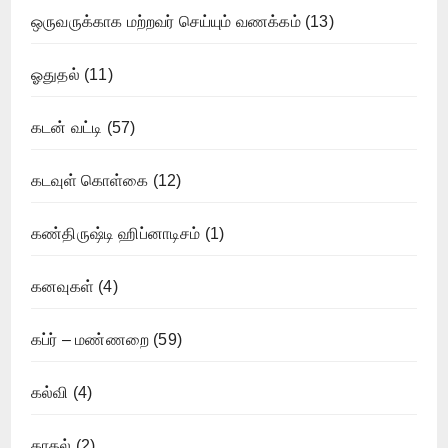
ஒருவருக்காக மற்றவர் செய்யும் வணக்கம்
(13)
ஓதுதல்
(11)
கடன் வட்டி
(57)
கடவுள் கொள்கை
(12)
கண்திருஷ்டி ஹிப்னாடிசம்
(1)
கனவுகள்
(4)
கப்ர் – மண்ணறை
(59)
கல்வி
(4)
காதல்
(2)