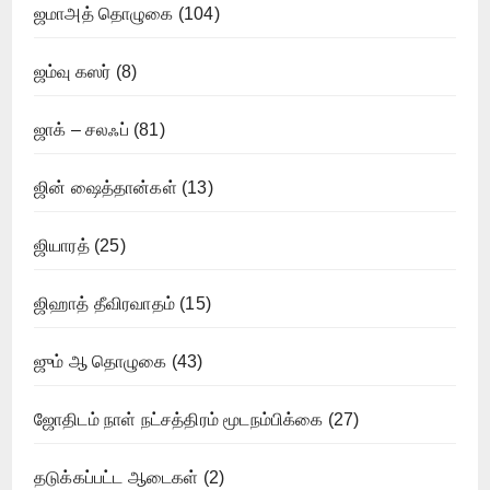
ஜமாஅத் தொழுகை
(104)
ஜம்வு கஸர்
(8)
ஜாக் – சலஃப்
(81)
ஜின் ஷைத்தான்கள்
(13)
ஜியாரத்
(25)
ஜிஹாத் தீவிரவாதம்
(15)
ஜும் ஆ தொழுகை
(43)
ஜோதிடம் நாள் நட்சத்திரம் மூடநம்பிக்கை
(27)
தடுக்கப்பட்ட ஆடைகள்
(2)