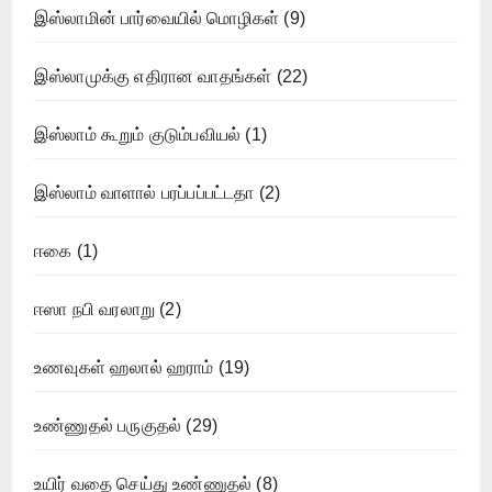
இஸ்லாமின் பார்வையில் மொழிகள்
(9)
இஸ்லாமுக்கு எதிரான வாதங்கள்
(22)
இஸ்லாம் கூறும் குடும்பவியல்
(1)
இஸ்லாம் வாளால் பரப்பப்பட்டதா
(2)
ஈகை
(1)
ஈஸா நபி வரலாறு
(2)
உணவுகள் ஹலால் ஹராம்
(19)
உண்ணுதல் பருகுதல்
(29)
உயிர் வதை செய்து உண்ணுதல்
(8)