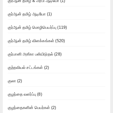
குர்ஆன் தமிழ் & அரபி ஆடியோ
(1)
குர்ஆன் தமிழ் ஆடியோ
(1)
குர்ஆன் தமிழ் மொழிபெயர்ப்பு
(119)
குர்ஆன் தமிழ் விளக்கங்கள்
(520)
குர்பானி அகீகா பலியிடுதல்
(28)
குற்றவியல் சட்டங்கள்
(2)
குலா
(2)
குழந்தை வளர்ப்பு
(8)
குழந்தைகளின் பெயர்கள்
(2)