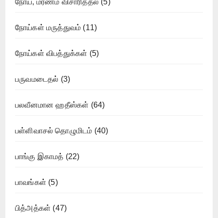
நோய், மரணம் விசாரித்தல்
(5)
நோய்கள் மருத்துவம்
(11)
நோய்கள் விபத்துக்கள்
(5)
பருவமடைதல்
(3)
பலவீனமான ஹதீஸ்கள்
(64)
பள்ளிவாசல் தொழுமிடம்
(40)
பாங்கு இகாமத்
(22)
பாவங்கள்
(5)
பித்அத்கள்
(47)