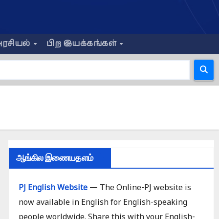
ரசியல்
பிற இயக்கங்கள்
ஆங்கில இணையதளம்
PJ English Website
— The Online-PJ website is
now available in English for English-speaking
people worldwide. Share this with your English-