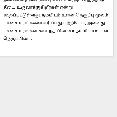
தீயை உருவாக்குகிறீர்கள் என்று
கூறப்பட்டுள்ளது. நம்மிடம் உள்ள நெருப்பு மூலம்
பச்சை மரங்களை எரிப்பது பற்றியோ, அல்லது
Is Prophet Muhammad superior to Jesus?
When
பச்சை மரங்கள் காய்ந்த பின்னர் நம்மிடம் உள்ள
நெருப்பின்…