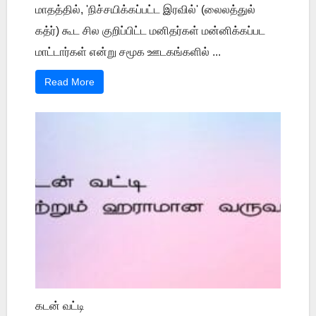
மாதத்தில், 'நிச்சயிக்கப்பட்ட இரவில்' (லைலத்துல்
கத்ர்) கூட சில குறிப்பிட்ட மனிதர்கள் மன்னிக்கப்பட
மாட்டார்கள் என்று சமூக ஊடகங்களில் ...
Read More
கடன் வட்டி