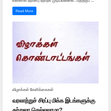
என்னால் நோன்பு நோற்க முடியவில்லை. அதற்குப் ...
Read More
விழாக்கள் கேளிக்கைகள்
வரலாற்றுச் சிரப்பு மிக்க இடங்களுக்கு
சுற்றுலா செல்லலாமா?