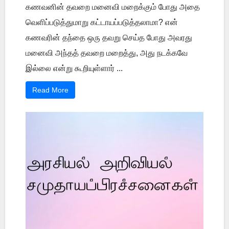
கணவனின் தவறை மனைவி மறைக்கும் போது அதை
வெளிப்படுத்துமாறு கட்டாயப்படுத்தலாமா? என்
கணவரின் தந்தை ஒரு தவறு செய்த போது அவரது
மனைவி அந்தத் தவறை மறைத்து, அது நடக்கவே
இல்லை என்று கூறியுள்ளார் ...
Read More