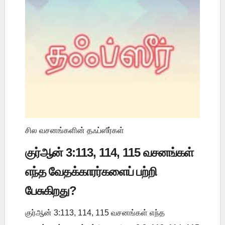
சில வசனங்களின் தஃப்ஸீர்கள்
குர்ஆன் 3:113, 114, 115 வசனங்கள்
எந்த வேதக்காரர்களைப் பற்றி
பேசுகிறது?
குர்ஆன் 3:113, 114, 115 வசனங்கள் எந்த