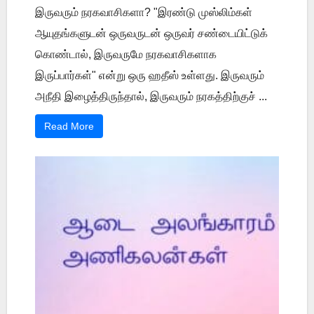
இருவரும் நரகவாசிகளா? "இரண்டு முஸ்லிம்கள்
ஆயுதங்களுடன் ஒருவருடன் ஒருவர் சண்டையிட்டுக்
கொண்டால், இருவருமே நரகவாசிகளாக
இருப்பார்கள்" என்று ஒரு ஹதீஸ் உள்ளது. இருவரும்
அநீதி இழைத்திருந்தால், இருவரும் நரகத்திற்குச் ...
Read More