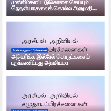
முஸ்லிம்களப் படுகொலை செய்யும்
நெதன்யாகுவைக் கொல்ல அனுமதி
உண்டா?
அரசியல் சமுதாயப் பிரச்சனைகள்
அமெரிக்க இஸ்ரேல் பொருட்களைப்
புறக்கணிப்பது அவசியமா
அரசியல் சமுதாயப் பிரச்சனைகள்