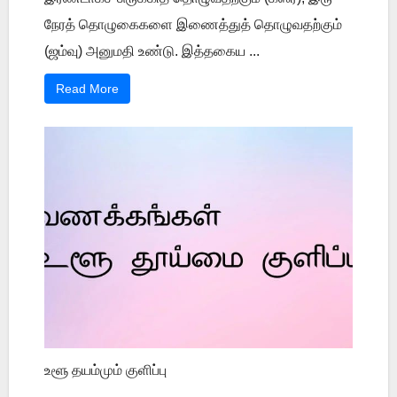
நேரத் தொழுகைகளை இணைத்துத் தொழுவதற்கும்
(ஜம்வு) அனுமதி உண்டு. இத்தகைய ...
Read More
உளூ தயம்மும் குளிப்பு