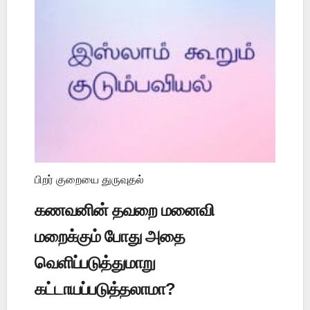
பிறர் குறையை துருவுதல்
கணவனின் தவறை மனைவி
மறைக்கும் போது அதை
வெளிப்படுத்துமாறு
கட்டாயப்படுத்தலாமா?