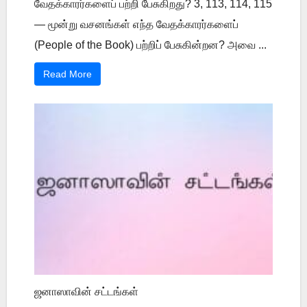
வேதக்காரர்களைப் பற்றி பேசுகிறது? 3, 113, 114, 115
— மூன்று வசனங்கள் எந்த வேதக்காரர்களைப்
(People of the Book) பற்றிப் பேசுகின்றன? அவை ...
Read More
ஜனாஸாவின் சட்டங்கள்