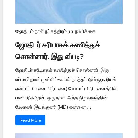
ஜோதிடம் நாள் நட்சத்திரம் மூடநம்பிக்கை
ஜோதிடர் சரியாகக் கணித்துச்
சொன்னார். இது எப்படி?
ஜோதிடர் சரியாகக் கணித்துச் சொன்னார். இது
எப்படி? நான் முஸ்லிம்களால் நடத்தப்படும் ஒரு ரியல்
எஸ்டேட் (மனை விற்பனை) மேம்பாட்டு நிறுவனத்தில்
பணிபுரிகிறேன். ஒரு நாள், அந்த நிறுவனத்தின்
மேலாண் இயக்குனர் (MD) என்னை ...
Read More