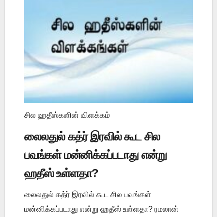
சில ஹதீஸ்களின் விளக்கம்
லைலதுல் கத்ர் இரவில் கூட சில
பவங்கள் மன்னிக்கப்படாது என்று
ஹதீஸ் உள்ளதா?
லைலதுல் கத்ர் இரவில் கூட சில பவங்கள்
மன்னிக்கப்படாது என்று ஹதீஸ் உள்ளதா? ரமலான்