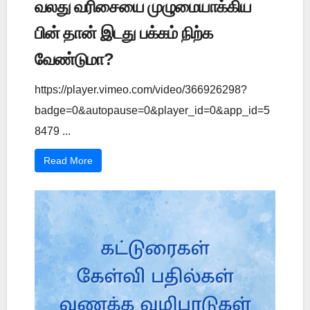
வலது வரிசையை முழுமையாக்கிய
பின் தான் இடது பக்கம் நிற்க
வேண்டுமா?
https://player.vimeo.com/video/366926298?
badge=0&autopause=0&player_id=0&app_id=5
8479 ...
Read More