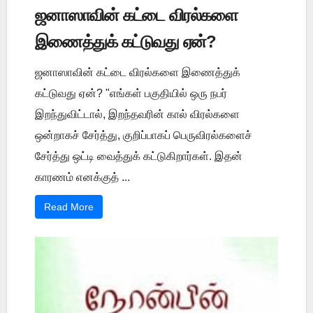
ஜனாஸாவின் கட்டை விரல்களை
இணைத்துக் கட்டுவது ஏன்?
ஜனாஸாவின் கட்டை விரல்களை இணைத்துக்
கட்டுவது ஏன்? "எங்கள் பகுதியில் ஒரு நபர்
இறந்துவிட்டால், இறந்தவரின் கால் விரல்களை
ஒன்றாகச் சேர்த்து, குறிப்பாகப் பெருவிரல்களைச்
சேர்த்து ஒட்டி வைத்துக் கட்டுகிறார்கள். இதன்
காரணம் எனக்குத் ...
Read More