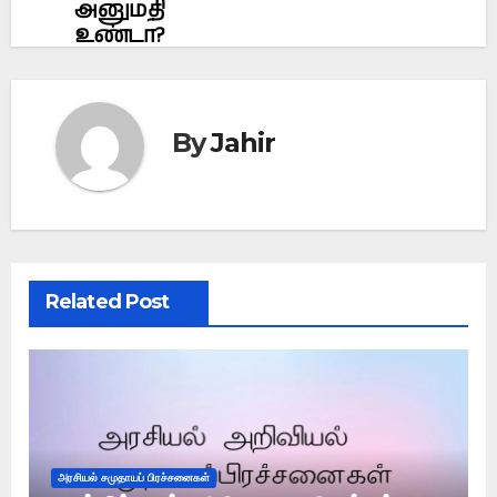
அனுமதி
உண்டா?
By
Jahir
Related Post
அரசியல் சமுதாயப் பிரச்சனைகள்