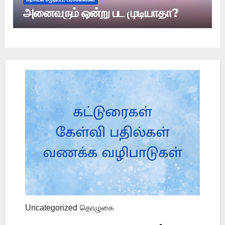
அனைவரும் ஒன்று பட முடியாதா?
Uncategorized
தொழுகை