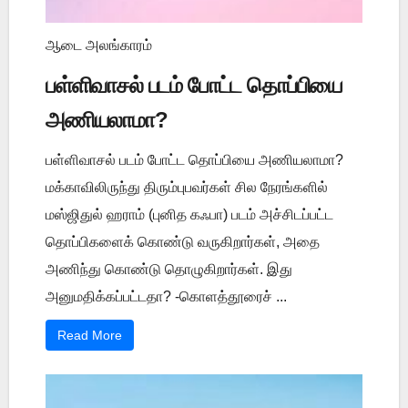
ஆடை அலங்காரம்
பள்ளிவாசல் படம் போட்ட தொப்பியை
அணியலாமா?
பள்ளிவாசல் படம் போட்ட தொப்பியை அணியலாமா?
மக்காவிலிருந்து திரும்புபவர்கள் சில நேரங்களில்
மஸ்ஜிதுல் ஹராம் (புனித கஃபா) படம் அச்சிடப்பட்ட
தொப்பிகளைக் கொண்டு வருகிறார்கள், அதை
அணிந்து கொண்டு தொழுகிறார்கள். இது
அனுமதிக்கப்பட்டதா? -கொளத்தூரைச் ...
Read More