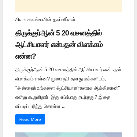
சில வசனங்களின் தஃப்ஸீர்கள்
திருக்குர்ஆன் 5 20 வசனத்தில்
ஆட்சியாளர் என்பதன் விளக்கம்
என்ன?
திருக்குர்ஆன் 5 20 வசனத்தில் ஆட்சியாளர் என்பதன்
விளக்கம் என்ன? மூஸா நபி தனது மக்களிடம்,
"அல்லாஹ் உங்களை ஆட்சியாளர்களாக ஆக்கினான்"
என்று கூறுகிறார். இது எப்போது நடந்தது? இதை
எப்படிப் புரிந்து கொள்ள ...
Read More