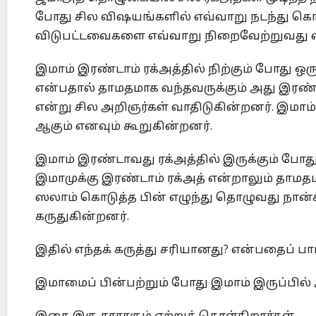
போது சில விஷயங்களில் எவ்வாறு நடந்து கொள்
விடுபட்டவைகளை எவ்வாறு நிறைவேற்றுவது என
இமாம் இரண்டாம் ரக்அத்தில் நிற்கும் போது ஒரு
என்பதால் தாமதமாக வந்தவருக்கும் அது இரண்டா
என்று சில அறிஞர்கள் வாதிடுகின்றனர். இமாம்
ஆகும் எனவும் கூறுகின்றனர்.
இமாம் இரண்டாவது ரக்அத்தில் இருக்கும் போத
இமாமுக்கு இரண்டாம் ரக்அத் என்றாலும் தாமத
ஸலாம் கொடுத்த பின் எழுந்து தொழுவது நான்க
கருதுகின்றனர்.
இதில் எந்தக் கருத்து சரியானது? என்பதைப் பார
இமாமைப் பின்பற்றும் போது இமாம் இருப்பில்