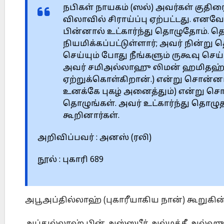
நபிகள் நாயகம் (ஸல்) அவர்கள் குதிர
விலாவில் சிராய்ப்பு ஏற்பட்டது. எனவே
பின்னால் உட்கார்ந்து தொழுதோம். த
நியமிக்கப்பட்டுள்ளார்; அவர் நின்று
செய்யும் போது நீங்களும் ருகூவு செய்ய
அவர் சமிஅல்லாஹு லிமன் ஹமிதஹ்’
ஏற்றுக்கொள்கிறான்.) என்று சொன்னால
உனக்கே புகழ் அனைத்தும்) என்று சொல
தொழுங்கள். அவர் உட்கார்ந்து தொழுத
கூறினார்கள்.
அறிவிப்பவர் : அனஸ் (ரலி)
நூல் : புகாரி 689
அபூஅப்தில்லாஹ் (புகாரீயாகிய நான்) கூறுகின