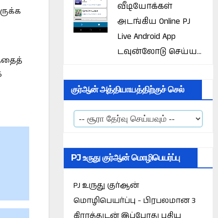
வீடியோக்கள்
ருக்க
அடங்கிய Online PJ
Live Android App
டவுன்லோடு செய்ய...
்தைத்
த
குர்ஆன் அத்தியாயத்திற்குச் செல்
PJ உருது குர்ஆன் மொழிபெயர்ப்பு
PJ உருது குர்ஆன்
மொழிபெயர்ப்பு - பிரபலமான 3
கிராத்துடன் இப்போது புதிய