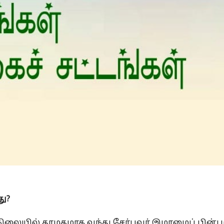
Is Prophet Muhammad superior to Jesus?
ு?
நிலையில் தாமதமாக வந்து சேர்பவர் இமாமைப் பின்பற