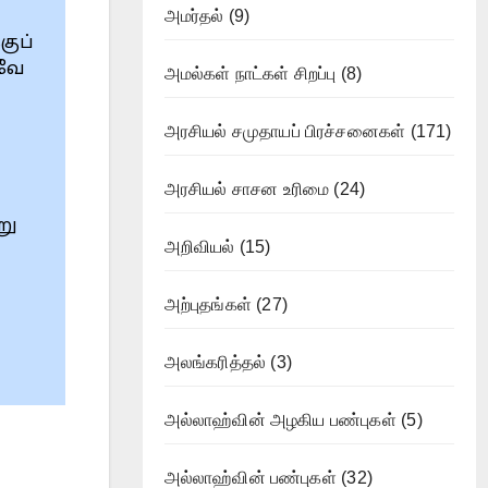
அமர்தல்
(9)
குப்
கவே
அமல்கள் நாட்கள் சிறப்பு
(8)
அரசியல் சமுதாயப் பிரச்சனைகள்
(171)
அரசியல் சாசன உரிமை
(24)
று
அறிவியல்
(15)
அற்புதங்கள்
(27)
அலங்கரித்தல்
(3)
அல்லாஹ்வின் அழகிய பண்புகள்
(5)
அல்லாஹ்வின் பண்புகள்
(32)