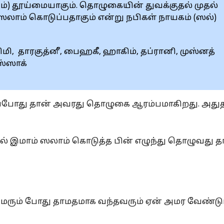
) தூய்மையாகும். தொழுகையின் துவக்குதல் முதல்
 ஸலாம் கொடுப்பதாகும் என்று நபிகள் நாயகம் (ஸல்)
ரிமி, தாரகுத்னீ, பைஹகீ, ஹாகிம், தப்ரானி, முஸ்னத்
ஸ்ஸாக்
 அப்போது தான் அவரது தொழுகை ஆரம்பமாகிறது. அது
ல் இமாம் ஸலாம் கொடுத்த பின் எழுந்து தொழுவது த
அமரும் போது தாமதமாக வந்தவரும் ஏன் அமர வேண்டு