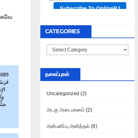
காகவே
CATEGORIES
Categories
தலைப்புகள்
ح
فَرَسًا
الإِم
Uncategorized
(2)
وَلَ
صَلَّ
அடகு அடைமானம்
(2)
அன்பளிப்பு அளித்தல்
(8)