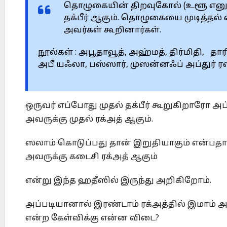
தொழுகையின் திறவுகோல் (உளூ எனும்
தக்பீர் ஆகும். தொழுகையை முடித்தல்
அவர்கள் கூறினார்கள்.
நூல்கள் : அபூதாவூத், அஹ்மத், திர்மிதி, தா
அபீ யஃலா, பஸ்ஸார், முஸன்னஃப் அப்துர் ர
ஒருவர் எப்போது முதல் தக்பீர் கூறுகிறாரோ
அவருக்கு முதல் ரக்அத் ஆகும்.
ஸலாம் கொடுப்பது தான் இறுதியாகும் என்பதா
அவருக்கு கடைசி ரக்அத் ஆகும்
என்று இந்த ஹதீஸில் இருந்து அறிகிறோம்.
அப்படியானால் இரண்டாம் ரக்அத்தில் இமாம் 
என்ற கேள்விக்கு என்ன விடை?