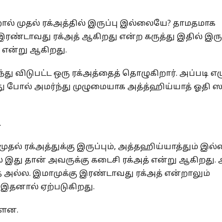
ால் முதல் ரக்அத்தில் இருப்பு இல்லையே? தாமதமாக
இரண்டாவது ரக்அத் ஆகிறது என்ற கருத்து இதில் இரு
ு என்று ஆகிறது.
ு விடுபட்ட ஒரு ரக்அத்தைத் தொழுகிறார். அப்படி எழ
து போல் அமர்ந்து முழுமையாக அத்த்ஹிய்யாத் ஓதி 
.
முதல் ரக்அத்துக்கு இருப்பும், அத்தஹிய்யாத்தும் இ
இது தான் அவருக்கு கடைசி ரக்அத் என்று ஆகிறது. 
் அல்ல. இமாமுக்கு இரண்டாவது ரக்அத் என்றாலும்
ு இதனால் ஏற்படுகிறது.
்ளன.