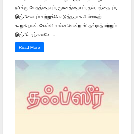
நபிக்கு வேதத்தையும், ஞானத்தையும், தவ்ராத்தையும்,
இஞ்சீலையும் கற்றுக்கொடுத்ததாக அல்லாஹ்
கூறுகிறான். கேள்வி என்னவென்றால்: தவ்ராத் மற்றும்
இஞ்சீல் ஏற்கனவே ...
Read More