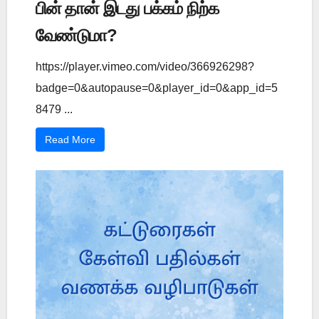
பின் தான் இடது பக்கம் நிற்க
வேண்டுமா?
https://player.vimeo.com/video/366926298?
badge=0&autopause=0&player_id=0&app_id=5
8479 ...
Read More