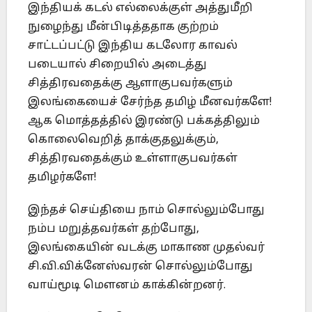
இந்தியக் கடல் எல்லைக்குள் அத்துமீறி
நுழைந்து மீன்பிடித்ததாக குற்றம்
சாட்டப்பட்டு இந்திய கடலோர காவல்
படையால் சிறையில் அடைத்து
சித்திரவதைக்கு ஆளாகுபவர்களும்
இலங்கையைச் சேர்ந்த தமிழ் மீனவர்களே!
ஆக மொத்தத்தில் இரண்டு பக்கத்திலும்
கொலைவெறித் தாக்குதலுக்கும்,
சித்திரவதைக்கும் உள்ளாகுபவர்கள்
தமிழர்களே!
இந்தச் செய்தியை நாம் சொல்லும்போது
நம்ப மறுத்தவர்கள் தற்போது,
இலங்கையின் வடக்கு மாகாண முதல்வர்
சி.வி.விக்னேஸ்வரன் சொல்லும்போது
வாய்மூடி மௌனம் காக்கின்றனர்.