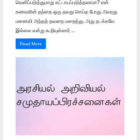
வெளிப்படுத்துமாறு கட்டாயப்படுத்தலாமா? என்
கணவரின் தந்தை ஒரு தவறு செய்த போது அவரது
மனைவி அந்தத் தவறை மறைத்து, அது நடக்கவே
இல்லை என்று கூறியுள்ளார் ...
Read More