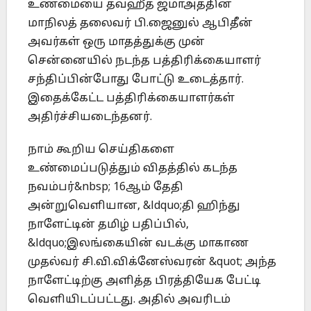
உண்மையை தவ்ஹீத் ஜமாஅத்தின்
மாநிலத் தலைவர் பி.ஜைனுல் ஆபிதீன்
அவர்கள் ஒரு மாதத்துக்கு முன்
சென்னையில் நடந்த பத்திரிக்கையாளர்
சந்திப்பின்போது போட்டு உடைத்தார்.
இதைக்கேட்ட பத்திரிக்கையாளர்கள்
அதிர்ச்சியடைந்தனர்.
நாம் கூறிய செய்திகளை
உண்மைப்படுத்தும் விதத்தில் கடந்த
நவம்பர்&nbsp; 16ஆம் தேதி
அன்றுவெளியான, &ldquo;தி ஹிந்து
நாளேட்டின் தமிழ் பதிப்பில்,
&ldquo;இலங்கையின் வடக்கு மாகாண
முதல்வர் சி.வி.விக்னேஸ்வரன் &quot; அந்த
நாளேட்டிற்கு அளித்த பிரத்தியேக பேட்டி
வெளியிடப்பட்டது. அதில் அவரிடம்