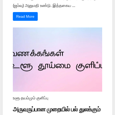
(ஜம்வு) அனுமதி உண்டு. இத்தகைய ...
Read More
உளூ தயம்மும் குளிப்பு
அருவருப்பான முறையில் பல் துலக்கும்