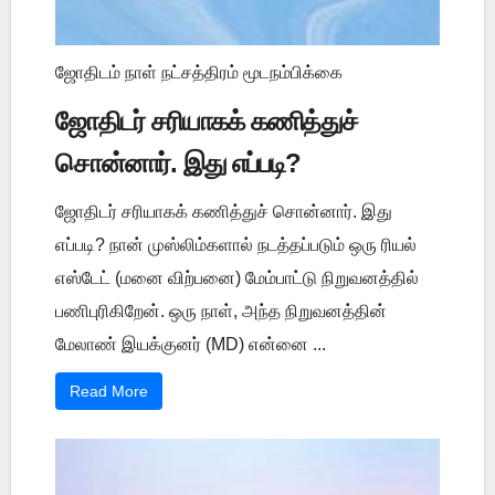
ஜோதிடம் நாள் நட்சத்திரம் மூடநம்பிக்கை
ஜோதிடர் சரியாகக் கணித்துச்
சொன்னார். இது எப்படி?
ஜோதிடர் சரியாகக் கணித்துச் சொன்னார். இது
எப்படி? நான் முஸ்லிம்களால் நடத்தப்படும் ஒரு ரியல்
எஸ்டேட் (மனை விற்பனை) மேம்பாட்டு நிறுவனத்தில்
பணிபுரிகிறேன். ஒரு நாள், அந்த நிறுவனத்தின்
மேலாண் இயக்குனர் (MD) என்னை ...
Read More