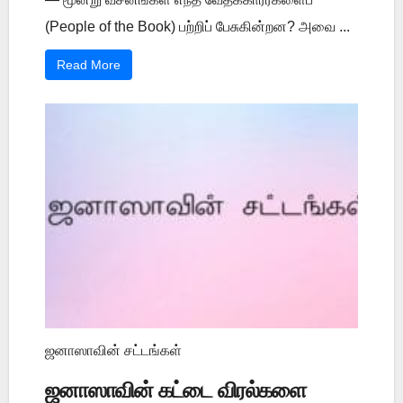
(People of the Book) பற்றிப் பேசுகின்றன? அவை ...
Read More
ஜனாஸாவின் சட்டங்கள்
ஜனாஸாவின் கட்டை விரல்களை