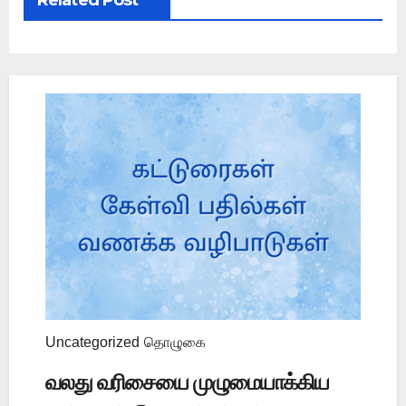
Related Post
Uncategorized
தொழுகை
வலது வரிசையை முழுமையாக்கிய