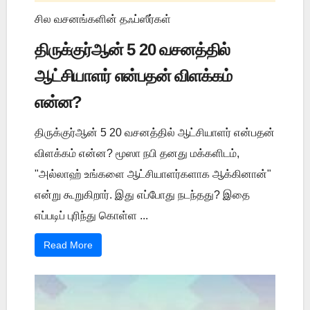
சில வசனங்களின் தஃப்ஸீர்கள்
திருக்குர்ஆன் 5 20 வசனத்தில்
ஆட்சியாளர் என்பதன் விளக்கம்
என்ன?
திருக்குர்ஆன் 5 20 வசனத்தில் ஆட்சியாளர் என்பதன்
விளக்கம் என்ன? மூஸா நபி தனது மக்களிடம்,
"அல்லாஹ் உங்களை ஆட்சியாளர்களாக ஆக்கினான்"
என்று கூறுகிறார். இது எப்போது நடந்தது? இதை
எப்படிப் புரிந்து கொள்ள ...
Read More