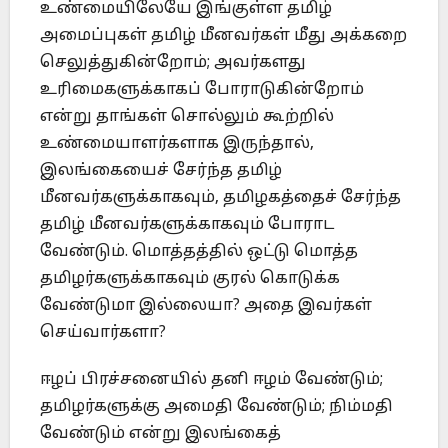
உண்மையிலேயே இங்குள்ள தமிழ்
அமைப்புகள் தமிழ் மீனவர்கள் மீது அக்கறை
செலுத்துகின்றோம்; அவர்களது
உரிமைகளுக்காகப் போராடுகின்றோம்
என்று தாங்கள் சொல்லும் கூற்றில்
உண்மையாளர்களாக இருந்தால்,
இலங்கையைச் சேர்ந்த தமிழ்
மீனவர்களுக்காகவும், தமிழகத்தைச் சேர்ந்த
தமிழ் மீனவர்களுக்காகவும் போராட
வேண்டும். மொத்தத்தில் ஒட்டு மொத்த
தமிழர்களுக்காகவும் குரல் கொடுக்க
வேண்டுமா இல்லையா? அதை இவர்கள்
செய்வார்களா?
ஈழப் பிரச்சனையில் தனி ஈழம் வேண்டும்;
தமிழர்களுக்கு அமைதி வேண்டும்; நிம்மதி
வேண்டும் என்று இலங்கைத்