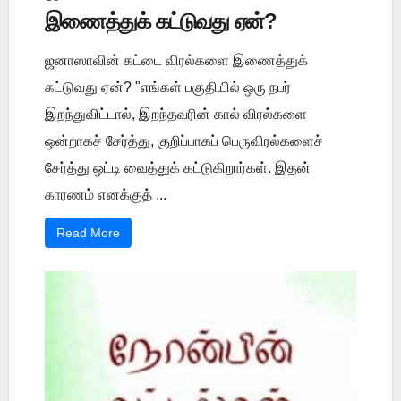
இணைத்துக் கட்டுவது ஏன்?
ஜனாஸாவின் கட்டை விரல்களை இணைத்துக்
கட்டுவது ஏன்? "எங்கள் பகுதியில் ஒரு நபர்
இறந்துவிட்டால், இறந்தவரின் கால் விரல்களை
ஒன்றாகச் சேர்த்து, குறிப்பாகப் பெருவிரல்களைச்
சேர்த்து ஒட்டி வைத்துக் கட்டுகிறார்கள். இதன்
காரணம் எனக்குத் ...
Read More