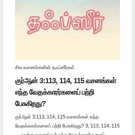
சில வசனங்களின் தஃப்ஸீர்கள்
குர்ஆன் 3:113, 114, 115 வசனங்கள்
எந்த வேதக்காரர்களைப் பற்றி
பேசுகிறது?
குர்ஆன் 3:113, 114, 115 வசனங்கள் எந்த
வேதக்காரர்களைப் பற்றி பேசுகிறது? 3, 113, 114, 115
— மூன்று வசனங்கள் எந்த வேதக்காரர்களைப்