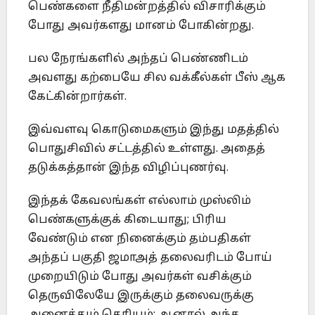
பெண்களை நீதிமன்றத்தில் விசாரிக்கும்
போது அவர்களது மானம் போகின்றது.
பல நேரங்களில் அந்தப் பெண்ணிடம்
அவளது கற்பையே சில வக்கீல்கள் பீஸ் ஆக
கேட்கின்றார்கள்.
இவ்வளவு கொடுமைகளும் இந்து மதத்தில்
பொதுசிவில் சட்டத்தில் உள்ளது. அதைத்
தடுக்கத்தான் இந்த விழிப்புணர்வு.
இந்தக் கேவலங்கள் எல்லாம் முஸ்லிம்
பெண்களுக்குக் கிடையாது; பிரிய
வேண்டும் என நினைக்கும் தம்பதிகள்
அந்தப் பகுதி ஜமாஅத் தலைவரிடம் போய்
முறையிடும் போது அவர்கள் வசிக்கும்
தெருவிலேயே இருக்கும் தலைவருக்கு
அனைத்தும் தெரியும்; ஆனால் அந்த