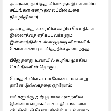
அவர்கள், தனித்து விளங்கும் இஸ்லாமிய
சட்டங்கள் என்ற தலைப்பில் உரை
நிகழ்த்தினார்.
அவர் தனது உரையில் கூறிய செய்திகள்
இஸ்லாத்தை எதிர்ப்பவர்களும்
இஸ்லாத்தின் உன்னதத்தை விளங்கிக்
கொள்ளக்கூடிய விதத்தில் அமைந்தது.
பீஜே தனது உரையில் கூறிய முக்கிய
செய்திகளின் தொகுப்பு:
பொது சிவில் சட்டம் வேண்டாம் என்று
தானே இஸ்லாத்தை ஏற்றோம்:
எங்களுக்கு அற்புதமான முறையில்
இஸ்லாம் வழங்கிய சட்டதிட்டங்களை
விட்டுவிட்டு பொது சிவில் சட்டம் என்ற