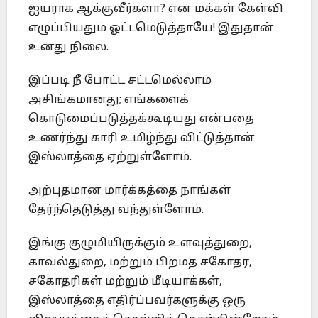
ஐயராக ஆக்குவீர்களா? என மக்கள் கேள்வி
எழுப்பியதும் ஓட்டமெடுத்தாயே! இதுதான்
உனது நிலை.
இப்படி நீ போட்ட சட்டமெல்லாம்
அசிங்கமானது; எங்களைக்
கொடுமைப்படுத்தக்கூடியது என்பதை
உணர்ந்து காரி உமிழ்ந்து விட்டுத்தான்
இஸ்லாத்தை ஏற்றுள்ளோம்.
அற்புதமான மார்க்கத்தை நாங்கள்
தேர்ந்தெடுத்து வந்துள்ளோம்.
இங்கு குழுமியிருக்கும் உளவுத்துறை,
காவல்துறை, மற்றும் பிறமத சகோதர,
சகோதரிகள் மற்றும் மீடியாக்கள்,
இஸ்லாத்தை எதிர்ப்பவர்களுக்கு ஒரு