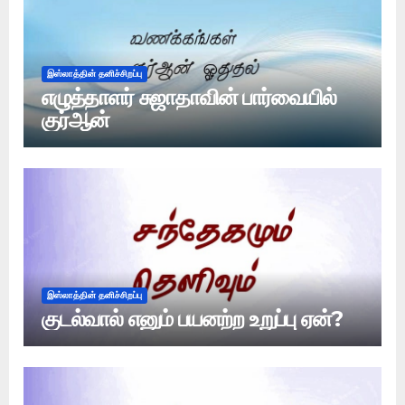
இஸ்லாத்தின் தனிச்சிறப்பு
எழுத்தாளர் சுஜாதாவின் பார்வையில்
குர்ஆன்
இஸ்லாத்தின் தனிச்சிறப்பு
குடல்வால் எனும் பயனற்ற உறுப்பு ஏன்?