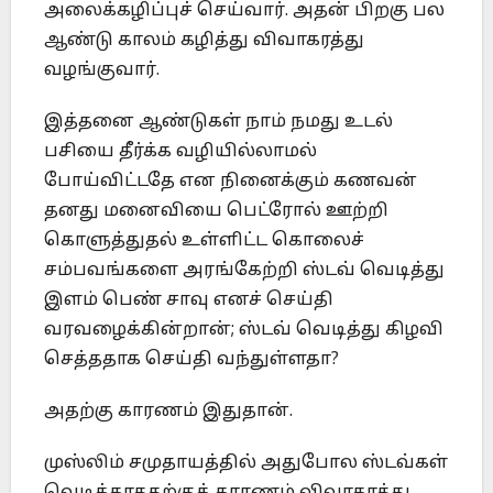
அலைக்கழிப்புச் செய்வார். அதன் பிறகு பல
ஆண்டு காலம் கழித்து விவாகரத்து
வழங்குவார்.
இத்தனை ஆண்டுகள் நாம் நமது உடல்
பசியை தீர்க்க வழியில்லாமல்
போய்விட்டதே என நினைக்கும் கணவன்
தனது மனைவியை பெட்ரோல் ஊற்றி
கொளுத்துதல் உள்ளிட்ட கொலைச்
சம்பவங்களை அரங்கேற்றி ஸ்டவ் வெடித்து
இளம் பெண் சாவு எனச் செய்தி
வரவழைக்கின்றான்; ஸ்டவ் வெடித்து கிழவி
செத்ததாக செய்தி வந்துள்ளதா?
அதற்கு காரணம் இதுதான்.
முஸ்லிம் சமுதாயத்தில் அதுபோல ஸ்டவ்கள்
வெடிக்காததற்குக் காரணம் விவாகரத்து