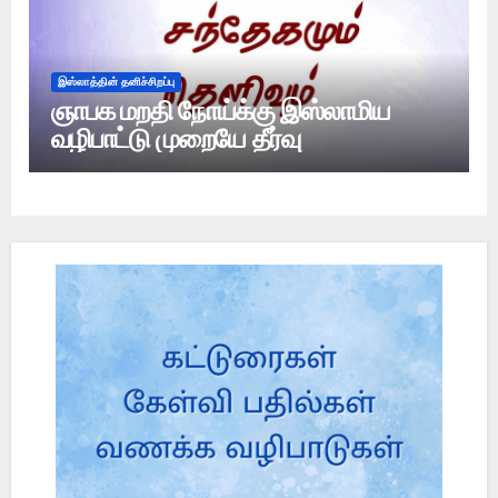
இஸ்லாத்தின் தனிச்சிறப்பு
ஞாபக மறதி நோய்க்கு இஸ்லாமிய
வழிபாட்டு முறையே தீர்வு