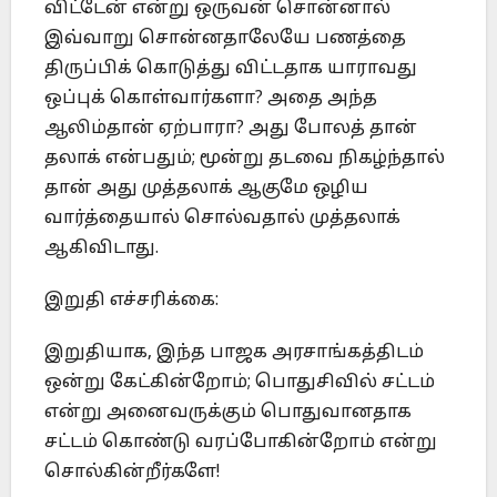
விட்டேன் என்று ஒருவன் சொன்னால்
இவ்வாறு சொன்னதாலேயே பணத்தை
திருப்பிக் கொடுத்து விட்டதாக யாராவது
ஒப்புக் கொள்வார்களா? அதை அந்த
ஆலிம்தான் ஏற்பாரா? அது போலத் தான்
தலாக் என்பதும்; மூன்று தடவை நிகழ்ந்தால்
தான் அது முத்தலாக் ஆகுமே ஒழிய
வார்த்தையால் சொல்வதால் முத்தலாக்
ஆகிவிடாது.
இறுதி எச்சரிக்கை:
இறுதியாக, இந்த பாஜக அரசாங்கத்திடம்
ஒன்று கேட்கின்றோம்; பொதுசிவில் சட்டம்
என்று அனைவருக்கும் பொதுவானதாக
சட்டம் கொண்டு வரப்போகின்றோம் என்று
சொல்கின்றீர்களே!