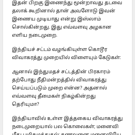
இதன் பிறகு இணைந்து மூன்றாவது தடவை
தலாக் கூறினால் தான் அவளோடு இவன்
இணைய முடியாது என்று இஸ்லாம்
சொல்கின்றது. இது எவ்வளவு அழகான
எளிய நடைமுறை.
இந்தியச் சட்டம் வழங்கியுள்ள கொடூர
விவாகரத்து முறையில் விளையும் கேடுகள்:
ஆனால் இந்துமதச் சட்டத்தின் பிரகாரம்
தற்போது நீதிமன்றத்தில் விவாகரத்து
செய்யப்படும் முறை என்ன? அதனால்
எவ்வளவு தீமைகள் நிகழ்கின்றது
தெரியுமா?
இந்தியாவில் உள்ள இத்தகைய விவாகரத்து
நடைமுறையால் பல கொலைகள்; மனைவி
மீது பழிசுமத்துதல்; கணவனை மனைவியே