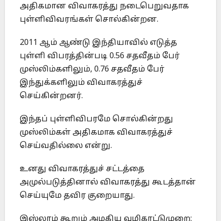
அதிகமான விவாகரத்து நடைபெறுவதாக
புள்ளிவிவரங்கள் சொல்கின்றன.
2011 ஆம் ஆண்டு இந்தியாவில் எடுத்த
புள்ளி விபரத்தின்படி 0.56 சதவீதம் பேர்
முஸ்லிம்களிலும், 0.76 சதவீதம் பேர்
இந்துக்களிலும் விவாகரத்துச்
செய்கின்றனர்.
இந்தப் புள்ளிவிபரமே சொல்கின்றது
முஸ்லிம்கள் அதிகமாக விவாகரத்துச்
செய்வதில்லை என்று.
உனது விவாகரத்துச் சட்டத்தை
அமுல்படுத்தினால் விவாகரத்து கூடத்தான்
செய்யுமே தவிர குறையாது.
இஸ்லாம் கூறும் அழகிய வழிகாட்டுமுறை: