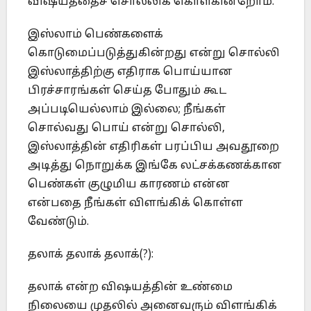
விஷயத்தைச் சொல்லிக் கொள்கின்றோம்.
இஸ்லாம் பெண்களைக்
கொடுமைப்படுத்துகின்றது என்று சொல்லி
இஸ்லாத்திற்கு எதிராக பொய்யான
பிரச்சாரங்கள் செய்த போதும் கூட
அப்படியெல்லாம் இல்லை; நீங்கள்
சொல்வது பொய் என்று சொல்லி,
இஸ்லாத்தின் எதிரிகள் பரப்பிய அவதூறை
அடித்து நொறுக்க இங்கே லட்சக்கணக்கான
பெண்கள் குழுமிய காரணம் என்ன
என்பதை நீங்கள் விளங்கிக் கொள்ள
வேண்டும்.
தலாக் தலாக் தலாக்(?):
தலாக் என்ற விஷயத்தின் உண்மை
நிலையை முதலில் அனைவரும் விளங்கிக்