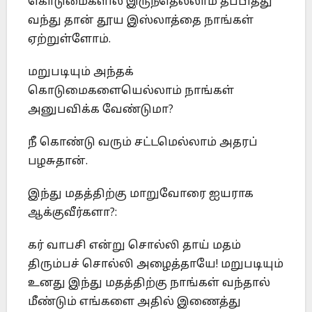
கொடுமைகளில் இருந்தெல்லாம் தப்பித்து
வந்து தான் தூய இஸ்லாத்தை நாங்கள்
ஏற்றுள்ளோம்.
மறுபடியும் அந்தக்
கொடுமைகளையெல்லாம் நாங்கள்
அனுபவிக்க வேண்டுமா?
நீ கொண்டு வரும் சட்டமெல்லாம் அதரப்
பழசுதான்.
இந்து மதத்திற்கு மாறுவோரை ஐயராக
ஆக்குவீர்களா?:
கர் வாபசி என்று சொல்லி தாய் மதம்
திரும்பச் சொல்லி அழைத்தாயே! மறுபடியும்
உனது இந்து மதத்திற்கு நாங்கள் வந்தால்
மீண்டும் எங்களை அதில் இணைத்து