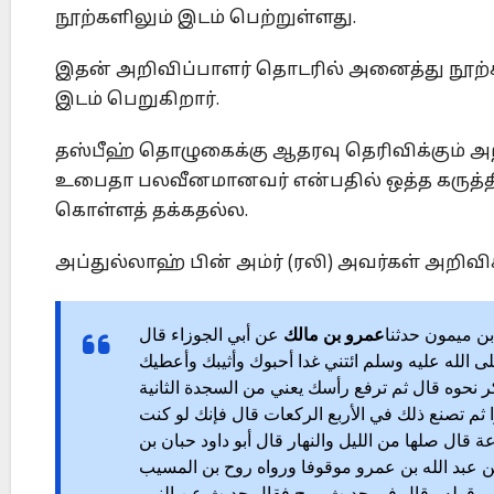
நூற்களிலும் இடம் பெற்றுள்ளது.
இதன் அறிவிப்பாளர் தொடரில் அனைத்து நூற்க
இடம் பெறுகிறார்.
தஸ்பீஹ் தொழுகைக்கு ஆதரவு தெரிவிக்கும் அ
உபைதா பலவீனமானவர் என்பதில் ஒத்த கருத்
கொள்ளத் தக்கதல்ல.
அப்துல்லாஹ் பின் அம்ர் (ரலி) அவர்கள் அறிவிக
بن ميمون حدثنا
عمرو بن مالك
عن أبي الجوزاء قال
 الله عليه وسلم ائتني غدا أحبوك وأثيبك وأعطيك
 نحوه قال ثم ترفع رأسك يعني من السجدة الثانية
م تصنع ذلك في الأربع الركعات قال فإنك لو كنت
قال صلها من الليل والنهار قال أبو داود حبان بن
عن عبد الله بن عمرو موقوفا ورواه روح بن المسيب