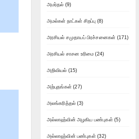
அமர்தல்
(9)
அமல்கள் நாட்கள் சிறப்பு
(8)
அரசியல் சமுதாயப் பிரச்சனைகள்
(171)
அரசியல் சாசன உரிமை
(24)
அறிவியல்
(15)
அற்புதங்கள்
(27)
அலங்கரித்தல்
(3)
அல்லாஹ்வின் அழகிய பண்புகள்
(5)
அல்லாஹ்வின் பண்புகள்
(32)