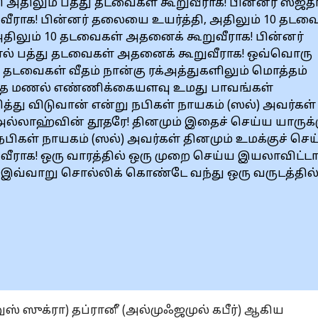
 அதிலும் பத்து தடவைகள் கூறுவீராக! பின்னர் ஸஜ்தா
ுவீராக! பின்னர் தலையை உயர்த்தி, அதிலும் 10 தடவ
 அதிலும் 10 தடவைகள் அதனைக் கூறுவீராக! பின்னர்
ால் பத்து தடவைகள் அதனைக் கூறுவீராக! ஒவ்வொரு
ு தடவைகள் வீதம் நான்கு ரக்அத்துகளிலும் மொத்தம்
ந்த மணல் எண்ணிக்கையளவு உமது பாவங்கள்
்து விடுவான் என்று நபிகள் நாயகம் (ஸல்) அவர்கள்
, அல்லாஹ்வின் தூதரே! தினமும் இதைச் செய்ய யாருக்க
நபிகள் நாயகம் (ஸல்) அவர்கள் தினமும் உமக்குச் செ
வீராக! ஒரு வாரத்தில் ஒரு முறை செய்ய இயலாவிட்டா
! இவ்வாறு சொல்லிக் கொண்டே வந்து ஒரு வருடத்தில்
் ஸுக்ரா) தப்ரானீ (அல்முஃஜமுல் கபீர்) ஆகிய