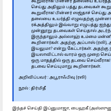
கூறுவீராக! பின்னர் தலையை உயர்த்தி
செய்து அதிலும் பத்து தடவைகள் கூற
கூறுவீராக! பின்னர் ஸஜ்தாச் செய்து
தலையை உயர்த்தி எழுவதற்கு முன்ன
ரக்அத்திலும் இவ்வாறு எழுபத்து ஐந்த
முன்னூறு தடவைகள் செய்தால் அடர்
இருந்தாலும் அல்லாஹ் உம்மை மன்னித
கூறினார்கள். அதற்கு அப்பாஸ் (ரலி)
இயலுமா? என்று கேட்டார்கள். அதற்கு 
இயலாவிட்டால் வாரம் ஒரு முறை செய்
ஒரு மாதத்தில் ஒரு தடவை செய்வீராக
தடவை செய்யுமாறு கூறினார்கள்.
அறிவிப்பவர் : அபூராஃபிவு (ரலி)
நூல் : திர்மிதீ
இந்தச் செய்தி இப்னுமாஜா, பைஹகீ (அஸ்ஸுனுஸ