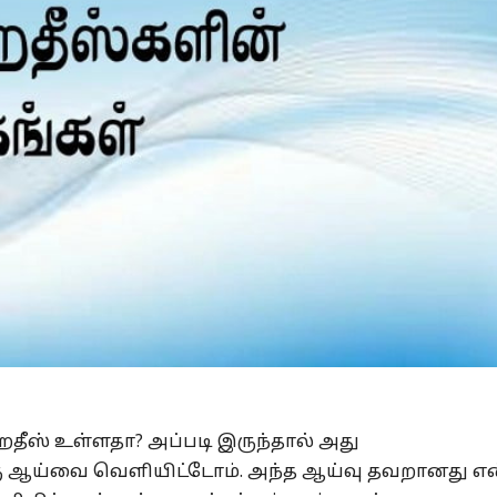
Is Prophet Muhammad superior to Jesus?
 ஹதீஸ் உள்ளதா? அப்படி இருந்தால் அது
ஒரு ஆய்வை வெளியிட்டோம். அந்த ஆய்வு தவறானது என