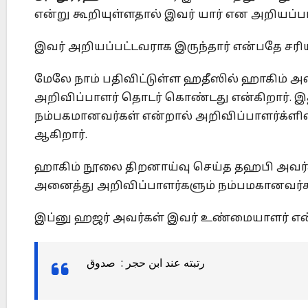
என்று கூறியுள்ளதால் இவர் யார் என அறியப்படா
இவர் அறியப்பட்டவராக இருந்தார் என்பதே சரிய
மேலே நாம் பதிவிட்டுள்ள ஹதீஸில் ஹாகிம் அ
அறிவிப்பாளர் தொடர் கொண்டது என்கிறார். இ
நம்பகமானவர்கள் என்றால் அறிவிப்பாளர்க்ளி
ஆகிறார்.
ஹாகிம் நூலை திறனாய்வு செய்த தஹபி அவர்க
அனைத்து அறிவிப்பாளர்களும் நம்பமகானவர்கள
இப்னு ஹஜர் அவர்கள் இவர் உண்மையாளர் என்ற
رتبته عند ابن حجر : صدوق