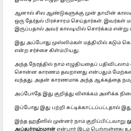
ஆனால் சில ஆண்டுகளுக்கு முன் தாயின் கால
ஒரு தேர்தல் பிரச்சாரம் செய்தார்கள். இவர்க
இருப்பதால் அவர் காலடியில் சொர்க்கம் என்று க
இது அப்போது முஸ்லிம்கள் மத்தியில் கடும் 
என்ற சர்ச்சை கிள்ம்பியது.
அந்த நேரத்தில் நாம் எழுதியதைப் பதிவிடலா
சொன்ன காரணம் தவறானது என்பதும் மேற்கண
வந்தது. அதன் காரணமாக அந்த ஆக்கத்தை நமது
அப்போதே இது குறித்து விளக்கம் அளிக்க நின
இப்போது இது பற்றி சுட்டிக்காட்டப்பட்டதால்
இந்த ஹதீஸில் முன்னர் நாம் குறிப்பிட்டவாறு
ம
அப்துர்ரஹ்மான்
என்பார் இடம் பெற்றுள்ளது 