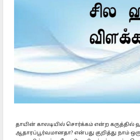
Did Jesus Resurrect on Sunday or Monday?
தாயின் காலடியில் சொர்க்கம் என்ற கருத்தில்
ஆதாரப்பூர்வமானதா? என்பது குறித்து நாம் 