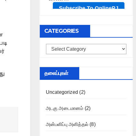
CATEGORIES
ன
படி
Categories
ர்
தலைப்புகள்
து
Uncategorized
(2)
அடகு அடைமானம்
(2)
அன்பளிப்பு அளித்தல்
(8)