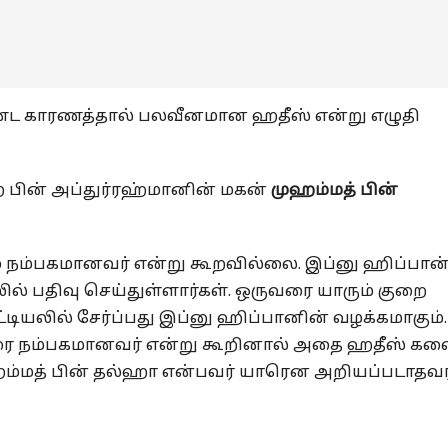
கண்ட காரணத்தால் பலவீனமான ஹதீஸ் என்று எழுதி
 பின் அப்துர்ரஹ்மானின் மகன்
முஹம்மத் பின்
் நம்பகமானவர் என்று கூறவில்லை. இப்னு ஹிப்பான
ில் பதிவு செய்துள்ளார்கள். ஒருவரை யாரும் குறை
லில் சேர்ப்பது இப்னு ஹிப்பானின் வழக்கமாகும்.
வரை நம்பகமானவர் என்று கூறினால் அதை ஹதீஸ் கல
ுஹம்மத் பின் தல்ஹா என்பவர் யாரென அறியப்படாதவர