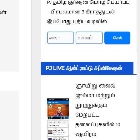
PJ தமிழ் குர்ஆன் மொழிபெயர்ப்பு
- பிரபலமான 3 கிராத்துடன்
ள்.
இப்போது புதிய வடிவில்
செல்
PJ LIVE ஆன்ட்ராய்டு அப்ளிகேஷன்
ஞாயிறு லைவ்,
ஜும்மா மற்றும்
நூற்றுக்கும்
மேற்பட்ட
தலைப்புகளில் 10
ஆயிரம்