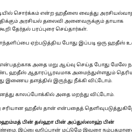
டியில் சொர்க்கம் என்ற ஹதீஸை வைத்து அரசியல்வா
ள் மதிக்கும் அரசியல் தலைவி அனைவருக்கும் தாயாக
ூறி தேர்தல் பரப்புரை செய்தார்கள்.
கொந்தளிப்பை ஏற்படுத்திய போது இப்படி ஒரு ஹதீஸ் 
ம் என்பதற்காக அதை மறு ஆய்வு செய்த போது மேலே ந
்ட ஹதீஸ் ஆதாரப்பூரவமாக அமைந்துள்ளதும் தெரி
 இணைய தளத்தில் இருந்து நீக்கி விட்டோம்.
ைத்து காலப்போக்கில் அதை மறந்து விட்டோம்.
 இது சரியான ஹதீஸ் தான் என்பதைத் தெளிவுபடுத்துகிற
ுஹம்மத் பின் தல்ஹா பின் அப்துல்லாஹ் பின்
உண்மை. இப்னு ஹிப்பான் மட்டுமே இவரை நம்பகமான