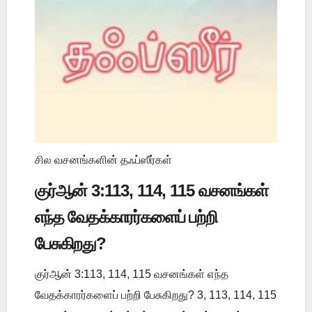
சில வசனங்களின் தஃப்ஸீர்கள்
குர்ஆன் 3:113, 114, 115 வசனங்கள்
எந்த வேதக்காரர்களைப் பற்றி
பேசுகிறது?
குர்ஆன் 3:113, 114, 115 வசனங்கள் எந்த
வேதக்காரர்களைப் பற்றி பேசுகிறது? 3, 113, 114, 115