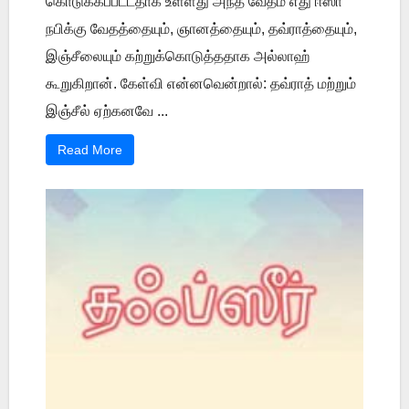
கொடுக்கப்பட்டதாக உள்ளது அந்த வேதம் எது ஈஸா
நபிக்கு வேதத்தையும், ஞானத்தையும், தவ்ராத்தையும்,
இஞ்சீலையும் கற்றுக்கொடுத்ததாக அல்லாஹ்
கூறுகிறான். கேள்வி என்னவென்றால்: தவ்ராத் மற்றும்
இஞ்சீல் ஏற்கனவே ...
Read More