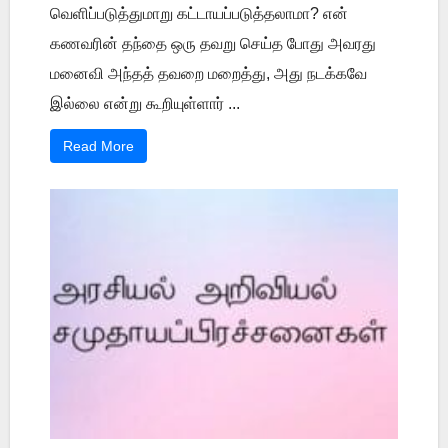
வெளிப்படுத்துமாறு கட்டாயப்படுத்தலாமா? என்
கணவரின் தந்தை ஒரு தவறு செய்த போது அவரது
மனைவி அந்தத் தவறை மறைத்து, அது நடக்கவே
இல்லை என்று கூறியுள்ளார் ...
Read More