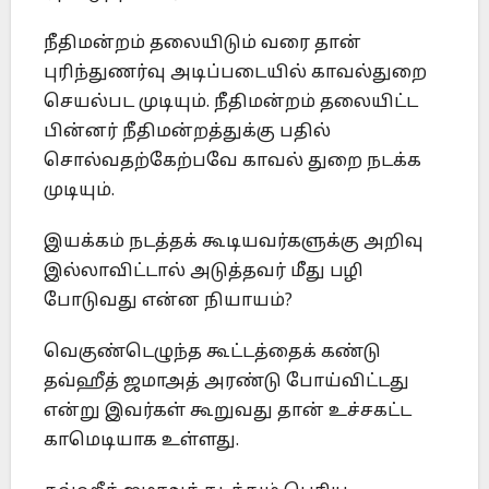
நீதிமன்றம் தலையிடும் வரை தான்
புரிந்துணர்வு அடிப்படையில் காவல்துறை
செயல்பட முடியும். நீதிமன்றம் தலையிட்ட
பின்னர் நீதிமன்றத்துக்கு பதில்
சொல்வதற்கேற்பவே காவல் துறை நடக்க
முடியும்.
இயக்கம் நடத்தக் கூடியவர்களுக்கு அறிவு
இல்லாவிட்டால் அடுத்தவர் மீது பழி
போடுவது என்ன நியாயம்?
வெகுண்டெழுந்த கூட்டத்தைக் கண்டு
தவ்ஹீத் ஜமாஅத் அரண்டு போய்விட்டது
என்று இவர்கள் கூறுவது தான் உச்சகட்ட
காமெடியாக உள்ளது.