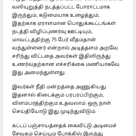
வலியுறுத்தி நடத்தப்பட்ட போராட்டமாக
இருந்தும், கடுமையாக உழைத்தும்,
இதற்காக ஏராளமான பொதுக்கூட்டங்கள்
நடத்தி விழிப்புணர்வு ஊட்டியும்,
மாவட்டத்திற்கு 75 பேர் வீதம்தான்
வந்துள்ளனர் என்றால் அடித்தளம் அறவே
சரிந்து விட்டதை அவர்கள் இதிலிருந்து
உணர்வதற்கான எச்சரிக்கை மணியாகவே
இது அமைந்துள்ளது.
இவர்கள் நீதி மன்றத்தை அணுகியது
இதனால் கிடைக்கும் பரபரப்பிற்கும்,
விளம்பரத்திற்கும் உதவலாம். ஒரு நாள்
செய்தியோடு இது முடிந்துவிடும்.
கட்டப் பஞ்சாயத்தைக் கைவிட்டு அடிமைச்
சேவகம் செய்யும் போக்கில் இருந்து