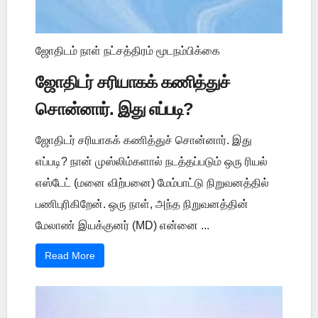
ஜோதிடம் நாள் நட்சத்திரம் மூடநம்பிக்கை
ஜோதிடர் சரியாகக் கணித்துச்
சொன்னார். இது எப்படி?
ஜோதிடர் சரியாகக் கணித்துச் சொன்னார். இது
எப்படி? நான் முஸ்லிம்களால் நடத்தப்படும் ஒரு ரியல்
எஸ்டேட் (மனை விற்பனை) மேம்பாட்டு நிறுவனத்தில்
பணிபுரிகிறேன். ஒரு நாள், அந்த நிறுவனத்தின்
மேலாண் இயக்குனர் (MD) என்னை ...
Read More