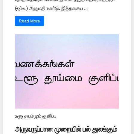
(ஜம்வு) அனுமதி உண்டு. இத்தகைய ...
Read More
உளூ தயம்மும் குளிப்பு
அருவருப்பான முறையில் பல் துலக்கும்