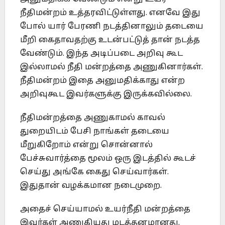
நீதிமன்றம் உத்தரவிட்டுள்ளது. எனவே இது
போல் யார் பேரணி நடத்தினாலும் தடையை
மீறி கைதாவதற்கு உடன்பட்டுத் தான் நடத்த
வேண்டும். இந்த அடிப்படை அறிவு கூட
இல்லாமல் நீதி மன்றத்தை அணுகினார்கள்.
நீதிமன்றம் இதை அனுமதிக்காது என்ற
அறிவுகூட இவர்களுக்கு இருக்கவில்லை.
நீதிமன்றத்தை அணுகாமல் காவல்
துறையிடம் பேசி நாங்கள் தடையை
மீறுகிறோம் என்று சொன்னால்
பேச்சுவார்த்தை மூலம் ஒரு இடத்தில் கூடச்
செய்து அங்கே கைது செய்வார்கள்.
இதுதான் வழக்கமான நடைமுறை.
அதைச் செய்யாமல் உயர்நீதி மன்றத்தை
இவர்கள் அணுகியது மடத்தனமானது.