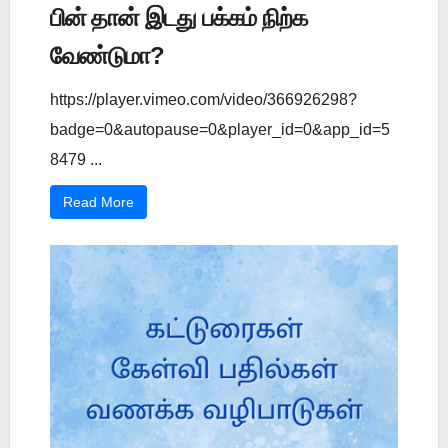
பின் தான் இடது பக்கம் நிற்க
வேண்டுமா?
https://player.vimeo.com/video/366926298?
badge=0&autopause=0&player_id=0&app_id=5
8479 ...
Read More