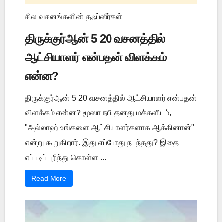
சில வசனங்களின் தஃப்ஸீர்கள்
திருக்குர்ஆன் 5 20 வசனத்தில்
ஆட்சியாளர் என்பதன் விளக்கம்
என்ன?
திருக்குர்ஆன் 5 20 வசனத்தில் ஆட்சியாளர் என்பதன்
விளக்கம் என்ன? மூஸா நபி தனது மக்களிடம்,
"அல்லாஹ் உங்களை ஆட்சியாளர்களாக ஆக்கினான்"
என்று கூறுகிறார். இது எப்போது நடந்தது? இதை
எப்படிப் புரிந்து கொள்ள ...
Read More