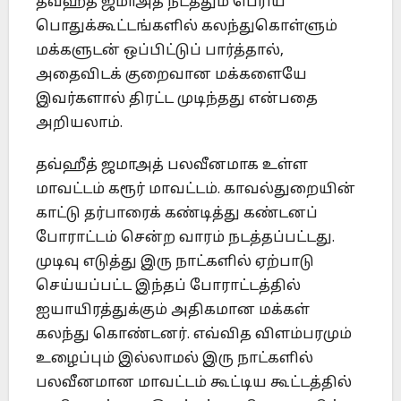
தவ்ஹீத் ஜமாஅத் நடத்தும் பெரிய
பொதுக்கூட்டங்களில் கலந்துகொள்ளும்
மக்களுடன் ஒப்பிட்டுப் பார்த்தால்,
அதைவிடக் குறைவான மக்களையே
இவர்களால் திரட்ட முடிந்தது என்பதை
அறியலாம்.
தவ்ஹீத் ஜமாஅத் பலவீனமாக உள்ள
மாவட்டம் கரூர் மாவட்டம். காவல்துறையின்
காட்டு தர்பாரைக் கண்டித்து கண்டனப்
போராட்டம் சென்ற வாரம் நடத்தப்பட்டது.
முடிவு எடுத்து இரு நாட்களில் ஏற்பாடு
செய்யப்பட்ட இந்தப் போராட்டத்தில்
ஐயாயிரத்துக்கும் அதிகமான மக்கள்
கலந்து கொண்டனர். எவ்வித விளம்பரமும்
உழைப்பும் இல்லாமல் இரு நாட்களில்
பலவீனமான மாவட்டம் கூட்டிய கூட்டத்தில்