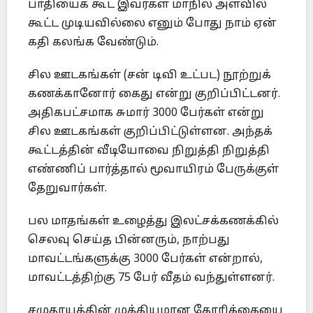
பாதியைக் கூட இவர்கள் மாநில அளவில்
கூட்ட முடியவில்லை எனும் போது நாம் ஏன்
கதி கலங்க வேண்டும்.
சில ஊடகங்கள் (சன் டிவி உட்பட) நூற்றுக்
கணக்கானோர் கைது என்று குறிப்பிட்டனர்.
அதிகபட்சமாக சுமார் 3000 பேர்கள் என்று
சில ஊடகங்கள் குறிப்பிட்டுள்ளன. அந்தக்
கூட்டத்தின் வீடியோவை நிறுத்தி நிறுத்தி
எண்ணிப் பார்த்தால் மூவாயிரம் பேருக்குள்
தேறுவார்கள்.
பல மாதங்கள் உழைத்து இலட்சக்கணக்கில்
செலவு செய்த பின்னரும், நாற்பது
மாவட்டங்களுக்கு 3000 பேர்கள் என்றால்,
மாவட்டத்திற்கு 75 பேர் வீதம் வந்துள்ளனர்.
சமுதாயத்தின் முக்கியமான கோரிக்கையை