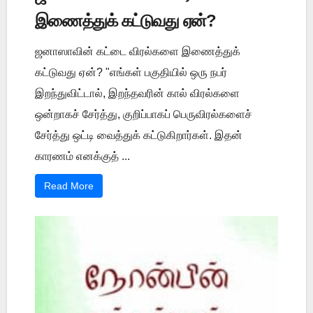
இணைத்துக் கட்டுவது ஏன்?
ஜனாஸாவின் கட்டை விரல்களை இணைத்துக்
கட்டுவது ஏன்? "எங்கள் பகுதியில் ஒரு நபர்
இறந்துவிட்டால், இறந்தவரின் கால் விரல்களை
ஒன்றாகச் சேர்த்து, குறிப்பாகப் பெருவிரல்களைச்
சேர்த்து ஒட்டி வைத்துக் கட்டுகிறார்கள். இதன்
காரணம் எனக்குத் ...
Read More