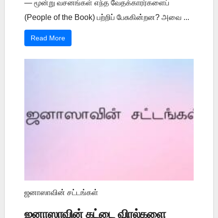
— மூன்று வசனங்கள் எந்த வேதக்காரர்களைப்
(People of the Book) பற்றிப் பேசுகின்றன? அவை ...
Read More
ஜனாஸாவின் சட்டங்கள்
ஜனாஸாவின் கட்டை விரல்களை