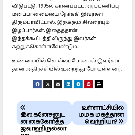
விடுபட்டு, 1995ல் காணப்பட்ட அர்ப்பணிப்பு
மனப்பான்மையை நோக்கி இவர்கள்
திரும்பாவிட்டால், இருக்கும் சிலரையும்
இழப்பார்கள். இதைத்தான்
இந்தக்கூட்டத்திலிருந்து இவர்கள்
கற்றுக்கொள்ளவேண்டும்.
உண்மையில் சொல்லப்போனால் இவர்கள்
தான் அதிர்ச்சியில் உறைந்து போயுள்ளனர்.
Post
உள்ளாட்சியில்
navigation
இல.கனேசனுட
மமக மகத்தான
ன் கைகோர்த்த
வெற்றியா?
ஜவாஹிருல்லா