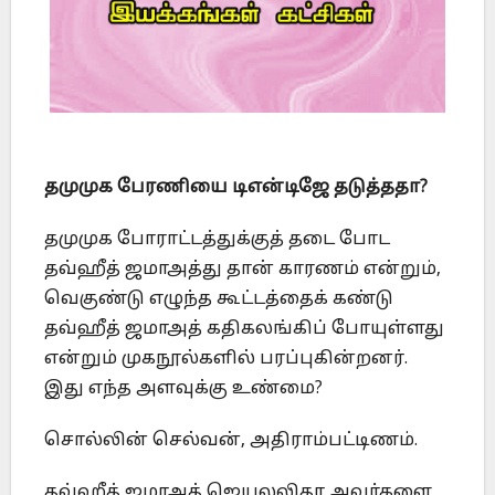
தமுமுக பேரணியை டிஎன்டிஜே தடுத்ததா?
தமுமுக போராட்டத்துக்குத் தடை போட
தவ்ஹீத் ஜமாஅத்து தான் காரணம் என்றும்,
வெகுண்டு எழுந்த கூட்டத்தைக் கண்டு
தவ்ஹீத் ஜமாஅத் கதிகலங்கிப் போயுள்ளது
என்றும் முகநூல்களில் பரப்புகின்றனர்.
இது எந்த அளவுக்கு உண்மை?
சொல்லின் செல்வன், அதிராம்பட்டிணம்.
தவ்ஹீத் ஜமாஅத் ஜெயலலிதா அவர்களை