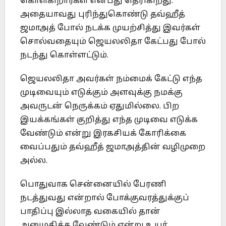
கொள்கிறார்கள் என்பது தெரிகிறது.
அதையாவது புரிந்துகொண்டு தவ்ஹீத்
ஜமாஅத் போல் நடக்க முயற்சித்து இவர்கள்
சொல்வதையும் ஜெயலலிதா கேட்பது போல்
நடந்து கொள்ளட்டும்.
ஜெயலலிதா அவர்கள் நம்மைக் கேட்டு எந்த
முடிவையும் எடுக்கும் அளவுக்கு நமக்கு
அவருடன் நெருக்கம் ஏதுமில்லை. பிற
இயக்கங்கள் குறித்து எந்த முடிவை எடுக்க
வேண்டும் என்று இரகசியக் கோரிக்கை
வைப்பதும் தவ்ஹீத் ஜமாஅத்தின் வழிமுறை
அல்ல.
பொதுவாக சென்னையில் பேரணி
நடத்துவது என்றால் போக்குவரத்துக்குப்
பாதிப்பு இல்லாத வகையில் தான்
அனுமதிக்க வேண்டும் என்று உயர்