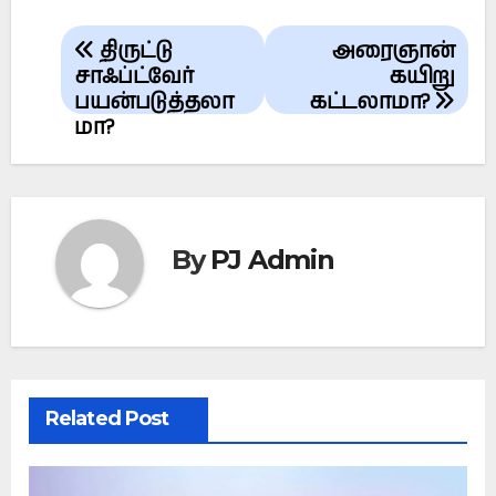
Post
திருட்டு
அரைஞான்
navigation
சாஃப்ட்வேர்
கயிறு
பயன்படுத்தலா
கட்டலாமா?
மா?
By
PJ Admin
Related Post