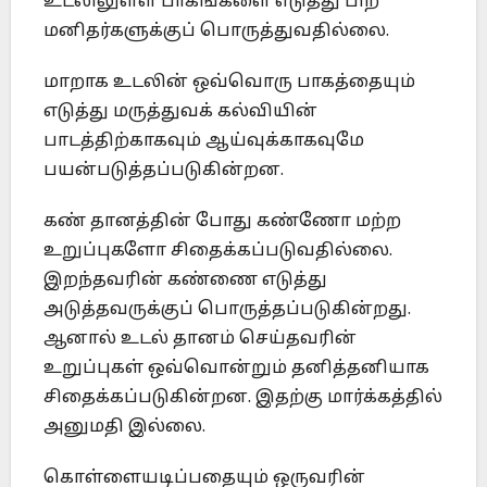
உடலிலுள்ள பாகங்களை எடுத்து பிற
மனிதர்களுக்குப் பொருத்துவதில்லை.
மாறாக உடலின் ஒவ்வொரு பாகத்தையும்
எடுத்து மருத்துவக் கல்வியின்
பாடத்திற்காகவும் ஆய்வுக்காகவுமே
பயன்படுத்தப்படுகின்றன.
கண் தானத்தின் போது கண்ணோ மற்ற
உறுப்புகளோ சிதைக்கப்படுவதில்லை.
இறந்தவரின் கண்ணை எடுத்து
அடுத்தவருக்குப் பொருத்தப்படுகின்றது.
ஆனால் உடல் தானம் செய்தவரின்
உறுப்புகள் ஒவ்வொன்றும் தனித்தனியாக
சிதைக்கப்படுகின்றன. இதற்கு மார்க்கத்தில்
அனுமதி இல்லை.
கொள்ளையடிப்பதையும் ஒருவரின்