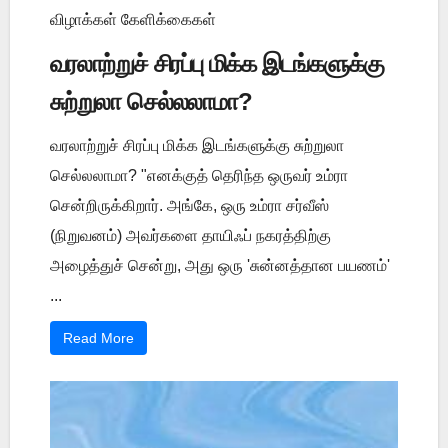
விழாக்கள் கேளிக்கைகள்
வரலாற்றுச் சிரப்பு மிக்க இடங்களுக்கு
சுற்றுலா செல்லலாமா?
வரலாற்றுச் சிரப்பு மிக்க இடங்களுக்கு சுற்றுலா
செல்லலாமா? "எனக்குத் தெரிந்த ஒருவர் உம்ரா
சென்றிருக்கிறார். அங்கே, ஒரு உம்ரா சர்வீஸ்
(நிறுவனம்) அவர்களை தாயிஃப் நகரத்திற்கு
அழைத்துச் சென்று, அது ஒரு 'சுன்னத்தான பயணம்'
...
Read More