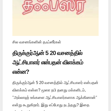
சில வசனங்களின் தஃப்ஸீர்கள்
திருக்குர்ஆன் 5 20 வசனத்தில்
ஆட்சியாளர் என்பதன் விளக்கம்
என்ன?
திருக்குர்ஆன் 5 20 வசனத்தில் ஆட்சியாளர் என்பதன்
விளக்கம் என்ன? மூஸா நபி தனது மக்களிடம்,
"அல்லாஹ் உங்களை ஆட்சியாளர்களாக ஆக்கினான்"
என்று கூறுகிறார். இது எப்போது நடந்தது? இதை