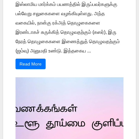
இஸ்லாமிய மார்க்கம் பயணத்தில் இருப்பவர்களுக்கு
பல்வேறு சலுகைகளை வழங்கியுள்ளது. அந்த
வகையில், நான்கு ரக்அத் தொழுகைகளை
இரண்டாகச் சுருக்கித் தொழுவதற்கும் (கஸர்), இரு
நேரத் தொழுகைகளை இணைத்துத் தொழுவதற்கும்
(ஜம்வு) அனுமதி உண்டு. இத்தகைய ...
Read More