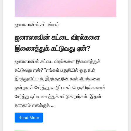
ஜனாஸாவின் சட்டங்கள்
ஜனாஸாவின் கட்டை விரல்களை
இணைத்துக் கட்டுவது ஏன்?
ஜனாஸாவின் கட்டை விரல்களை இணைத்துக்
கட்டுவது ஏன்? "எங்கள் பகுதியில் ஒரு நபர்
இறந்துவிட்டால், இறந்தவரின் கால் விரல்களை
ஒன்றாகச் சேர்த்து, குறிப்பாகப் பெருவிரல்களைச்
சேர்த்து ஒட்டி வைத்துக் கட்டுகிறார்கள். இதன்
காரணம் எனக்குத் ...
Read More