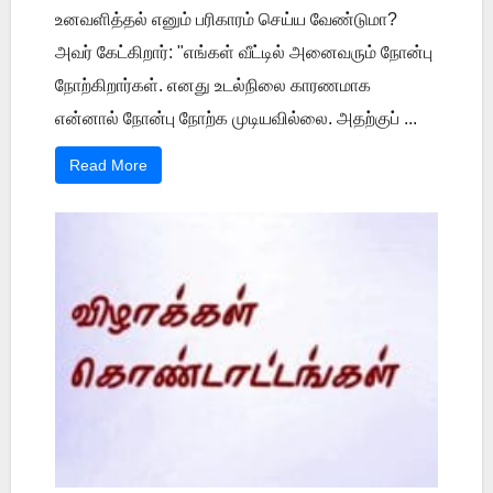
உனவளித்தல் எனும் பரிகாரம் செய்ய வேண்டுமா?
அவர் கேட்கிறார்: "எங்கள் வீட்டில் அனைவரும் நோன்பு
நோற்கிறார்கள். எனது உடல்நிலை காரணமாக
என்னால் நோன்பு நோற்க முடியவில்லை. அதற்குப் ...
Read More