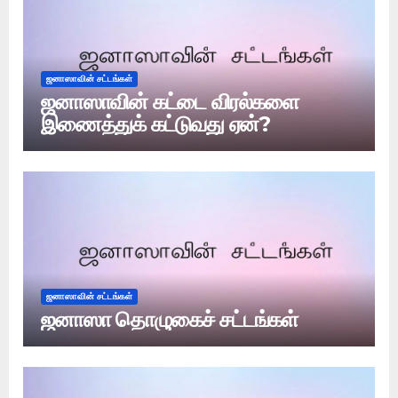
ஜனாஸாவின் சட்டங்கள்
ஜனாஸாவின் கட்டை விரல்களை
இணைத்துக் கட்டுவது ஏன்?
ஜனாஸாவின் சட்டங்கள்
ஜனாஸா தொழுகைச் சட்டங்கள்