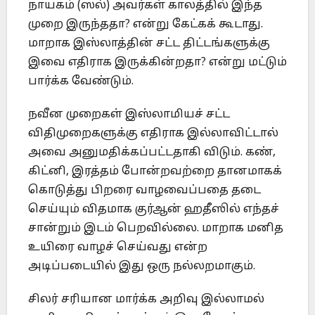
நாயகம் (ஸல்) அவர்கள் காலத்தில் இந்த
முறை இருந்ததா? என்று கேட்கக் கூடாது.
மாறாக இஸ்லாத்தின் சட்ட திட்டங்களுக்கு
இவை எதிராக இருக்கின்றதா? என்று மட்டும்
பார்க்க வேண்டும்.
நவீன முறைகள் இஸ்லாமியச் சட்ட
விதிமுறைகளுக்கு எதிராக இல்லாவிட்டால்
அவை அனுமதிக்கப்பட்டதாகி விடும். கண்,
கிட்னி, இரத்தம் போன்றவற்றை தானமாகக்
கொடுத்து பிறரை வாழவைப்பதை தடை
செய்யும் விதமாக குர்ஆன் ஹதீஸில் எந்தச்
சான்றும் இடம் பெறவில்லை. மாறாக மனித
உயிரை வாழச் செய்வது என்ற
அடிப்படையில் இது ஒரு நல்லறமாகும்.
சிலர் சரியான மார்க்க அறிவு இல்லாமல்