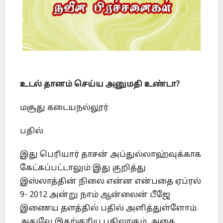
உடல் தானம் செய்ய அனுமதி உண்டா?
மசூது கடையநல்லூர்
பதில்
இது பெரியார் தாசன் அப்துல்லாஹ்வுக்காக
கேட்கப்பட்டாலும் இது குறித்து
இஸ்லாத்தின் நிலை என்ன என்பதை ஏப்ரல்
9- 2012 அன்று நாம் ஆன்லைன் பீஜே
இணைய தளத்தில் பதில் அளித்துள்ளோம்.
அதுவே இதற்குரிய பதிலாகும். அதை