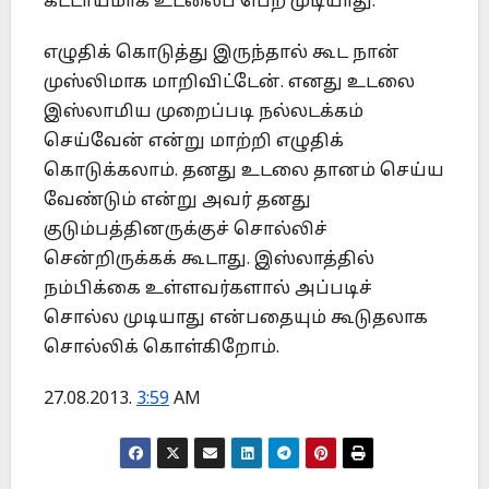
கட்டாயமாக உடலைப் பெற முடியாது.
எழுதிக் கொடுத்து இருந்தால் கூட நான்
முஸ்லிமாக மாறிவிட்டேன். எனது உடலை
இஸ்லாமிய முறைப்படி நல்லடக்கம்
செய்வேன் என்று மாற்றி எழுதிக்
கொடுக்கலாம். தனது உடலை தானம் செய்ய
வேண்டும் என்று அவர் தனது
குடும்பத்தினருக்குச் சொல்லிச்
சென்றிருக்கக் கூடாது. இஸ்லாத்தில்
நம்பிக்கை உள்ளவர்களால் அப்படிச்
சொல்ல முடியாது என்பதையும் கூடுதலாக
சொல்லிக் கொள்கிறோம்.
27.08.2013.
3:59
AM