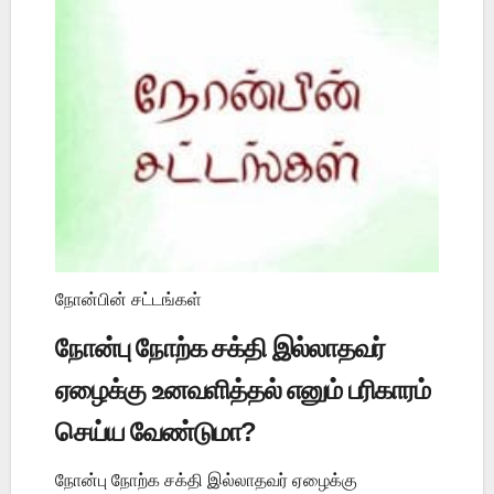
நோன்பின் சட்டங்கள்
நோன்பு நோற்க சக்தி இல்லாதவர்
ஏழைக்கு உனவளித்தல் எனும் பரிகாரம்
செய்ய வேண்டுமா?
நோன்பு நோற்க சக்தி இல்லாதவர் ஏழைக்கு