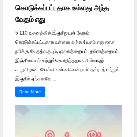
கொடுக்கப்பட்டதாக உள்ளது அந்த
வேதம் எது
5 110 வசனத்தில் இஞ்சீலுடன் வேதம்
கொடுக்கப்பட்டதாக உள்ளது அந்த வேதம் எது ஈஸா
நபிக்கு வேதத்தையும், ஞானத்தையும், தவ்ராத்தையும்,
இஞ்சீலையும் கற்றுக்கொடுத்ததாக அல்லாஹ்
கூறுகிறான். கேள்வி என்னவென்றால்: தவ்ராத் மற்றும்
இஞ்சீல் ஏற்கனவே ...
Read More