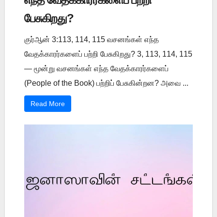
பேசுகிறது?
குர்ஆன் 3:113, 114, 115 வசனங்கள் எந்த
வேதக்காரர்களைப் பற்றி பேசுகிறது? 3, 113, 114, 115
— மூன்று வசனங்கள் எந்த வேதக்காரர்களைப்
(People of the Book) பற்றிப் பேசுகின்றன? அவை ...
Read More