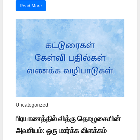
Read More
Uncategorized
பிரயாணத்தில் வித்ரு தொழுகையின்
அவசியம்: ஒரு மார்க்க விளக்கம்