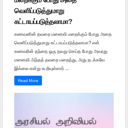
வெளிப்படுத்துமாறு
கட்டாயப்படுத்தலாமா?
கணவனின் தவறை மனைவி மறைக்கும் போது அதை
வெளிப்படுத்துமாறு கட்டாயப்படுத்தலாமா? என்
கணவரின் தந்தை ஒரு தவறு செய்த போது அவரது
மனைவி அந்தத் தவறை மறைத்து, அது நடக்கவே
இல்லை என்று கூறியுள்ளார் ...
Read More