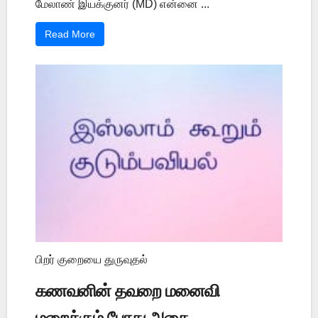
மேலாண் இயக்குனர் (MD) என்னை ...
Read More
பிறர் குறையை துருவுதல்
கணவனின் தவறை மனைவி
மறைக்கும் போது அதை