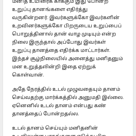
மனித உயிரைக் காக்கும் இது போன்ற
உறுப்பு தானங்களை எதிர்த்து
வருகின்றனர். இவர்களுக்கோ இவர்களின்
உறவினர்களுக்கோ பிறருடைய உறுப்பைப்
பொறுத்தினால் தான் வாழ முடியும் என்ற
நிலை இருந்தால் அப்போது இவர்கள்
உறுப்பு தானத்தை எதிர்க்க மாட்டார்கள்.
இந்தச் சூழ்நிலையில் அனைத்து மனிதனும்
மன உறுத்தலின்றி இதை ஏற்றுக்
கொள்வான்.
அதே நேரத்தில் உடல் முழுவதையும் தானம்
செய்வதற்கு மார்க்கத்தில் அனுமதி இல்லை.
ஏனெனில் உடல் தானம் என்பது கண்
தானத்தைப் போன்றதல்ல.
உடல் தானம் செய்யும் மனிதனின்