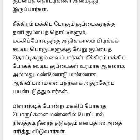
குப்பைத் தொட்டிகளை அமைத்து
இருப்பார்கள்.
சீக்கிரம் மக்கிப் போகும் குப்பைகளுக்கு
தனி குப்பைத் தொட்டிகளும்,
மக்கிப்போவதற்கு அதிக காலம் பிடிக்கக்
கூடிய பொருட்களுக்கு வேறு குப்பைத்
தொட்டிகளும் வைப்பார்கள். சீக்கிரம் மக்கிப்
போகக் கூடிய குப்பைகள் உரமாக ஆகலாம்.
அல்லது மண்ணோடு மண்ணாக
ஆகிவிடலாம் என்பதற்காக அதற்கேற்ப
பயன்படுத்துவார்கள்.
பிளாஸ்டிக் போன்ற மக்கிப் போகாத
பொருட்களை மண்ணில் போட்டால்
நிலத்தடி நீரைத் தடுக்கும் என்பதால் அதை
எரித்து விடுவார்கள்.