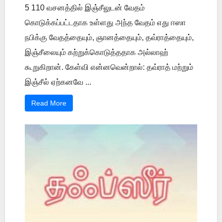
5 110 வசனத்தில் இஞ்சீலுடன் வேதம்
கொடுக்கப்பட்டதாக உள்ளது அந்த வேதம் எது ஈஸா
நபிக்கு வேதத்தையும், ஞானத்தையும், தவ்ராத்தையும்,
இஞ்சீலையும் கற்றுக்கொடுத்ததாக அல்லாஹ்
கூறுகிறான். கேள்வி என்னவென்றால்: தவ்ராத் மற்றும்
இஞ்சீல் ஏற்கனவே ...
Read More