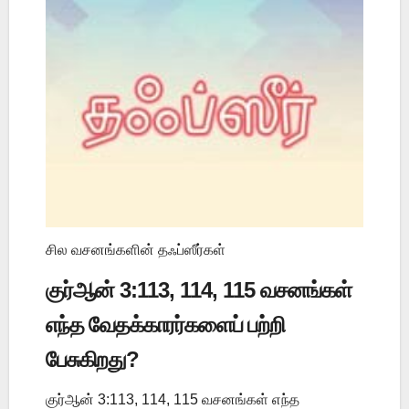
சில வசனங்களின் தஃப்ஸீர்கள்
குர்ஆன் 3:113, 114, 115 வசனங்கள்
எந்த வேதக்காரர்களைப் பற்றி
பேசுகிறது?
குர்ஆன் 3:113, 114, 115 வசனங்கள் எந்த