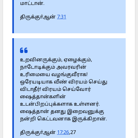
மாட்டான்.
திருக்குா்ஆன்
7:31
உறவினருக்கும், ஏழைக்கும்,
நாடோடிக்கும் அவரவரின்
உரிமையை வழங்குவீராக!
ஒரேயடியாக வீண் விரயம் செய்து
விடாதீர்! விரயம் செய்வோர்
ஷைத்தான்களின்
உடன்பிறப்புக்களாக உள்ளனர்.
ஷைத்தான் தனது இறைவனுக்கு
நன்றி கெட்டவனாக இருக்கிறான்.
திருக்குா்ஆன்
17:26
,27