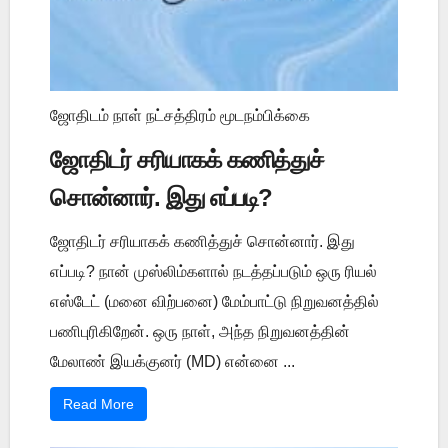
ஜோதிடம் நாள் நட்சத்திரம் மூடநம்பிக்கை
ஜோதிடர் சரியாகக் கணித்துச்
சொன்னார். இது எப்படி?
ஜோதிடர் சரியாகக் கணித்துச் சொன்னார். இது
எப்படி? நான் முஸ்லிம்களால் நடத்தப்படும் ஒரு ரியல்
எஸ்டேட் (மனை விற்பனை) மேம்பாட்டு நிறுவனத்தில்
பணிபுரிகிறேன். ஒரு நாள், அந்த நிறுவனத்தின்
மேலாண் இயக்குனர் (MD) என்னை ...
Read More