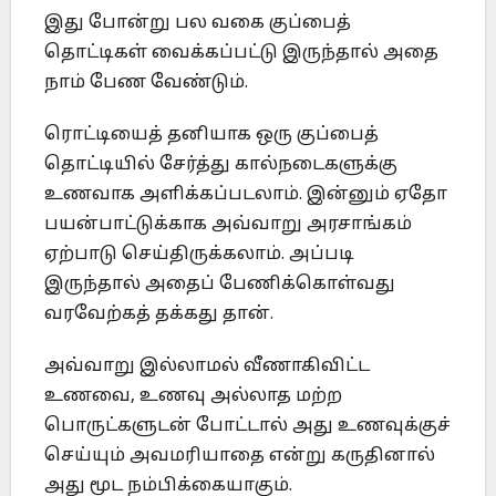
இது போன்று பல வகை குப்பைத்
தொட்டிகள் வைக்கப்பட்டு இருந்தால் அதை
நாம் பேண வேண்டும்.
ரொட்டியைத் தனியாக ஒரு குப்பைத்
தொட்டியில் சேர்த்து கால்நடைகளுக்கு
உணவாக அளிக்கப்படலாம். இன்னும் ஏதோ
பயன்பாட்டுக்காக அவ்வாறு அரசாங்கம்
ஏற்பாடு செய்திருக்கலாம். அப்படி
இருந்தால் அதைப் பேணிக்கொள்வது
வரவேற்கத் தக்கது தான்.
அவ்வாறு இல்லாமல் வீணாகிவிட்ட
உணவை, உணவு அல்லாத மற்ற
பொருட்களுடன் போட்டால் அது உணவுக்குச்
செய்யும் அவமரியாதை என்று கருதினால்
அது மூட நம்பிக்கையாகும்.