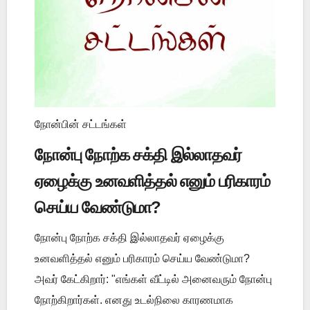
நோன்பின் சட்டங்கள்
நோன்பு நோற்க சக்தி இல்லாதவர்
ஏழைக்கு உனவளித்தல் எனும் பரிகாரம்
செய்ய வேண்டுமா?
நோன்பு நோற்க சக்தி இல்லாதவர் ஏழைக்கு
உனவளித்தல் எனும் பரிகாரம் செய்ய வேண்டுமா?
அவர் கேட்கிறார்: "எங்கள் வீட்டில் அனைவரும் நோன்பு
நோற்கிறார்கள். எனது உடல்நிலை காரணமாக