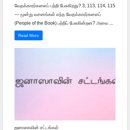
வேதக்காரர்களைப் பற்றி பேசுகிறது? 3, 113, 114, 115
— மூன்று வசனங்கள் எந்த வேதக்காரர்களைப்
(People of the Book) பற்றிப் பேசுகின்றன? அவை ...
Read More
ஜனாஸாவின் சட்டங்கள்