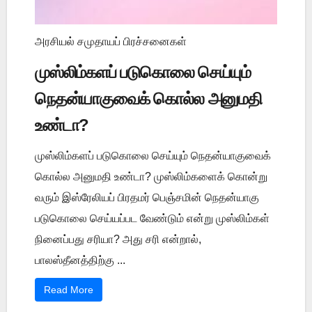
அரசியல் சமுதாயப் பிரச்சனைகள்
முஸ்லிம்களப் படுகொலை செய்யும்
நெதன்யாகுவைக் கொல்ல அனுமதி
உண்டா?
முஸ்லிம்களப் படுகொலை செய்யும் நெதன்யாகுவைக்
கொல்ல அனுமதி உண்டா? முஸ்லிம்களைக் கொன்று
வரும் இஸ்ரேலியப் பிரதமர் பெஞ்சமின் நெதன்யாகு
படுகொலை செய்யப்பட வேண்டும் என்று முஸ்லிம்கள்
நினைப்பது சரியா? அது சரி என்றால்,
பாலஸ்தீனத்திற்கு ...
Read More