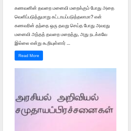
கணவனின் தவறை மனைவி மறைக்கும் போது அதை
வெளிப்படுத்துமாறு கட்டாயப்படுத்தலாமா? என்
கணவரின் தந்தை ஒரு தவறு செய்த போது அவரது
மனைவி அந்தத் தவறை மறைத்து, அது நடக்கவே
இல்லை என்று கூறியுள்ளார் ...
Read More