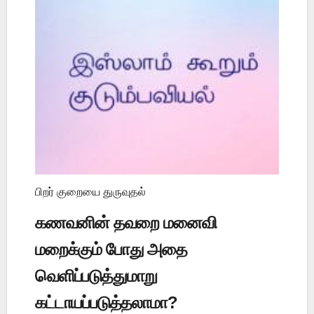
பிறர் குறையை துருவுதல்
கணவனின் தவறை மனைவி
மறைக்கும் போது அதை
வெளிப்படுத்துமாறு
கட்டாயப்படுத்தலாமா?