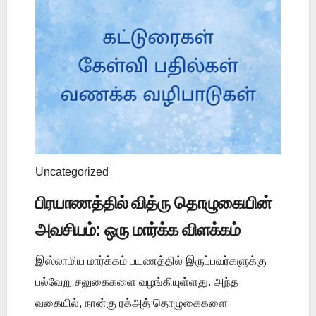
Uncategorized
பிரயாணத்தில் வித்ரு தொழுகையின்
அவசியம்: ஒரு மார்க்க விளக்கம்
இஸ்லாமிய மார்க்கம் பயணத்தில் இருப்பவர்களுக்கு
பல்வேறு சலுகைகளை வழங்கியுள்ளது. அந்த
வகையில், நான்கு ரக்அத் தொழுகைகளை