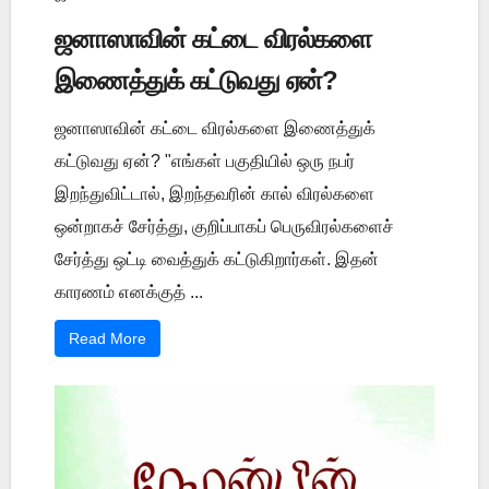
ஜனாஸாவின் கட்டை விரல்களை
இணைத்துக் கட்டுவது ஏன்?
ஜனாஸாவின் கட்டை விரல்களை இணைத்துக்
கட்டுவது ஏன்? "எங்கள் பகுதியில் ஒரு நபர்
இறந்துவிட்டால், இறந்தவரின் கால் விரல்களை
ஒன்றாகச் சேர்த்து, குறிப்பாகப் பெருவிரல்களைச்
சேர்த்து ஒட்டி வைத்துக் கட்டுகிறார்கள். இதன்
காரணம் எனக்குத் ...
Read More