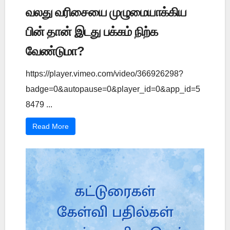
வலது வரிசையை முழுமையாக்கிய
பின் தான் இடது பக்கம் நிற்க
வேண்டுமா?
https://player.vimeo.com/video/366926298?
badge=0&autopause=0&player_id=0&app_id=5
8479 ...
Read More