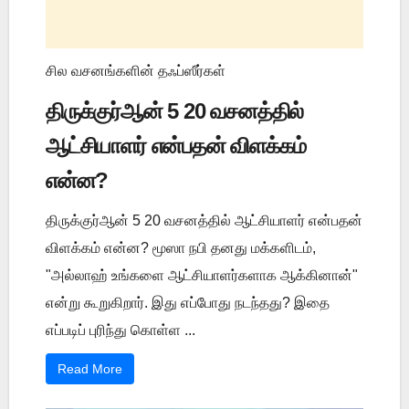
சில வசனங்களின் தஃப்ஸீர்கள்
திருக்குர்ஆன் 5 20 வசனத்தில்
ஆட்சியாளர் என்பதன் விளக்கம்
என்ன?
திருக்குர்ஆன் 5 20 வசனத்தில் ஆட்சியாளர் என்பதன்
விளக்கம் என்ன? மூஸா நபி தனது மக்களிடம்,
"அல்லாஹ் உங்களை ஆட்சியாளர்களாக ஆக்கினான்"
என்று கூறுகிறார். இது எப்போது நடந்தது? இதை
எப்படிப் புரிந்து கொள்ள ...
Read More