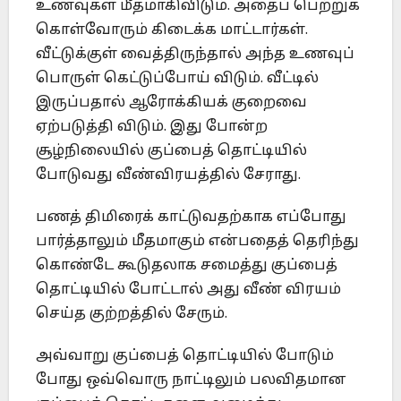
உணவுகள் மீதமாகிவிடும். அதைப் பெற்றுக்
கொள்வோரும் கிடைக்க மாட்டார்கள்.
வீட்டுக்குள் வைத்திருந்தால் அந்த உணவுப்
பொருள் கெட்டுப்போய் விடும். வீட்டில்
இருப்பதால் ஆரோக்கியக் குறைவை
ஏற்படுத்தி விடும். இது போன்ற
சூழ்நிலையில் குப்பைத் தொட்டியில்
போடுவது வீண்விரயத்தில் சேராது.
பணத் திமிரைக் காட்டுவதற்காக எப்போது
பார்த்தாலும் மீதமாகும் என்பதைத் தெரிந்து
கொண்டே கூடுதலாக சமைத்து குப்பைத்
தொட்டியில் போட்டால் அது வீண் விரயம்
செய்த குற்றத்தில் சேரும்.
அவ்வாறு குப்பைத் தொட்டியில் போடும்
போது ஒவ்வொரு நாட்டிலும் பலவிதமான