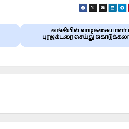
வங்கியில் வாடிக்கையாளர் 
புரஜக்டரை செய்து கொடுக்கல