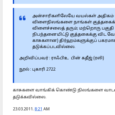
அன்சாரிகளிலேயே வயல்கள் அதிகம்
விளைநிலங்களை நாங்கள் குத்தகைக்கு
விளைச்சலைத் தரும்; மற்றொரு பகுத
நிபந்தனையிட்டு குத்தகைக்கு விட வேண
காசுகளான) திர்ஹம்களுக்குப் பகரமா
தடுக்கப்படவில்லை.
அறிவிப்பவர் : ராஃபிஉ பின் கதீஜ் (ரலி)
நூல் : புகாரி 2722
காசுகளை வாங்கிக் கொண்டு நிலங்களை வாடகை
தடுக்கவில்லை.
23.03.2011.
8:21
AM