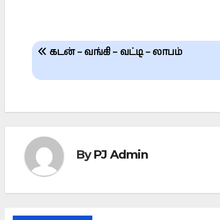
Post
கடன் – வங்கி – வட்டி – லாபம்
navigation
By
PJ Admin