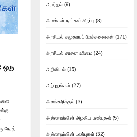
அமர்தல்
(9)
அமல்கள் நாட்கள் சிறப்பு
(8)
அரசியல் சமுதாயப் பிரச்சனைகள்
(171)
அரசியல் சாசன உரிமை
(24)
 ஒரு
அறிவியல்
(15)
அற்புதங்கள்
(27)
ைகளை
அலங்கரித்தல்
(3)
ன்கு
அல்லாஹ்வின் அழகிய பண்புகள்
(5)
்
ரு நேரத்
அல்லாஹ்வின் பண்புகள்
(32)