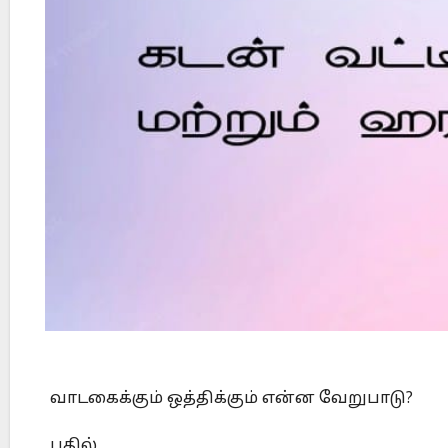
Did Jesus Resurrect on Sunday or Monday?
வாடகைக்கும் ஒத்திக்கும் என்ன வேறுபாடு?
பதில்