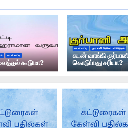
கடன் வட்டி
குர்பானி அகீகா பலியிடுதல்
கடன் வாங்கி குர்பான
ம்
கடன் வட்டி
ைத்தல் கூடுமா?
கொடுப்பது சரியா?