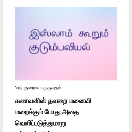
பிறர் குறையை துருவுதல்
கணவனின் தவறை மனைவி
மறைக்கும் போது அதை
வெளிப்படுத்துமாறு