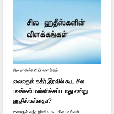
சில ஹதீஸ்களின் விளக்கம்
லைலதுல் கத்ர் இரவில் கூட சில
பவங்கள் மன்னிக்கப்படாது என்று
ஹதீஸ் உள்ளதா?
லைலதுல் கத்ர் இரவில் கூட சில பவங்கள்