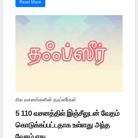
Read More
சில வசனங்களின் தஃப்ஸீர்கள்
5 110 வசனத்தில் இஞ்சீலுடன் வேதம்
கொடுக்கப்பட்டதாக உள்ளது அந்த
வேதம் எது