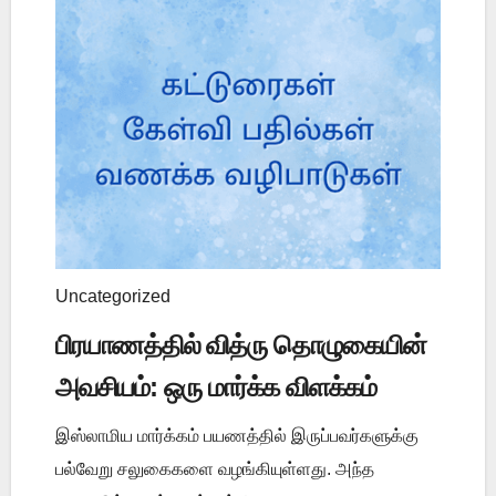
Uncategorized
பிரயாணத்தில் வித்ரு தொழுகையின்
அவசியம்: ஒரு மார்க்க விளக்கம்
இஸ்லாமிய மார்க்கம் பயணத்தில் இருப்பவர்களுக்கு
பல்வேறு சலுகைகளை வழங்கியுள்ளது. அந்த