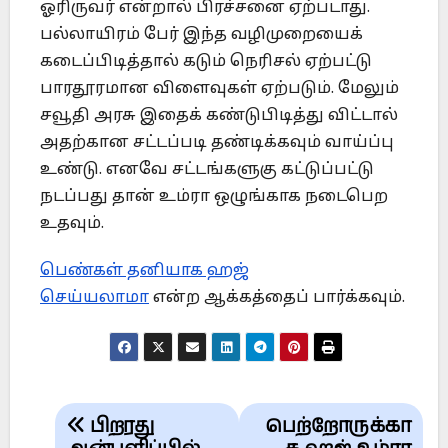
ஓரிருவர் என்றால் பிரச்சனை ஏற்படாது.
பல்லாயிரம் பேர் இந்த வழிமுறையைக்
கடைப்பிடித்தால் கடும் நெரிசல் ஏற்பட்டு
பாரதூரமான விளைவுகள் ஏற்படும். மேலும்
சவூதி அரசு இதைக் கண்டுபிடித்து விட்டால்
அதற்கான சட்டப்படி தண்டிக்கவும் வாய்ப்பு
உண்டு. எனவே சட்டங்களுகு கட்டுப்பட்டு
நடப்பது தான் உம்ரா ஒழுங்காக நடைபெற
உதவும்.
பெண்கள் தனியாக ஹஜ்
செய்யலாமா
என்ற ஆக்கத்தைப் பார்க்கவும்.
Post
பிறரது
பெற்றோருக்கா