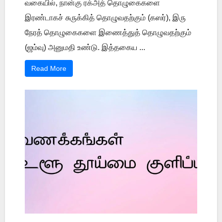
வகையில், நான்கு ரக்அத் தொழுகைகளை
இரண்டாகச் சுருக்கித் தொழுவதற்கும் (கஸர்), இரு
நேரத் தொழுகைகளை இணைத்துத் தொழுவதற்கும்
(ஜம்வு) அனுமதி உண்டு. இத்தகைய ...
Read More