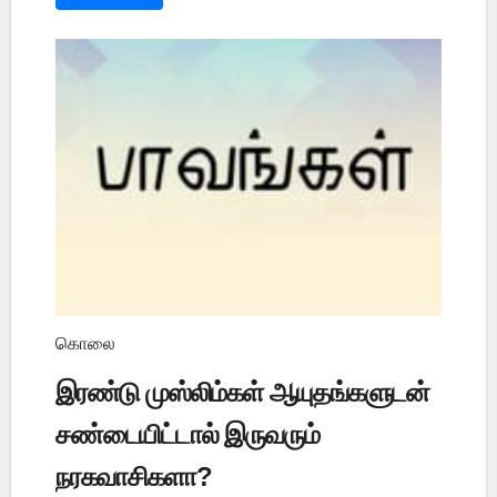
கொலை
இரண்டு முஸ்லிம்கள் ஆயுதங்களுடன்
சண்டையிட்டால் இருவரும்
நரகவாசிகளா?