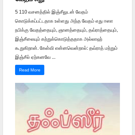
5 110 வசனத்தில் இஞ்சீலுடன் வேதம்
கொடுக்கப்பட்டதாக உள்ளது அந்த வேதம் எது ஈஸா
நபிக்கு வேதத்தையும், ஞானத்தையும், தவ்ராத்தையும்,
இஞ்சீலையும் கற்றுக்கொடுத்ததாக அல்லாஹ்
கூறுகிறான். கேள்வி என்னவென்றால்: தவ்ராத் மற்றும்
இஞ்சீல் ஏற்கனவே ...
Read More