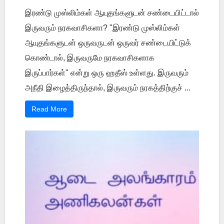
இரண்டு முஸ்லிம்கள் ஆயுதங்களுடன் சண்டையிட்டால்
இருவரும் நரகவாசிகளா? "இரண்டு முஸ்லிம்கள்
ஆயுதங்களுடன் ஒருவருடன் ஒருவர் சண்டையிட்டுக்
கொண்டால், இருவருமே நரகவாசிகளாக
இருப்பார்கள்" என்று ஒரு ஹதீஸ் உள்ளது. இருவரும்
அநீதி இழைத்திருந்தால், இருவரும் நரகத்திற்குச் ...
Read More