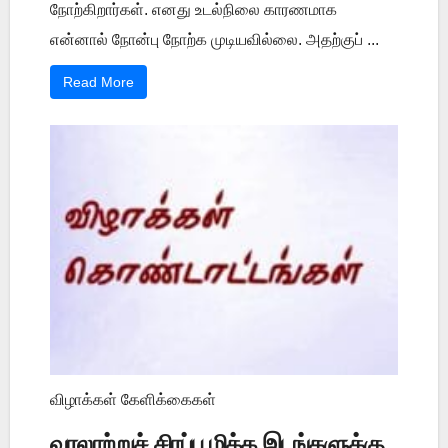
நோற்கிறார்கள். எனது உடல்நிலை காரணமாக
என்னால் நோன்பு நோற்க முடியவில்லை. அதற்குப் ...
Read More
விழாக்கள் கேளிக்கைகள்
வரலாற்றுச் சிரப்பு மிக்க இடங்களுக்கு