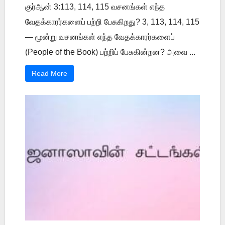
குர்ஆன் 3:113, 114, 115 வசனங்கள் எந்த
வேதக்காரர்களைப் பற்றி பேசுகிறது? 3, 113, 114, 115
— மூன்று வசனங்கள் எந்த வேதக்காரர்களைப்
(People of the Book) பற்றிப் பேசுகின்றன? அவை ...
Read More