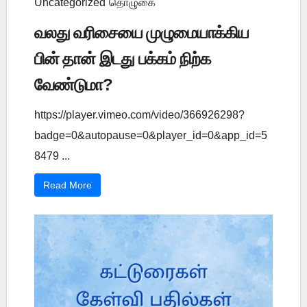
Uncategorized
தொழுகை
வலது வரிசையை முழுமையாக்கிய
பின் தான் இடது பக்கம் நிற்க
வேண்டுமா?
https://player.vimeo.com/video/366926298?
badge=0&autopause=0&player_id=0&app_id=5
8479 ...
Read More