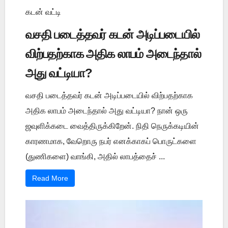
கடன் வட்டி
வசதி படைத்தவர் கடன் அடிப்படையில்
விற்பதற்காக அதிக லாபம் அடைந்தால்
அது வட்டியா?
வசதி படைத்தவர் கடன் அடிப்படையில் விற்பதற்காக
அதிக லாபம் அடைந்தால் அது வட்டியா? நான் ஒரு
ஜவுளிக்கடை வைத்திருக்கிறேன். நிதி நெருக்கடியின்
காரணமாக, வேறொரு நபர் எனக்காகப் பொருட்களை
(துணிகளை) வாங்கி, அதில் லாபத்தைச் ...
Read More