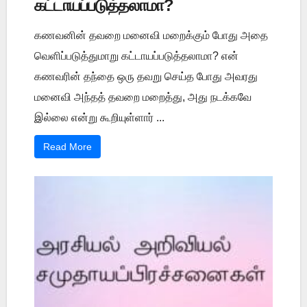
கட்டாயப்படுத்தலாமா?
கணவனின் தவறை மனைவி மறைக்கும் போது அதை
வெளிப்படுத்துமாறு கட்டாயப்படுத்தலாமா? என்
கணவரின் தந்தை ஒரு தவறு செய்த போது அவரது
மனைவி அந்தத் தவறை மறைத்து, அது நடக்கவே
இல்லை என்று கூறியுள்ளார் ...
Read More