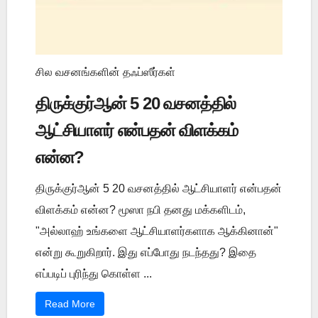
சில வசனங்களின் தஃப்ஸீர்கள்
திருக்குர்ஆன் 5 20 வசனத்தில்
ஆட்சியாளர் என்பதன் விளக்கம்
என்ன?
திருக்குர்ஆன் 5 20 வசனத்தில் ஆட்சியாளர் என்பதன்
விளக்கம் என்ன? மூஸா நபி தனது மக்களிடம்,
"அல்லாஹ் உங்களை ஆட்சியாளர்களாக ஆக்கினான்"
என்று கூறுகிறார். இது எப்போது நடந்தது? இதை
எப்படிப் புரிந்து கொள்ள ...
Read More