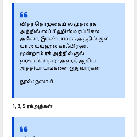
வித்ர் தொழுகையில் முதல் ரக்
அத்தில் ஸப்பிஹிஸ்ம ரப்பிகல்
அஃலா, இரண்டாம் ரக் அத்தில் குல்
யா அய்யுஹல் காஃபிரூன்,
மூன்றாம் ரக் அத்தில் குல்
ஹுவல்லாஹு அஹத் ஆகிய
அத்தியாயங்களை ஓதுவார்கள்
நூல் : நஸாயீ
1, 3, 5 ரக்அத்கள்