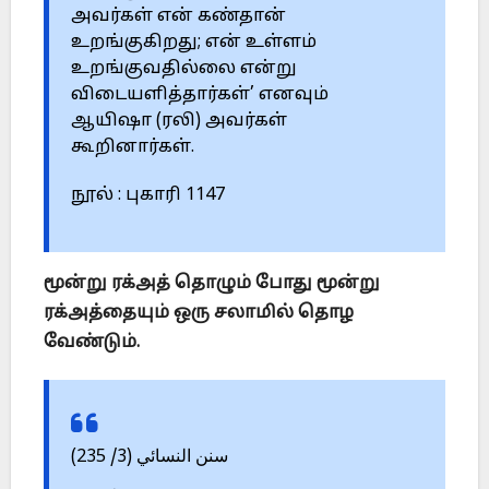
அவர்கள் என் கண்தான்
உறங்குகிறது; என் உள்ளம்
உறங்குவதில்லை என்று
விடையளித்தார்கள்’ எனவும்
ஆயிஷா (ரலி) அவர்கள்
கூறினார்கள்.
நூல் : புகாரி 1147
மூன்று ரக்அத் தொழும் போது மூன்று
ரக்அத்தையும் ஒரு சலாமில் தொழ
வேண்டும்.
سنن النسائي (3/ 235)