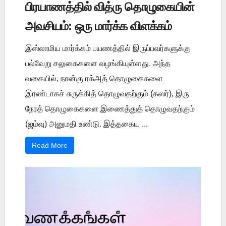
பிரயாணத்தில் வித்ரு தொழுகையின்
அவசியம்: ஒரு மார்க்க விளக்கம்
இஸ்லாமிய மார்க்கம் பயணத்தில் இருப்பவர்களுக்கு
பல்வேறு சலுகைகளை வழங்கியுள்ளது. அந்த
வகையில், நான்கு ரக்அத் தொழுகைகளை
இரண்டாகச் சுருக்கித் தொழுவதற்கும் (கஸர்), இரு
நேரத் தொழுகைகளை இணைத்துத் தொழுவதற்கும்
(ஜம்வு) அனுமதி உண்டு. இத்தகைய ...
Read More