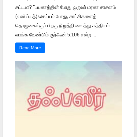
சட்டமா? "பயணத்தின் போது ஒருவர் மரண சாசனம்
(வஸிய்யத்) செய்யும் போது, சாட்சிகளைத்
தொழுகைக்குப் பிறகு நிறுத்தி வைத்து சத்தியம்
வாங்க வேண்டும் குர்ஆன் 5:106 என்ற ...
Read More