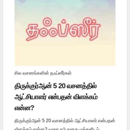
சில வசனங்களின் தஃப்ஸீர்கள்
திருக்குர்ஆன் 5 20 வசனத்தில்
ஆட்சியாளர் என்பதன் விளக்கம்
என்ன?
திருக்குர்ஆன் 5 20 வசனத்தில் ஆட்சியாளர் என்பதன்
விளக்கம் என்ன? மூஸா நபி தனது மக்களிடம்,