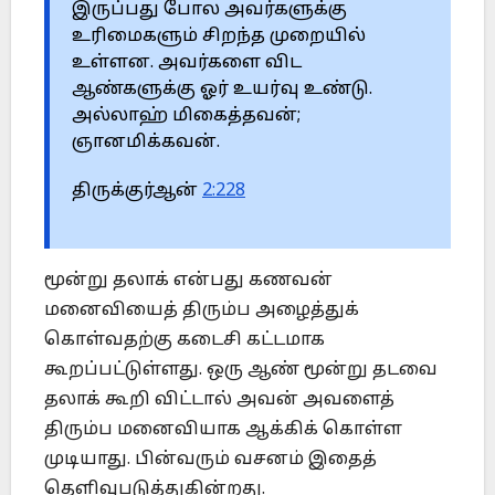
இருப்பது போல அவர்களுக்கு
உரிமைகளும் சிறந்த முறையில்
உள்ளன. அவர்களை விட
ஆண்களுக்கு ஓர் உயர்வு உண்டு.
அல்லாஹ் மிகைத்தவன்;
ஞானமிக்கவன்.
திருக்குர்ஆன்
2:228
மூன்று தலாக் என்பது கணவன்
மனைவியைத் திரும்ப அழைத்துக்
கொள்வதற்கு கடைசி கட்டமாக
கூறப்பட்டுள்ளது. ஒரு ஆண் மூன்று தடவை
தலாக் கூறி விட்டால் அவன் அவளைத்
திரும்ப மனைவியாக ஆக்கிக் கொள்ள
முடியாது. பின்வரும் வசனம் இதைத்
தெளிவுபடுத்துகின்றது.