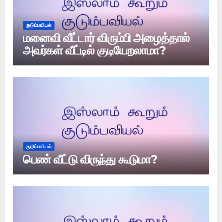
குடும்பவியல்
மனைவி வீட்டார் விரும்பி அழைத்தால்
அவர்கள் வீட்டில் குடியேறலாமா?
குடும்பவியல்
பெண் வீட்டு விருந்து கூடுமா?