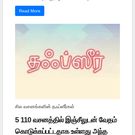
Read More
சில வசனங்களின் தஃப்ஸீர்கள்
5 110 வசனத்தில் இஞ்சீலுடன் வேதம்
கொடுக்கப்பட்டதாக உள்ளது அந்த