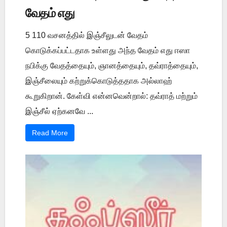
வேதம் எது
5 110 வசனத்தில் இஞ்சீலுடன் வேதம்
கொடுக்கப்பட்டதாக உள்ளது அந்த வேதம் எது ஈஸா
நபிக்கு வேதத்தையும், ஞானத்தையும், தவ்ராத்தையும்,
இஞ்சீலையும் கற்றுக்கொடுத்ததாக அல்லாஹ்
கூறுகிறான். கேள்வி என்னவென்றால்: தவ்ராத் மற்றும்
இஞ்சீல் ஏற்கனவே ...
Read More