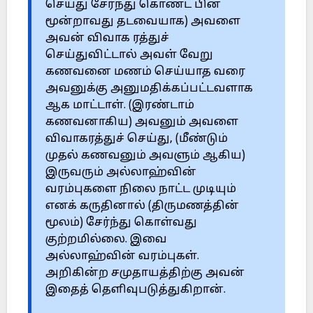
செய்து சேர்ந்து கொண்ட பின்
மூன்றாவது தடவையாக) அவளை
அவன் விவாக ரத்துச்
செய்துவிட்டால் அவள் வேறு
கணவனை மணம் செய்யாத வரை
அவனுக்கு அனுமதிக்கப்பட்டவளாக
ஆக மாட்டாள். (இரண்டாம்
கணவனாகிய) அவனும் அவளை
விவாகரத்துச் செய்து, (மீண்டும்
முதல் கணவனும் அவளும் ஆகிய)
இருவரும் அல்லாஹ்வின்
வரம்புகளை நிலை நாட்ட முடியும்
எனக் கருதினால் (திருமணத்தின்
மூலம்) சேர்ந்து கொள்வது
குற்றமில்லை. இவை
அல்லாஹ்வின் வரம்புகள்.
அறிகின்ற சமுதாயத்திற்கு அவன்
இதைத் தெளிவுபடுத்துகிறான்.