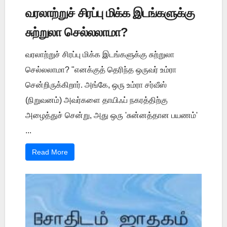
வரலாற்றுச் சிரப்பு மிக்க இடங்களுக்கு
சுற்றுலா செல்லலாமா?
வரலாற்றுச் சிரப்பு மிக்க இடங்களுக்கு சுற்றுலா
செல்லலாமா? "எனக்குத் தெரிந்த ஒருவர் உம்ரா
சென்றிருக்கிறார். அங்கே, ஒரு உம்ரா சர்வீஸ்
(நிறுவனம்) அவர்களை தாயிஃப் நகரத்திற்கு
அழைத்துச் சென்று, அது ஒரு 'சுன்னத்தான பயணம்'
...
Read More