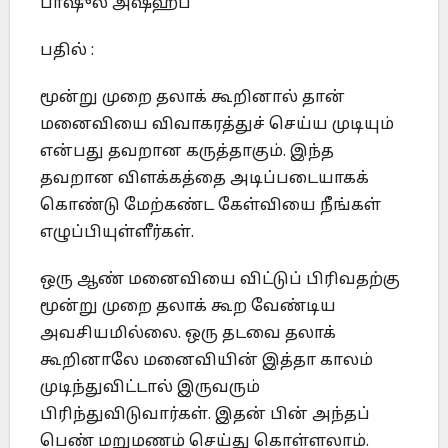
பாஷுல் அஷ்ஹப்
பதில் :
மூன்று முறை தலாக் கூறினால் தான்
மனைவியை விவாகரத்துச் செய்ய முடியும்
என்பது தவறான கருத்தாகும். இந்த
தவறான விளக்கத்தை அடிப்படையாகக்
கொண்டு மேற்கண்ட கேள்வியை நீங்கள்
எழுப்பியுள்ளீர்கள்.
ஒரு ஆண் மனைவியை விட்டுப் பிரிவதற்கு
மூன்று முறை தலாக் கூற வேண்டிய
அவசியமில்லை. ஒரு தடவை தலாக்
கூறினாலே மனைவியின் இத்தா காலம்
முடிந்துவிட்டால் இருவரும்
பிரிந்துவிடுவார்கள். இதன் பின் அந்தப்
பெண் மறுமணம் செய்து கொள்ளலாம்.