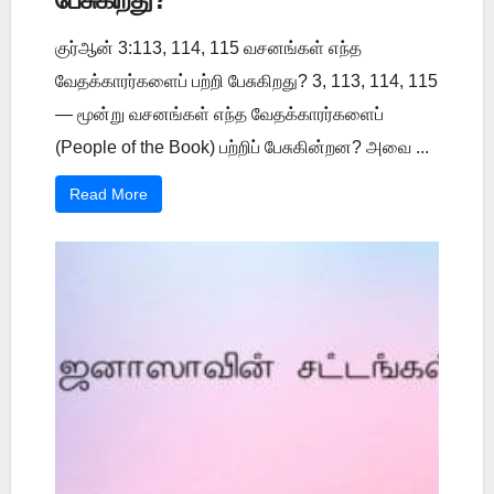
குர்ஆன் 3:113, 114, 115 வசனங்கள் எந்த
வேதக்காரர்களைப் பற்றி பேசுகிறது? 3, 113, 114, 115
— மூன்று வசனங்கள் எந்த வேதக்காரர்களைப்
(People of the Book) பற்றிப் பேசுகின்றன? அவை ...
Read More