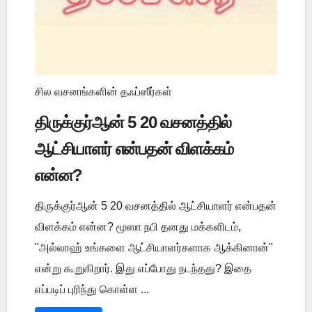
சில வசனங்களின் தஃப்ஸீர்கள்
திருக்குர்ஆன் 5 20 வசனத்தில்
ஆட்சியாளர் என்பதன் விளக்கம்
என்ன?
திருக்குர்ஆன் 5 20 வசனத்தில் ஆட்சியாளர் என்பதன்
விளக்கம் என்ன? மூஸா நபி தனது மக்களிடம்,
"அல்லாஹ் உங்களை ஆட்சியாளர்களாக ஆக்கினான்"
என்று கூறுகிறார். இது எப்போது நடந்தது? இதை
எப்படிப் புரிந்து கொள்ள ...