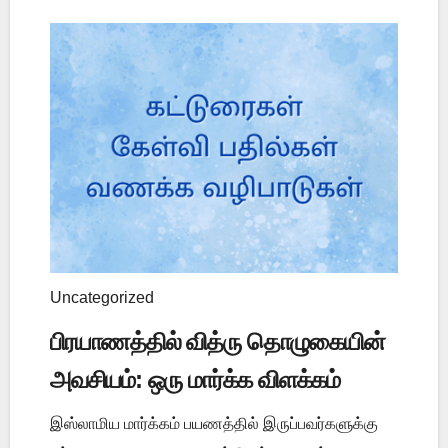
Uncategorized
பிரயாணத்தில் வித்ரு தொழுகையின்
அவசியம்: ஒரு மார்க்க விளக்கம்
இஸ்லாமிய மார்க்கம் பயணத்தில் இருப்பவர்களுக்கு