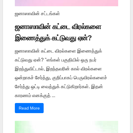
ஜனாஸாவின் சட்டங்கள்
ஜனாஸாவின் கட்டை விரல்களை
இணைத்துக் கட்டுவது ஏன்?
ஜனாஸாவின் கட்டை விரல்களை இணைத்துக்
கட்டுவது ஏன்? "எங்கள் பகுதியில் ஒரு நபர்
இறந்துவிட்டால், இறந்தவரின் கால் விரல்களை
ஒன்றாகச் சேர்த்து, குறிப்பாகப் பெருவிரல்களைச்
சேர்த்து ஒட்டி வைத்துக் கட்டுகிறார்கள். இதன்
காரணம் எனக்குத் ...
Read More