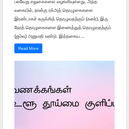
பல்வேறு சலுகைகளை வழங்கியுள்ளது. அந்த
வகையில், நான்கு ரக்அத் தொழுகைகளை
இரண்டாகச் சுருக்கித் தொழுவதற்கும் (கஸர்), இரு
நேரத் தொழுகைகளை இணைத்துத் தொழுவதற்கும்
(ஜம்வு) அனுமதி உண்டு. இத்தகைய ...
Read More