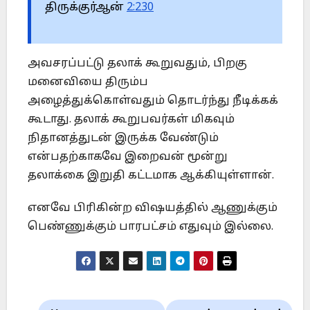
திருக்குர்ஆன்
2:230
அவசரப்பட்டு தலாக் கூறுவதும், பிறகு
மனைவியை திரும்ப
அழைத்துக்கொள்வதும் தொடர்ந்து நீடிக்கக்
கூடாது. தலாக் கூறுபவர்கள் மிகவும்
நிதானத்துடன் இருக்க வேண்டும்
என்பதற்காகவே இறைவன் மூன்று
தலாக்கை இறுதி கட்டமாக ஆக்கியுள்ளான்.
எனவே பிரிகின்ற விஷயத்தில் ஆணுக்கும்
பெண்ணுக்கும் பாரபட்சம் எதுவும் இல்லை.
Post