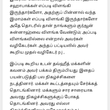
சஹாபாக்கள் எப்படி விளங்கி
இருந்தார்களோ, அதற்குப் பின்னால் வந்த
இமாம்கள் எப்படி விளங்கி இருந்தார்களோ
அதே தொடரில் தான் நாங்களும் குர்ஆன்
சுன்னாஹ்வை விளங்க வேண்டும்; அப்படி
விளங்கவில்லை என்றால் அவர்கள்
வழிகேடர்கள். அந்தப் பட்டியலில் அவர்
கூறிய முதல் வழிகேடர் p.j ,
இப்படி கூறிய உடன் தவ்ஹீத் மக்களின்
கவனம் அவர் பக்கம் திரும்பியது. இதைப்
பயன்படுத்தி பல நிகழ்ச்சிகளை
நடத்தினார். மக்கள் கூட்டத்தையும் சேர்க்கத்
தொடங்கினார். மக்களும் சார சாரையாக
அவரது நிகழ்ச்சிகளுக்குப் போகத்
தொடங்கினர். அவரது எல்லா