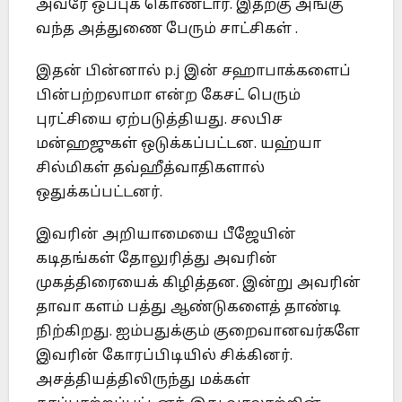
அவரே ஒப்புக் கொண்டார். இதற்கு அங்கு
வந்த அத்துணை பேரும் சாட்சிகள் .
இதன் பின்னால் p.j இன் சஹாபாக்களைப்
பின்பற்றலாமா என்ற கேசட் பெரும்
புரட்சியை ஏற்படுத்தியது. சலபிச
மன்ஹஜுகள் ஒடுக்கப்பட்டன. யஹ்யா
சில்மிகள் தவ்ஹீத்வாதிகளால்
ஒதுக்கப்பட்டனர்.
இவரின் அறியாமையை பீஜேயின்
கடிதங்கள் தோலுரித்து அவரின்
முகத்திரையைக் கிழித்தன. இன்று அவரின்
தாவா களம் பத்து ஆண்டுகளைத் தாண்டி
நிற்கிறது. ஐம்பதுக்கும் குறைவானவர்களே
இவரின் கோரப்பிடியில் சிக்கினர்.
அசத்தியத்திலிருந்து மக்கள்