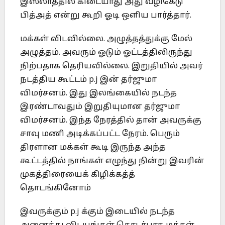
இஸ்லாத்தில் கிடையாது அது வழிகேடு
பித்அத் என்று கூறி ஓடி ஒளிய பார்த்தார்.
மக்கள் விடவில்லை. அழுத்தத்துக்கு மேல்
அழுத்தம். அவரும் ஓடும் ஓட்டத்திலிருந்து
நிற்பதாக தெரியவில்லை. இறுதியில் அவர்
நடத்திய கூட்டம் p.j இன் தர்ஜுமா
விமர்சனம். இது இலங்கையில் நடந்த
இரண்டாவதும் இறுதியுமான தர்ஜுமா
விமர்சனம். இந்த நேரத்தில் தான் அவருக்கு
சாவு மணி அடிக்கப்பட்ட நேரம். பெரும்
திரளான மக்கள் கூடி இருந்த அந்த
கூட்டத்தில் நாங்கள் எழுந்து நின்று இவரின்
முகத்திரையைக் கிழிக்கத்த்
தொடங்கினோம்
இவருக்கும் p.j க்கும் இடையில் நடந்த