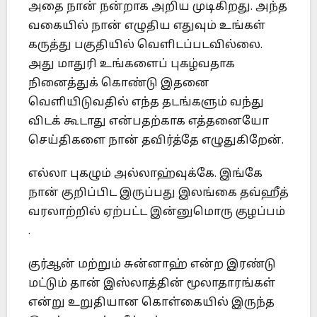
அதை நான் நன்றாக அறிய முடிகிறது. அந்த
வகையில் நான் எழுதிய எதுவும் உங்கள்
கருத்து பகுதியில் வெளிடப்படவில்லை.
அது மாதுரி உங்களைப் புகழ்வதாக
நினைத்துக் கொண்டு இதனை
வெளியிடுவதில் எந்த தடங்களும் வந்து
விடக் கூடாது என்பதற்காக எத்தனையோ
செய்திகளை நான் தவிர்த்தே எழுதுகிறேன்.
எல்லா புகழும் அல்லாஹ்வுக்கே. இங்கே
நான் குறிப்பிட இருப்பது இலங்கை தவ்ஹீத்
வரலாற்றில் ஏற்பட்ட இன்னுமொரு குழப்பம்
.
குர்ஆன் மற்றும் சுன்னாஹ் என்ற இரண்டு
மட்டும் தான் இஸ்லாத்தின் மூலாதாரங்கள்
என்று உறுதியான கொள்கையில் இருந்த