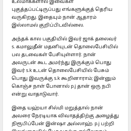
உலமாக்களால் இவைகள்
புகுத்தப்பட்டிருப்பது எங்களுக்குத் தெரிய
வருகிறது. இதையும் நான் ஆதாரம்
இல்லாமல் குறிப்பிடவில்லை.
அந்தக் கால பகுதியில் இவர் ஜாக் தலைவர்
s. கமாலுதீன் மதனியுடன் தொலைபேசியில்
பல தடவைகள் பேசியுள்ளார். நான்
அவருடன் கூட அமர்ந்து இருக்கும் பொது
இவர் s.k உடன் தொலைபேசியில் பேசும்
பொது இவருக்கு s.k கூறினாராம்; இன்னும்
கொஞ்ச நாள் போனால் p.j தான் ஒரு நபி
என்று வாதாடுவார்.
இதை யஹ்யா சில்மி மறுத்தால் நான்
அவரை நேரடியாக விவாதத்திற்கு அழைத்து
நிரூபிப்பேன் இன்ஷா அல்லாஹ். p.j பற்றி