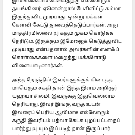
இலங்கையில் பேசுவதற்கு எல்லோரும்
தயங்கினர். ஏனென்றால் பேசிவிட்டு சும்மா
இருந்துவிட முடியாது. ஒன்று மக்கள்
கேள்வி கேட்டு துவைத்தெடுப்பார்கள். அது
மாத்திரமில்லை p.j க்கும் முகம் கொடுக்க
நேரிடும். இருக்கும் இமேஜைக் கெடுத்துவிட
முடியாது என்பதனால் அவர்களின் ஸளஃப்
கொள்கைகளை மறைத்து மக்களோடு
விளையாடினார்கள்.
அந்த நேரத்தில் இவர்களுக்குக் கிடைத்த
மாபெரும் சக்தி தான் இந்த இளம் அறிஞர்
யஹ்யா சில்மி. இவருக்கு இதுவெல்லாம்
தெரியாது. இவர் இங்கு வந்த உடன்
இவரைப் பெரிய ஆலிமாக எல்லோரும்
கருதி இவரிடம் பத்வா கேட்க புறப்பட்டதைப்
பார்த்து p.j யும் இப்படித் தான் இருப்பார்