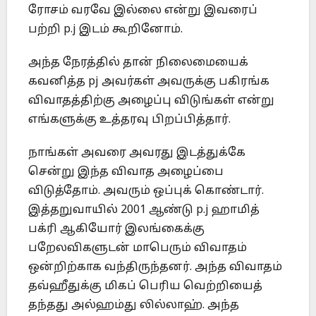
ரோசம் வரவே இல்லை என்று இவரைப்
பற்றி p.j இடம் கூறினோம்.
அந்த நேரத்தில் தான் நிலைமையைக்
கவனித்த pj அவர்கள் அவருக்கு பகிரங்க
விவாதத்திற்கு அழைப்பு விடுங்கள் என்று
எங்களுக்கு உத்தரவு பிறப்பித்தார்.
நாங்கள் அவரை அவரது இடத்துக்கே
சென்று இந்த விவாத அழைப்பை
விடுத்தோம். அவரும் ஒப்புக் கொண்டார்.
இத்தறுவாயில் 2001 ஆண்டு p.j ஹாமித்
பக்ரி ஆகியோர் இலங்கைக்கு
பறேலவிகளுடன் மாபெரும் விவாதம்
ஒன்றிற்காக வந்திருந்தனர். அந்த விவாதம்
தவ்ஹீதுக்கு மிகப் பெரிய வெற்றியைத்
தந்தது அல்ஹம்து லில்லாஹ். அந்த