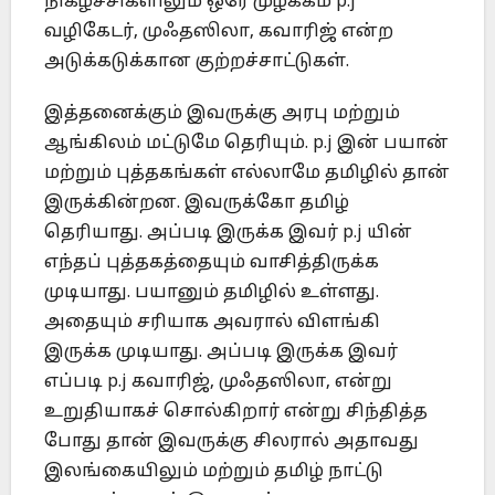
நிகழ்ச்சிகளிலும் ஒரே முழக்கம் p.j
வழிகேடர், முஃதஸிலா, கவாரிஜ் என்ற
அடுக்கடுக்கான குற்றச்சாட்டுகள்.
இத்தனைக்கும் இவருக்கு அரபு மற்றும்
ஆங்கிலம் மட்டுமே தெரியும். p.j இன் பயான்
மற்றும் புத்தகங்கள் எல்லாமே தமிழில் தான்
இருக்கின்றன. இவருக்கோ தமிழ்
தெரியாது. அப்படி இருக்க இவர் p.j யின்
எந்தப் புத்தகத்தையும் வாசித்திருக்க
முடியாது. பயானும் தமிழில் உள்ளது.
அதையும் சரியாக அவரால் விளங்கி
இருக்க முடியாது. அப்படி இருக்க இவர்
எப்படி p.j கவாரிஜ், முஃதஸிலா, என்று
உறுதியாகச் சொல்கிறார் என்று சிந்தித்த
போது தான் இவருக்கு சிலரால் அதாவது
இலங்கையிலும் மற்றும் தமிழ் நாட்டு