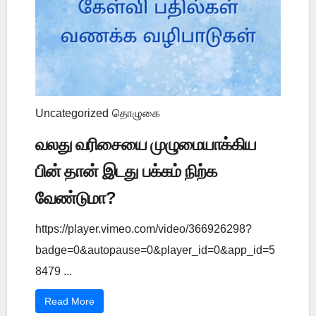
Uncategorized
தொழுகை
வலது வரிசையை முழுமையாக்கிய
பின் தான் இடது பக்கம் நிற்க
வேண்டுமா?
https://player.vimeo.com/video/366926298?
badge=0&autopause=0&player_id=0&app_id=5
8479 ...
Read More