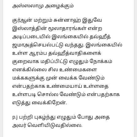
அஸ்ஸலாமு அழைக்கும்
குர்ஆன் மற்றும் சுன்னாஹ் இதுவே
இஸ்லாத்தின் மூலாதாரங்கள் என்ற
அடிப்படையில் இலங்கையில் தவ்ஹீத்
ஜமாஅத்செயல்பட்டு வந்தது. இலங்கையில்
உள்ள ஆரம்ப தவ்ஹீத்வாதிகளைக்
குறைவாக மதிப்பிட்டு எழுதும் நோக்கம்
எனக்கில்லை சில உண்மைகளை
மக்ககளுக்கு முன் வைக்க வேண்டும்
என்பதற்காக உண்மையாய் உள்ளதை
உள்ளபடி சொல்ல வேண்டும் என்பதற்காக
எடுத்து வைக்கிறேன்.
p.j பற்றி புகழ்ந்து எழுதும் போது அதை
அவர் வெளியிடுவதில்லை.