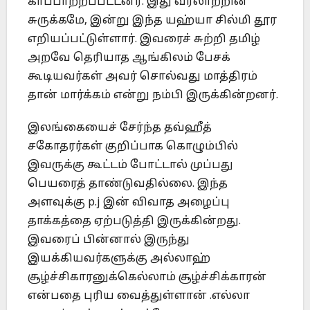
காப்பாற்றப்பட்டனர். இது வரலாற்றின்
சுருக்கமே, இன்று இந்த யஹ்யா சில்மி தூர
எறியப்பட்டுள்ளார். இவரைச் சுற்றி தமிழ்
அறவே தெரியாத ஆங்கிலம் பேசக்
கூடியவர்கள் அவர் சொல்வது மாத்திரம்
தான் மார்க்கம் என்று நம்பி இருக்கின்றனர்.
இலங்கையைச் சேர்ந்த தவ்ஹீத்
சகோதரர்கள் குறிப்பாக கொழும்பில்
இவருக்கு கூட்டம் போட்டால் முப்பது
பெயரைத் தாண்டுவதில்லை. இந்த
அளவுக்கு p.j இன் விவாத அழைப்பு
தாக்கத்தை ஏற்படுத்தி இருக்கின்றது.
இவரைப் பின்னால் இருந்து
இயக்கியவர்களுக்கு அல்லாஹ்
சூழ்ச்சிகாரனுக்கெல்லாம் சூழ்ச்சிக்காரன்
என்பதை புரிய வைத்துள்ளான் .எல்லா