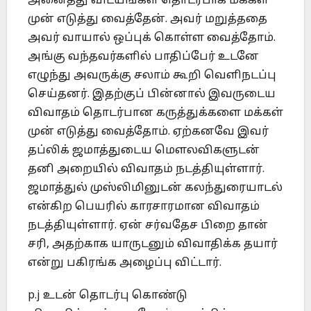
அனைத்து விடயங்கள் தொடர்பாக மக்கள்
முன் எடுத்து வைத்தேன். அவர் மறுத்ததை
அவர் வாயால் ஒப்புக் கொள்ள வைத்தோம்.
அங்கு வந்தவர்களில் பாதிப்பேர் உடனே
எழுந்து அவருக்கு சலாம் கூறி வெளிநடப்பு
செய்தனர். இதற்குப் பின்னால் இவருடைய
விவாதம் தொடர்பான கருத்துக்களை மக்கள்
முன் எடுத்து வைத்தோம். ஏற்கனவே இவர்
தப்லிக் ஜமாத்துடைய மௌலவிகளுடன்
தனி அறையில் விவாதம் நடத்தியுள்ளார்.
ஜமாத்துல் முஸ்லிமினுடன் கலந்துரையாடல்
என்கிற பெயரில் காரசாரமான விவாதம்
நடத்தியுள்ளார். ஏன் சர்வதேச பிறை தான்
சரி, அதற்காக யாருடனும் விவாதிக்க தயார்
என்று பகிரங்க அழைப்பு விட்டார்.
p.j உடன் தொடர்பு கொண்டு