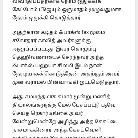
விவாதிப்பதற்காக நேரம் ஒதுக்கிக்
கேட்டோம் பீஜேயும் ஒருமாதம் முழுவதுமாக
நேரம் ஒதுக்கி கொடுத்தார்.
அதற்கான கடிதம் ஃபாக்ஸ் fax மூலம்
சகோதரர் காலித் அவர்களுக்கு
அனுப்பப்பட்டது. இவர் கொழும்பு
தெஹிவளையைச் சேர்ந்தவர் அந்த
ஃபாக்ஸ் யஹ்யா சில்மி இடம் நான்
நேரடியாகக் கொடுத்தேன். அதற்கும் அவர்
முன் வராமல் பின்வாங்கி ஓட்டமெடுத்தார்.
அது சம்மந்தமாக சுமார் மூன்று மணித்
தியாலங்களுக்கு மேல் பேசப்பட்டு பதிவு
செய்த ரெகார்டிங்கை அவர்
வேன்றுமென்றே அழித்து அந்த கேசட்டை
நாசமாக்கினார். அந்த கேசட் வெளி