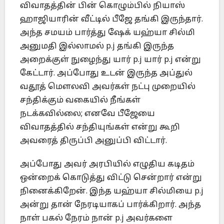
விவாதத்தின் பின் கொழும்பில் நியாஸ்
ஹாஜியாரின் வீட்டில் பீஜே தங்கி இருந்தார்.
அந்த சமயம் பார்த்து ஷேக் யஹ்யா சில்மி
அனுமதி இல்லாமல் p.j தங்கி இருந்த
அறைக்குள் நுழைந்து யார் p.j யார் p.j என்று
கேட்டார். அப்போது உடன் இருந்த அப்துல்
வதூத் மௌலவி அவர்கள் நட்பு முறையில்
சந்திக்கும் வகையில் நீங்கள்
நடக்கவில்லை; எனவே பீஜேயை
விவாதத்தில் சந்தியுங்கள் என்று கூறி
அவரைத் திருப்பி அனுப்பி விட்டார்.
அப்போது அவர் அரபியில் எழுதிய கடிதம்
ஒன்றைக் கொடுத்து விட்டு சென்றார் என்று
நினைக்கிறேன். இந்த யஹ்யா சில்மியை p.j
அன்று தான் நேரடியாகப் பார்க்கிறார். அந்த
நாள் பகல் நேரம் நான் p.j அவர்களை