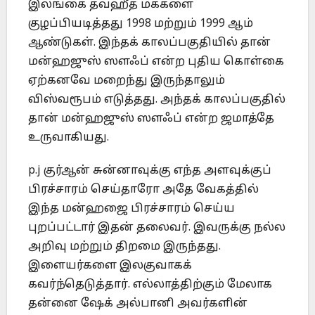
இலங்கை தவ்ஹீத் மக்களை
குழப்பியடித்தது 1998 மற்றும் 1999 ஆம்
ஆண்டுகள். இந்தக் காலப்பகுதியில் தான்
மன்ஹஜுஸ் ஸளஃப் என்ற புதிய கொள்கை
ஏற்கனவே மறைந்து இருந்தாலும்
விஸ்வரூபம் எடுத்தது. அந்தக் காலப்பகுதில்
தான் மன்ஹஜுஸ் ஸளஃப் என்ற ஜமாத்தே
உருவாகியது.
p.j குர்ஆன் சுன்னாவுக்கு எந்த அளவுக்குப்
பிரச்சாரம் செய்தாரோ அதே வேகத்தில்
இந்த மன்ஹஜை பிரச்சாரம் செய்ய
புறப்பட்டார் இதன் தலைவர். இவருக்கு நல்ல
அறிவு மற்றும் திறமை இருந்தது.
இளையர்களை இலகுவாகக்
கவர்ந்தெடுத்தார். எல்லாத்திற்கும் மேலாக
தன்னை ஷேக் அல்பானி அவர்களின்