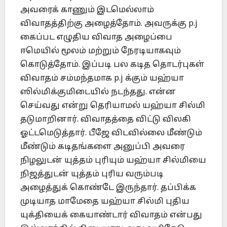
அவரைக் காணும் இடமெல்லாம்
விவாதத்திற்கு அழைத்தோம். அவருக்கு p.j
கைப்பட எழுதிய விவாத அழைப்பை
ஈமெயில் மூலம் மற்றும் நேரடியாகவும்
கொடுத்தோம். இப்படி பல கடித தொடர்புகள்
விவாதம் சம்மந்தமாக p.j க்கும் யஹ்யா
ஸில்மிக்குமிடையில் நடந்தது. என்ன
செய்வது என்று தெரியாமல் யஹ்யா சில்மி
தடுமாறினார். விவாதத்தை விட்டு விலகி
ஓட்டமெடுத்தார். பீஜே விடவில்லை மீண்டும்
மீண்டும் கடிதங்களை அனுப்பி அவரை
நிழலுடன் யுத்தம் புரியும் யஹ்யா சில்மியை
நிஜத்துடன் யுத்தம் புரிய வரும்படி
அழைத்துக் கொண்டே இருந்தார். தப்பிக்க
முடியாத மாமேதை யஹ்யா சில்மி புதிய
யுக்தியைக் கையாண்டார் விவாதம் என்பது