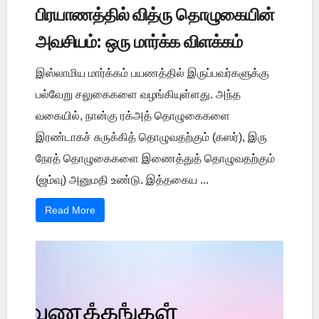
பிரயாணத்தில் வித்ரு தொழுகையின்
அவசியம்: ஒரு மார்க்க விளக்கம்
இஸ்லாமிய மார்க்கம் பயணத்தில் இருப்பவர்களுக்கு
பல்வேறு சலுகைகளை வழங்கியுள்ளது. அந்த
வகையில், நான்கு ரக்அத் தொழுகைகளை
இரண்டாகச் சுருக்கித் தொழுவதற்கும் (கஸர்), இரு
நேரத் தொழுகைகளை இணைத்துத் தொழுவதற்கும்
(ஜம்வு) அனுமதி உண்டு. இத்தகைய ...
Read More