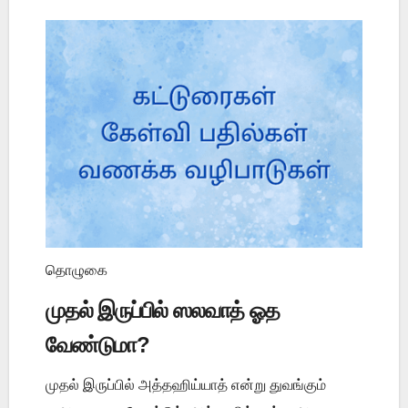
தொழுகை
முதல் இருப்பில் ஸலவாத் ஓத
வேண்டுமா?
முதல் இருப்பில் அத்தஹிய்யாத் என்று துவங்கும்