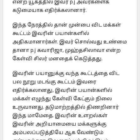
என்ற யூகத்தில் இவர் p.j அவர்களைக்
கடுமையாக எதிர்க்கலானார்.
இந்த நேரத்தில் தான் முன்பை விட மக்கள்
கூட்டம் இவரின் பயான்களில்
அதிகமானார்கள். இவர் சொல்வது உண்மை
தானா p.j கவாரிஜா, முஹ்தசிலாவா என்ற
கேள்வி சிலர் மனதைக் கெடுத்தது.
இவரின் பயானுக்கு வந்த கூட்டத்தை விட
பல நூறு மடங்கு கூட்டம் இவரை
எதிர்க்கலானது, இவரின் பயான்களில்
மக்கள் எழுந்து கேள்வி கேட்கும் நிலை
உருவானது. தடுமாற்றத்தில் திணறினார்
இந்த மாமேதை. இவரின் உளறல்கள்
இவரின் அறியாமையை மக்களுக்கு
அம்பலப்படுத்தியே ஆக வேண்டும்