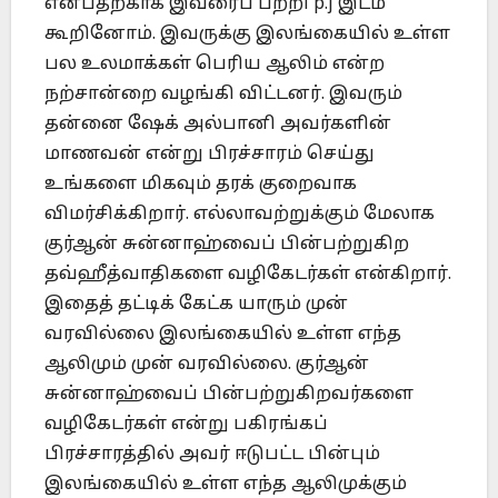
என்பதற்காக இவரைப் பற்றி p.j இடம்
கூறினோம். இவருக்கு இலங்கையில் உள்ள
பல உலமாக்கள் பெரிய ஆலிம் என்ற
நற்சான்றை வழங்கி விட்டனர். இவரும்
தன்னை ஷேக் அல்பானி அவர்களின்
மாணவன் என்று பிரச்சாரம் செய்து
உங்களை மிகவும் தரக் குறைவாக
விமர்சிக்கிறார். எல்லாவற்றுக்கும் மேலாக
குர்ஆன் சுன்னாஹ்வைப் பின்பற்றுகிற
தவ்ஹீத்வாதிகளை வழிகேடர்கள் என்கிறார்.
இதைத் தட்டிக் கேட்க யாரும் முன்
வரவில்லை இலங்கையில் உள்ள எந்த
ஆலிமும் முன் வரவில்லை. குர்ஆன்
சுன்னாஹ்வைப் பின்பற்றுகிறவர்களை
வழிகேடர்கள் என்று பகிரங்கப்
பிரச்சாரத்தில் அவர் ஈடுபட்ட பின்பும்
இலங்கையில் உள்ள எந்த ஆலிமுக்கும்