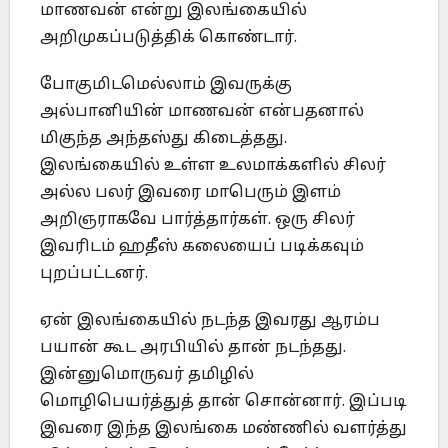
மாணவன் என்று இலங்கையில்
அறிமுகப்படுத்திக் கொண்டார்.
போகுமிடமெல்லாம் இவருக்கு
அல்பானியின் மாணவன் என்பதனால்
மிகுந்த அந்தஸ்து கிடைத்தது.
இலங்கையில் உள்ள உலமாக்களில் சிலர்
அல்ல பலர் இவரை மாபெரும் இளம்
அறிஞராகவே பார்த்தார்கள். ஒரு சிலர்
இவரிடம் ஹதீஸ் கலையைப் படிக்கவும்
புறப்பட்டனர்.
ஏன் இலங்கையில் நடந்த இவரது ஆரம்ப
பயான் கூட அரபியில் தான் நடந்தது.
இன்னுமொருவர் தமிழில்
மொழிபெயர்த்துத் தான் சொன்னார். இப்படி
இவரை இந்த இலங்கை மண்ணில் வளர்த்து