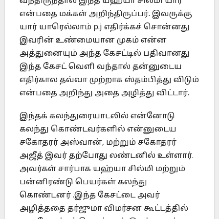
வந்திருந்தால் இந்த யஹ்யா சில்மி யார்
என்பதை மக்கள் அறிந்திருப்பர். இவருக்கு
யார் யாரெல்லாம் p.j எதிர்க்கச் சொன்னது
இவரின் உண்மையான முகம் என்ன
அத்துனையும் அந்த கேசட்டில் பதிவானது
இந்த கேசட் வெளி வந்தால் தன்னுடைய
எதிர்கால தவ்வா முற்றாக ஸ்தம்பித்து விடும்
என்பதை அறிந்து அதை அழித்து விட்டார்.
இந்தக் கலந்துரையாடலில் என்னோடு
கலந்து கொண்டவர்களில் என்னுடைய
சகோதரர் அஸ்வான், மற்றும் சகோதரர்
அஜீத் இவர் தற்போது லண்டனில் உள்ளார்.
அவர்கள் சார்பாக யஹ்யா சில்மி மற்றும்
பன்னிரண்டு பெயர்கள் கலந்து
கொண்டனர் .இந்த கேசட்டை அவர்
அழித்ததை தர்ஜுமா விமர்சன கூட்டத்தில்