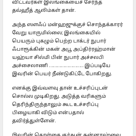
விட்டவர்கள் இலங்கையைச் சேர்ந்த
தவ்ஹீத் ஆலிம்கள் தான்.
அந்த ஸளஃப் மன்ஹஜுக்குச் சொந்தக்காரர்
வேறு யாருமில்லை; இலங்கையில்
பெயரும் புகழும் பெற்ற டாக்டர் நுபார்
ஃபாரூக்கின் மகன் அபூ அப்திர்ரஹ்மான்
யஹ்யா சில்மி பின் நுபார் அச்சலபி
அச்சைலாணி ………………………இப்படியே
இவரின் பெயர் நீண்டுகிட்டே போகிறது.
எனக்கு இவ்வளவு தான் உச்சரிப்புடன்
சொல்ல முடிகிறது. அடுத்த வரிகளும்
தெரிந்திருந்தாலும் கூட உச்சரிப்பு
பிழையாகி விடும் என்பதால்
தவிர்த்துள்ளேன்.
இவரின் கொள்கை குர்ஆன் சுன்னாஹ்வை