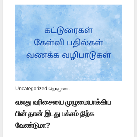
Uncategorized
தொழுகை
வலது வரிசையை முழுமையாக்கிய
பின் தான் இடது பக்கம் நிற்க
வேண்டுமா?