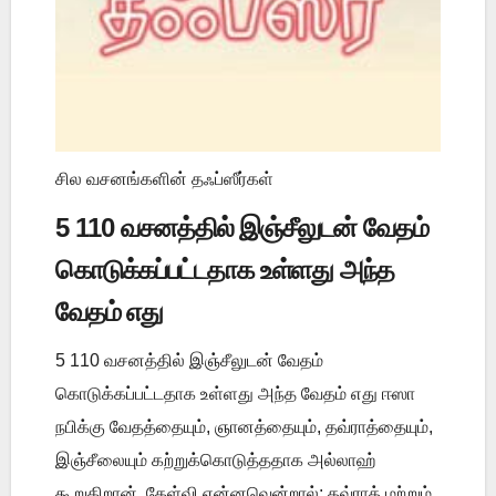
சில வசனங்களின் தஃப்ஸீர்கள்
5 110 வசனத்தில் இஞ்சீலுடன் வேதம்
கொடுக்கப்பட்டதாக உள்ளது அந்த
வேதம் எது
5 110 வசனத்தில் இஞ்சீலுடன் வேதம்
கொடுக்கப்பட்டதாக உள்ளது அந்த வேதம் எது ஈஸா
நபிக்கு வேதத்தையும், ஞானத்தையும், தவ்ராத்தையும்,
இஞ்சீலையும் கற்றுக்கொடுத்ததாக அல்லாஹ்
கூறுகிறான். கேள்வி என்னவென்றால்: தவ்ராத் மற்றும்