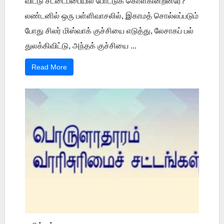
விட்டு சட்டைப்பையில் போட்டுக் கொள்கின்றனரே?
லண்டனில் ஒரு பள்ளிவாசலில், இகாமத் சொல்லப்படும்
போது சிலர் மிஸ்வாக் குச்சியை எடுத்து, லேசாகப் பல்
துலக்கிவிட்டு, அந்தக் குச்சியை ...
Read More