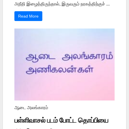
அநீதி இழைத்திருந்தால், இருவரும் நரகத்திற்குச் ...
Read More
ஆடை அலங்காரம்
பள்ளிவாசல் படம் போட்ட தொப்பியை