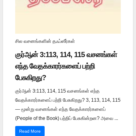
சில வசனங்களின் தஃப்ஸீர்கள்
குர்ஆன் 3:113, 114, 115 வசனங்கள்
எந்த வேதக்காரர்களைப் பற்றி
பேசுகிறது?
குர்ஆன் 3:113, 114, 115 வசனங்கள் எந்த
வேதக்காரர்களைப் பற்றி பேசுகிறது? 3, 113, 114, 115
— மூன்று வசனங்கள் எந்த வேதக்காரர்களைப்
(People of the Book) பற்றிப் பேசுகின்றன? அவை ...
Read More