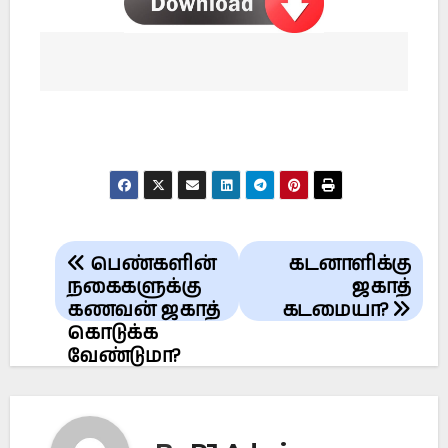
Post
பெண்களின்
கடனாளிக்கு
navigation
நகைகளுக்கு
ஜகாத்
கணவன் ஜகாத்
கடமையா?
கொடுக்க
வேண்டுமா?