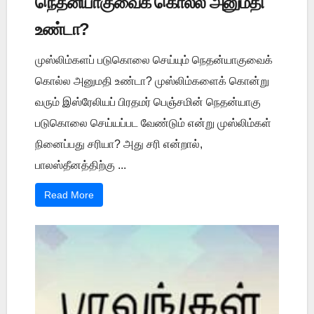
நெதன்யாகுவைக் கொல்ல அனுமதி
உண்டா?
முஸ்லிம்களப் படுகொலை செய்யும் நெதன்யாகுவைக்
கொல்ல அனுமதி உண்டா? முஸ்லிம்களைக் கொன்று
வரும் இஸ்ரேலியப் பிரதமர் பெஞ்சமின் நெதன்யாகு
படுகொலை செய்யப்பட வேண்டும் என்று முஸ்லிம்கள்
நினைப்பது சரியா? அது சரி என்றால்,
பாலஸ்தீனத்திற்கு ...
Read More