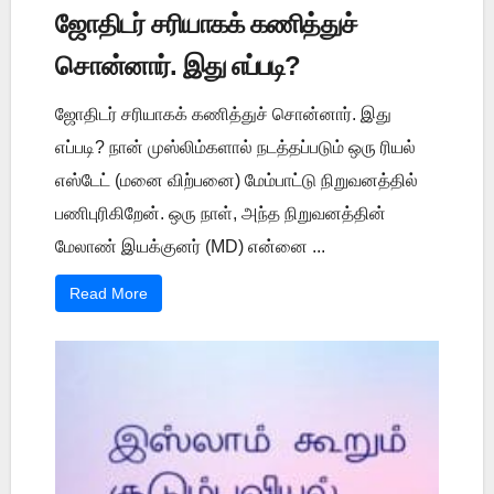
ஜோதிடர் சரியாகக் கணித்துச்
சொன்னார். இது எப்படி?
ஜோதிடர் சரியாகக் கணித்துச் சொன்னார். இது
எப்படி? நான் முஸ்லிம்களால் நடத்தப்படும் ஒரு ரியல்
எஸ்டேட் (மனை விற்பனை) மேம்பாட்டு நிறுவனத்தில்
பணிபுரிகிறேன். ஒரு நாள், அந்த நிறுவனத்தின்
மேலாண் இயக்குனர் (MD) என்னை ...
Read More