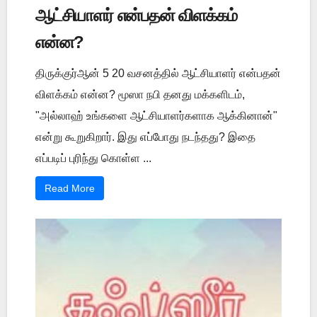
ஆட்சியாளர் என்பதன் விளக்கம்
என்ன?
திருக்குர்ஆன் 5 20 வசனத்தில் ஆட்சியாளர் என்பதன்
விளக்கம் என்ன? மூஸா நபி தனது மக்களிடம்,
"அல்லாஹ் உங்களை ஆட்சியாளர்களாக ஆக்கினான்"
என்று கூறுகிறார். இது எப்போது நடந்தது? இதை
எப்படிப் புரிந்து கொள்ள ...
Read More