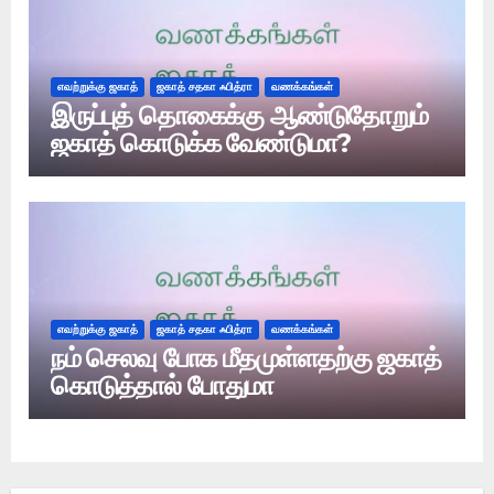
எவற்றுக்கு ஜகாத்
ஜகாத் சதகா ஃபித்ரா
வணக்கங்கள்
இருப்புத் தொகைக்கு ஆண்டுதோறும்
ஜகாத் கொடுக்க வேண்டுமா?
எவற்றுக்கு ஜகாத்
ஜகாத் சதகா ஃபித்ரா
வணக்கங்கள்
நம் செலவு போக மீதமுள்ளதற்கு ஜகாத்
கொடுத்தால் போதுமா