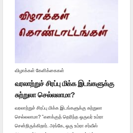
விழாக்கள் கேளிக்கைகள்
வரலாற்றுச் சிரப்பு மிக்க இடங்களுக்கு
சுற்றுலா செல்லலாமா?
வரலாற்றுச் சிரப்பு மிக்க இடங்களுக்கு சுற்றுலா
செல்லலாமா? "எனக்குத் தெரிந்த ஒருவர் உம்ரா
சென்றிருக்கிறார். அங்கே, ஒரு உம்ரா சர்வீஸ்