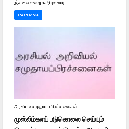
இல்லை என்று கூறியுள்ளார் ...
Read More
அரசியல் சமுதாயப் பிரச்சனைகள்
முஸ்லிம்களப் படுகொலை செய்யும்