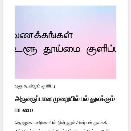
உளூ தயம்மும் குளிப்பு
அருவருப்பான முறையில் பல் துலக்கும்
மடமை
தொழுகை வரிசையில் நின்றதும் சிலர் பல் துலக்கி