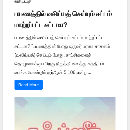
வசிய்யத்
பயணத்தில் வசிய்யத் செய்யும் சட்டம்
மாற்றப்பட்ட சட்டமா?
பயணத்தில் வசிய்யத் செய்யும் சட்டம் மாற்றப்பட்ட
சட்டமா? "பயணத்தின் போது ஒருவர் மரண சாசனம்
(வஸிய்யத்) செய்யும் போது, சாட்சிகளைத்
தொழுகைக்குப் பிறகு நிறுத்தி வைத்து சத்தியம்
வாங்க வேண்டும் குர்ஆன் 5:106 என்ற ...
Read More