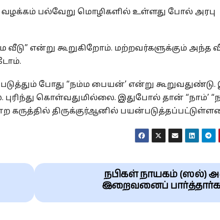
ம் வழக்கம் பல்வேறு மொழிகளில் உள்ளது போல் அரபு
ம வீடு” என்று கூறுகிறோம். மற்றவர்களுக்கும் அந்த வீட
டோம்.
படுத்தும் போது “நம்ம பையன்’ என்று கூறுவதுண்டு
புரிந்து கொள்வதுமில்லை. இதுபோல் தான் “நாம்’ “
 கருத்தில் திருக்குர்ஆனில் பயன்படுத்தப்பட்டுள்ள
நபிகள் நாயகம் (ஸல்) அ
இறைவனைப் பார்த்தார்