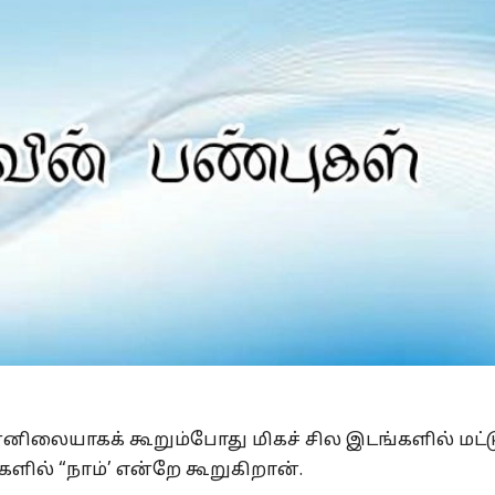
Is Prophet Muhammad superior to Jesus?
W
்னிலையாகக் கூறும்போது மிகச் சில இடங்களில் மட்
ளில் “நாம்’ என்றே கூறுகிறான்.