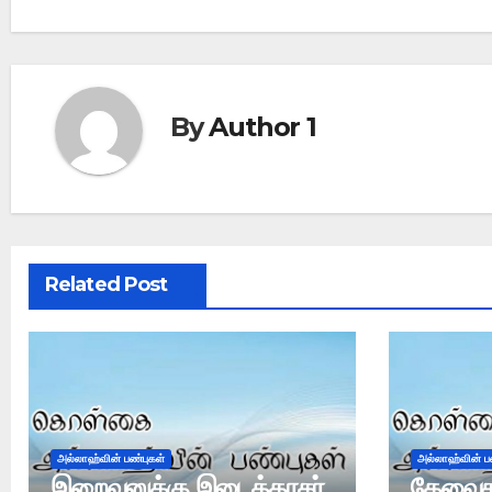
By
Author 1
Related Post
அல்லாஹ்வின் பண்புகள்
அல்லாஹ்வின் ப
இறைவனுக்கு இடைத்தரகர்
தேவைக