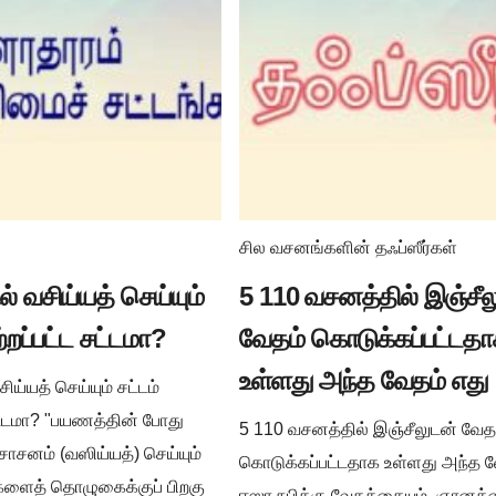
சில வசனங்களின் தஃப்ஸீர்கள்
் வசிய்யத் செய்யும்
5 110 வசனத்தில் இஞ்சீல
ற்றப்பட்ட சட்டமா?
வேதம் கொடுக்கப்பட்டத
உள்ளது அந்த வேதம் எது
ய்யத் செய்யும் சட்டம்
சட்டமா? "பயணத்தின் போது
5 110 வசனத்தில் இஞ்சீலுடன் வேத
ாசனம் (வஸிய்யத்) செய்யும்
கொடுக்கப்பட்டதாக உள்ளது அந்த வ
ிகளைத் தொழுகைக்குப் பிறகு
ஈஸா நபிக்கு வேதத்தையும், ஞானத்த