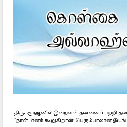
Did Jesus Resurrect on Sunday or Monday?
திருக்குர்ஆனில் இறைவன் தன்னைப் பற்றி தன
“நான்’ எனக் கூறுகிறான். பெரும்பாலான இடங்க