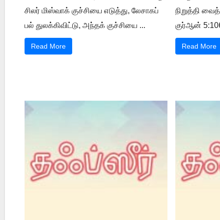
சிலர் மிஸ்வாக் குச்சியை எடுத்து, லேசாகப்
நிறுத்தி வைத
பல் துலக்கிவிட்டு, அந்தக் குச்சியை ...
குர்ஆன் 5:106
Read More
Read More