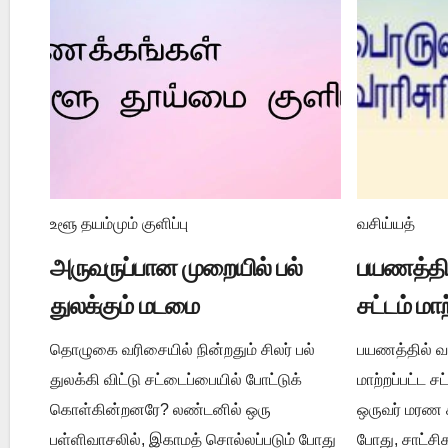
உளூ தயம்மும் குளிப்பு
வசிய்யத்
அருவருப்பான முறையில் பல்
பயணத்தில
துலக்கும் மடமை
சட்டம் மா
தொழுகை வரிசையில் நின்றதும் சிலர் பல்
பயணத்தில் வசி
துலக்கி விட்டு சட்டைப்பையில் போட்டுக்
மாற்றப்பட்ட 
கொள்கின்றனரே? லண்டனில் ஒரு
ஒருவர் மரண ச
பள்ளிவாசலில், இகாமத் சொல்லப்படும் போது
போது, சாட்ச