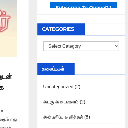
CATEGORIES
Categories
தலைப்புகள்
ுடன்
ாக
Uncategorized
(2)
அடகு அடைமானம்
(2)
ம்
அன்பளிப்பு அளித்தல்
(8)
ேதம் எது
ையும்,