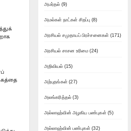
அமர்தல்
(9)
அமல்கள் நாட்கள் சிறப்பு
(8)
்துக்
அரசியல் சமுதாயப் பிரச்சனைகள்
(171)
்றாக
அரசியல் சாசன உரிமை
(24)
அறிவியல்
(15)
ப்
்கத்தை
அற்புதங்கள்
(27)
அலங்கரித்தல்
(3)
அல்லாஹ்வின் அழகிய பண்புகள்
(5)
அல்லாஹ்வின் பண்புகள்
(32)