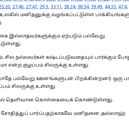
25:20
,
27:40
,
27:47
,
29:3
,
33:11
,
38:24
,
38:34
,
39:49
,
44:33
,
47:4
,
 உலகில் மனிதனுக்கு வழங்கப்பட்டுள்ள பாக்கியங்களு
.
கை இல்லாதவர்களுக்கும் ஏற்படும் பல்வேறு
்டுள்ளது.
, சில நல்லவர்கள் கஷ்டப்படுவதையும் பார்க்கும் போ
மா என்ற குழப்பம் சிலருக்கு உள்ளது.
 போதே பல்வேறு ஊனங்களுடன் பிறக்கின்றனர். ஒரு ப
பம் சிலருக்கு உள்ளது.
வகையில் தெளிவான கொள்கையைக் கொண்டுள்ளது.
று சோதித்துப் பார்ப்பதற்காகவே மனிதனை அல்லாஹ்