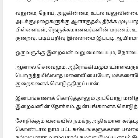
வறுமை, நோய், அழகின்மை, உடல் வலுவின்ம
அடக்குமுறைகளுக்கு ஆளாகுதல், தீர்க்க முடி
பிள்ளைகள், நெருக்கமானவர்களின் மரணம், உட
குறைவு, படிப்பறிவு இல்லாமை இப்படி ஆயிரம
ஒருவருக்கு இறைவன் வறுமையையும், நோயையும
ஆனால் செல்வமும், ஆரோக்கியமும் உள்ளவருக்க
பொருத்தமில்லாத மனைவியையோ, மக்களையோ 
குறைகளைக் கொடுத்திருப்பான்.
இன்பங்களைக் கொடுத்தாலும் அப்போது மனிதன் 
இறைவனின் நோக்கம். துன்பங்களைக் கொடுத்தா
சோதிக்கும் வகையில் நமக்கு அதிகமான கஷ்டத
கொண்டால் நாம் பட்ட கஷ்டங்களுக்கான பலன