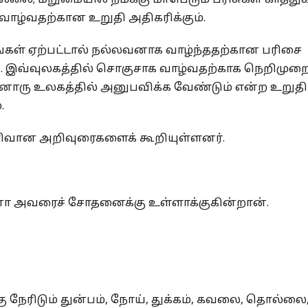
்லை; மறுமையில் நமக்கு மாபெரும் பரிசுகள் காத்துக
வாழ்வதற்கான உறுதி அதிகரிக்கும்.
்கள் ஏற்பட்டால் நல்லவனாக வாழ்ந்ததற்கான பரிசை
. இவ்வுலகத்தில் சொகுசாக வாழ்வதற்காக நெறிமு
ரு உலகத்தில் அனுபவிக்க வேண்டும் என்ற உறு
.
ெளிவான அறிவுரைகளைக் கூறியுள்ளனர்.
ோ அவரைச் சோதனைக்கு உள்ளாக்குகின்றான்.
ு நேரிடும் துன்பம், நோய், துக்கம், கவலை, தொல்லை