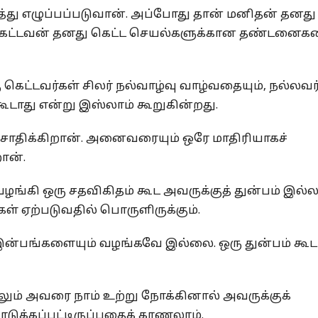
த்து எழுப்பப்படுவான். அப்போது தான் மனிதன் தனது
கெட்டவன் தனது கெட்ட செயல்களுக்கான தண்டனைக
கெட்டவர்கள் சிலர் நல்வாழ்வு வாழ்வதையும், நல்லவர
கூடாது என்று இஸ்லாம் கூறுகின்றது.
ோதிக்கிறான். அனைவரையும் ஒரே மாதிரியாகச்
ான்.
ங்கி ஒரு சதவிகிதம் கூட அவருக்குத் துன்பம் இல்
ள் ஏற்படுவதில் பொருளிருக்கும்.
இன்பங்களையும் வழங்கவே இல்லை. ஒரு துன்பம் கூட
டாலும் அவரை நாம் உற்று நோக்கினால் அவருக்குக்
டுக்கப்பட்டிருப்பதைக் காணலாம்.