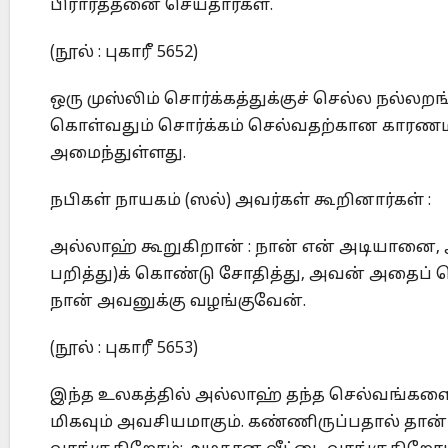
பிரார்த்தனை செய்தார்கள்.
(நூல் : புகாரீ 5652)
ஒரு முஸ்லிம் சொர்க்கத்துக்குச் செல்ல நல்
கொள்வதும் சொர்க்கம் செல்வதற்கான காரணம
அமைந்துள்ளது.
நபிகள் நாயகம் (ஸல்) அவர்கள் கூறினார்கள் :
அல்லாஹ் கூறுகிறான் : நான் என் அடியானை
பறித்து)க் கொண்டு சோதித்து, அவன் அதைப் ப
நான் அவனுக்கு வழங்குவேன்.
(நூல் : புகாரீ 5653)
இந்த உலகத்தில் அல்லாஹ் தந்த செல்வங்களை 
மிகவும் அவசியமாகும். கண்ணிருப்பதால் தா