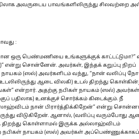
ிலாக அவருடைய பாவங்களிலிருந்து சிலவற்றை அ
ாவது :
யான ஒரு பெண்மணியை உங்களுக்குக் காட்டட்டுமா?” 
ள்)” என்று சொன்னேன். அவர்கள், இந்தக் கறுப்பு நிறப்
 நாயகம் (ஸல்) அவர்களிடம் வந்து, “நான் வலிப்பு ந
 (உடலிலிருந்து ஆடை விலகி) உடல் திறந்து கொள்கின்
ள்” என்றார். அதற்கு நபிகள் நாயகம் (ஸல்) அவர்கள்,
 பதிலாக) உனக்குச் சொர்க்கம் கிடைக்கும். நீ
லாஹ்விடம் நான் பிரார்த்திக்கிறேன்” என்று சொன்னா
்து விடுகிறேன். ஆனால், (வலிப்பு வரும்போது ஆ
த் திறந்து கொள்ளாமல் இருக்க அல்லாஹ்விடம்
றே நபிகள் நாயகம் (ஸல்) அவர்கள் அப்பெண்ணுக்காகப