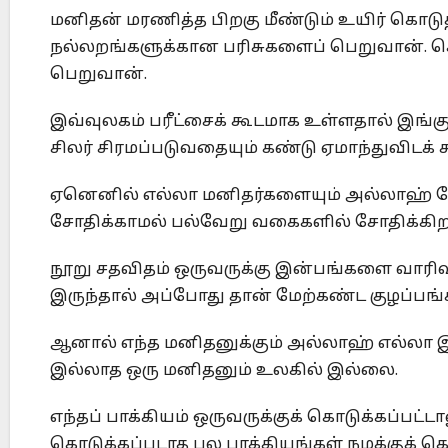
மனிதன் மரணித்த பிறகு மீண்டும் உயிர் கொடு
நல்லறங்களுக்கான பரிசுகளைப் பெறுவான். 
பெறுவான்.
இவ்வுலகம் பரீட்சைக் கூடமாக உள்ளதால் இங்கு 
சிலர் சிரமப்படுவதையும் கண்டு ஏமாந்துவிடக் 
ஏனெனில் எல்லா மனிதர்களையும் அல்லாஹ் ச
சோதிக்காமல் பல்வேறு வகைகளில் சோதிக்கிற
நூறு சதவிதம் ஒருவருக்கு இன்பங்களை வாரிவழ
இருந்தால் அப்போது தான் மேற்கண்ட குழப்பங்க
ஆனால் எந்த மனிதனுக்கும் அல்லாஹ் எல்லா 
இல்லாத ஒரு மனிதனும் உலகில் இல்லை.
எந்தப் பாக்கியம் ஒருவருக்குக் கொடுக்கப்பட்
கொடுக்கப்படாத பல பாக்கியங்கள் நமக்குக் கொ