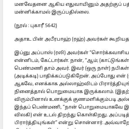
மனவேதனை ஆகிய எதுவாயினும் அதற்குப் பத
மன்னிக்காமல் இருப்பதில்லை.
(நூல் : புகாரீ 5642)
அதாஉ பின் அபீரபாஹ் (ரஹ்) அவர்கள் கூறியத
இப்னு அப்பாஸ் (ரலி) அவர்கள் “சொர்க்கவாசி
என்னிடம், கேட்டார்கள். நான், “ஆம்; (காட்டுங்க
பெண்மணி தாம் அவர். இவர் (ஒரு நாள்) நபிகள்
(அடிக்கடி) பாதிக்கப்படுகிறேன். அப்போது என்
ஆகவே, எனக்காக அல்லாஹ்விடம் பிரார்த்தியுங்க
நினைத்தால் பொறுமையாக இருக்கலாம். (இதற்குப்
விரும்பினால் உனக்குக் குணமளிக்கும்படி அல்
இந்தப் பெண்மணி, “நான் பொறுமையாகவே இருந
விலகி) என் உடல் திறந்து கொள்கிறது. அப்படி
பிரார்த்தியுங்கள்” என்று சொன்னார். அவ்வா