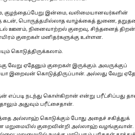
ை, குழந்தைப்பேறு இன்மை, வலிமையானவர்களின்
யாத கடன், பொருத்தமில்லாத வாழ்க்கைத் துணை, தறுத
ல் ஊனம், நினைவாற்றல் குறைவு, சிந்தனைத் திறன
ாயிரம் குறைகள் மனிதர்களுக்கு உள்ளன.
் கொடுத்திருக்கலாம்.
ு வேறு ஏதேனும் குறைகள் இருக்கும். அவருக்குப்
இறைவன் கொடுத்திருப்பான். அல்லது வேறு ஏதே
எப்படி நடந்து கொள்கிறான் என்று பரீட்சிப்பது தா
லும் அதுவும் பரீட்சைதான்.
்தை அல்லாஹ் கொடுக்கும் போது அதைச் சகித்துக்
ை மறுமையில் குறைவின்றி அல்லாஹ் வழங்குவான்.