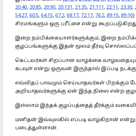
20:40
,
20:85
,
20:90
,
20:131
,
21:35
,
21:111
,
22:11
,
23:30
,
54:27
,
60:5
,
64:15
,
67:2
,
68:17
,
72:17
,
76:2
,
89:15
,
89:16
)
சிரமங்களும் ஒரு பரீட்சை என்று கூறப்படுகிறது
இறை நம்பிக்கையாளர்களுக்கும், இறை நம்பிக்
குழப்பங்களுக்கு இதன் மூலம் தீர்வு சொல்லப்பட
கெட்டவர்கள் சிறப்பான வாழ்க்கை வாழ்வதையும்
கடவுள் என்று ஒருவன் இருந்தால் இப்படி நடக்கு
எவ்விதப் பாவமும் செய்யாதவர்கள் பிறக்கும்
அறியாதவர்களுக்கு ஏன் இந்த நிலை என்ற குழப்
இஸ்லாம் இந்தக் குழப்பத்தைத் தீர்க்கும் 
மனிதன் இவ்வுலகில் எப்படி வாழ்கிறான் என்
படைத்துள்ளான்.