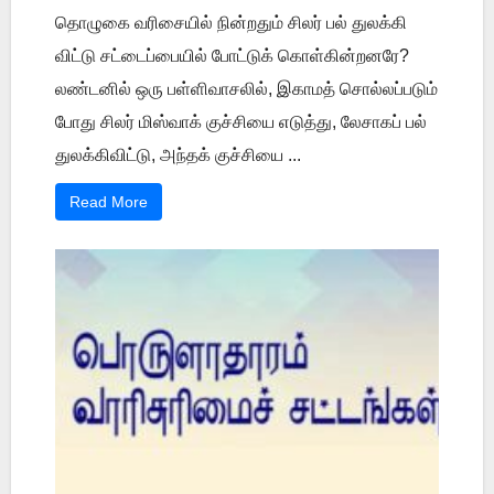
தொழுகை வரிசையில் நின்றதும் சிலர் பல் துலக்கி
விட்டு சட்டைப்பையில் போட்டுக் கொள்கின்றனரே?
லண்டனில் ஒரு பள்ளிவாசலில், இகாமத் சொல்லப்படும்
போது சிலர் மிஸ்வாக் குச்சியை எடுத்து, லேசாகப் பல்
துலக்கிவிட்டு, அந்தக் குச்சியை ...
Read More