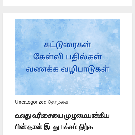
Uncategorized
தொழுகை
வலது வரிசையை முழுமையாக்கிய
பின் தான் இடது பக்கம் நிற்க