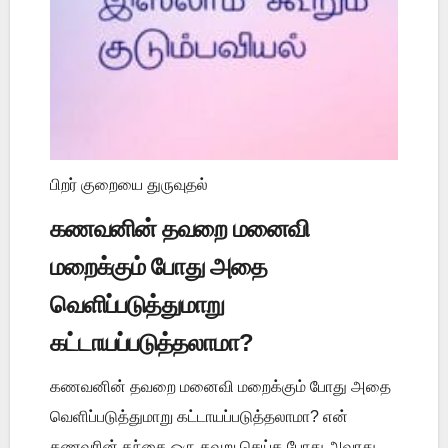
பிறர் குறையை துருவுதல்
கணவனின் தவறை மனைவி
மறைக்கும் போது அதை
வெளிப்படுத்துமாறு
கட்டாயப்படுத்தலாமா?
கணவனின் தவறை மனைவி மறைக்கும் போது அதை
வெளிப்படுத்துமாறு கட்டாயப்படுத்தலாமா? என்
கணவரின் தந்தை ஒரு தவறு செய்த போது அவரது