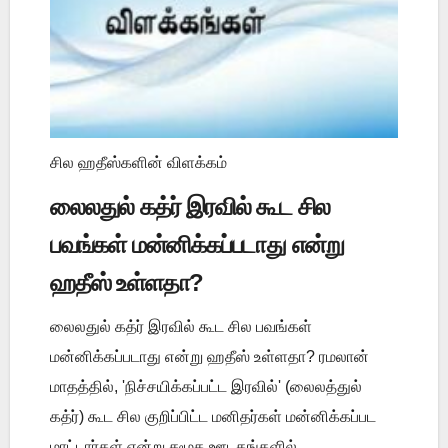
சில ஹதீஸ்களின் விளக்கம்
லைலதுல் கத்ர் இரவில் கூட சில
பவங்கள் மன்னிக்கப்படாது என்று
ஹதீஸ் உள்ளதா?
லைலதுல் கத்ர் இரவில் கூட சில பவங்கள்
மன்னிக்கப்படாது என்று ஹதீஸ் உள்ளதா? ரமலான்
மாதத்தில், 'நிச்சயிக்கப்பட்ட இரவில்' (லைலத்துல்
கத்ர்) கூட சில குறிப்பிட்ட மனிதர்கள் மன்னிக்கப்பட
மாட்டார்கள் என்று சமூக ஊடகங்களில் ...