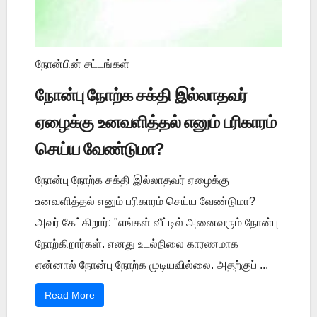
நோன்பின் சட்டங்கள்
நோன்பு நோற்க சக்தி இல்லாதவர்
ஏழைக்கு உனவளித்தல் எனும் பரிகாரம்
செய்ய வேண்டுமா?
நோன்பு நோற்க சக்தி இல்லாதவர் ஏழைக்கு
உனவளித்தல் எனும் பரிகாரம் செய்ய வேண்டுமா?
அவர் கேட்கிறார்: "எங்கள் வீட்டில் அனைவரும் நோன்பு
நோற்கிறார்கள். எனது உடல்நிலை காரணமாக
என்னால் நோன்பு நோற்க முடியவில்லை. அதற்குப் ...
Read More