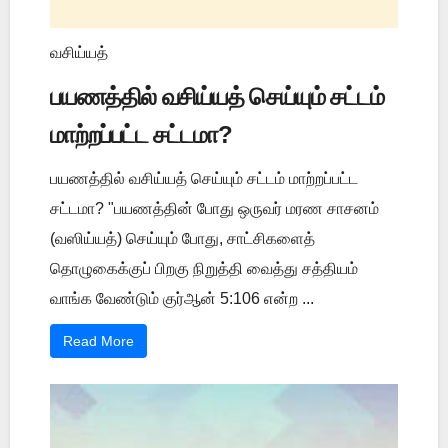
வசிய்யத்
பயணத்தில் வசிய்யத் செய்யும் சட்டம்
மாற்றப்பட்ட சட்டமா?
பயணத்தில் வசிய்யத் செய்யும் சட்டம் மாற்றப்பட்ட
சட்டமா? "பயணத்தின் போது ஒருவர் மரண சாசனம்
(வஸிய்யத்) செய்யும் போது, சாட்சிகளைத்
தொழுகைக்குப் பிறகு நிறுத்தி வைத்து சத்தியம்
வாங்க வேண்டும் குர்ஆன் 5:106 என்ற ...
Read More