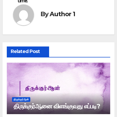
time.
By
Author 1
Related Post
திருக்குர்ஆன்
திருக்குர்ஆனை விளங்குவது எப்படி?