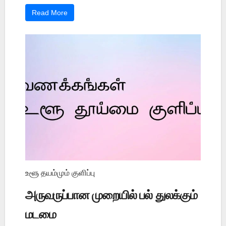
Read More
உளூ தயம்மும் குளிப்பு
அருவருப்பான முறையில் பல் துலக்கும்
மடமை