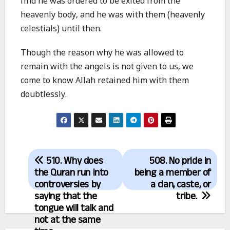
find he was ordered to be exited from the
heavenly body, and he was with them (heavenly
celestials) until then.
Though the reason why he was allowed to
remain with the angels is not given to us, we
come to know Allah retained him with them
doubtlessly.
Post
510. Why does
508. No pride in
navigation
the Quran run into
being a member of
controversies by
a clan, caste, or
saying that the
tribe.
tongue will talk and
not at the same