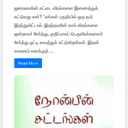
ஜனாஸாவின் கட்டை விரல்களை இணைத்துக்
கட்டுவது ஏன்? "எங்கள் பகுதியில் ஒரு நபர்
இறந்துவிட்டால், இறந்தவரின் கால் விரல்களை
ஒன்றாகச் சேர்த்து, குறிப்பாகப் பெருவிரல்களைச்
சேர்த்து ஒட்டி வைத்துக் கட்டுகிறார்கள். இதன்
காரணம் எனக்குத் ...
Read More