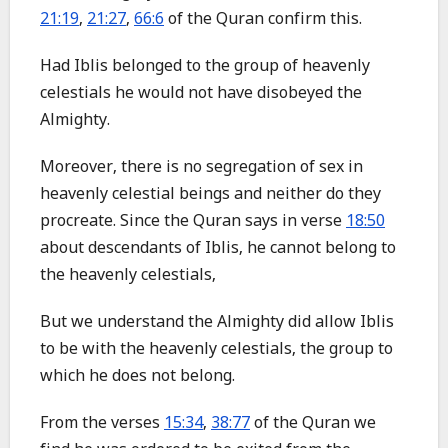
21:19
,
21:27
,
66:6
of the Quran confirm this.
Had Iblis belonged to the group of heavenly
celestials he would not have disobeyed the
Almighty.
Moreover, there is no segregation of sex in
heavenly celestial beings and neither do they
procreate. Since the Quran says in verse
18:50
about descendants of Iblis, he cannot belong to
the heavenly celestials,
But we understand the Almighty did allow Iblis
to be with the heavenly celestials, the group to
which he does not belong.
From the verses
15:34
,
38:77
of the Quran we