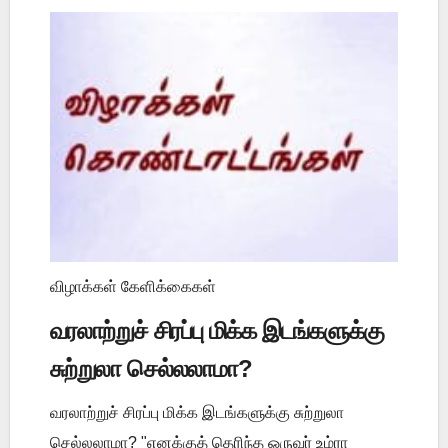
விழாக்கள் கேளிக்கைகள்
வரலாற்றுச் சிரப்பு மிக்க இடங்களுக்கு
சுற்றுலா செல்லலாமா?
வரலாற்றுச் சிரப்பு மிக்க இடங்களுக்கு சுற்றுலா
செல்லலாமா? "எனக்குத் தெரிந்த ஒருவர் உம்ரா