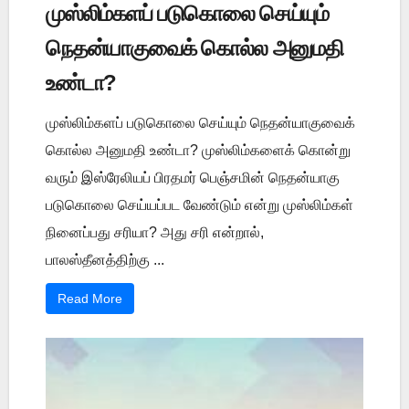
முஸ்லிம்களப் படுகொலை செய்யும்
நெதன்யாகுவைக் கொல்ல அனுமதி
உண்டா?
முஸ்லிம்களப் படுகொலை செய்யும் நெதன்யாகுவைக்
கொல்ல அனுமதி உண்டா? முஸ்லிம்களைக் கொன்று
வரும் இஸ்ரேலியப் பிரதமர் பெஞ்சமின் நெதன்யாகு
படுகொலை செய்யப்பட வேண்டும் என்று முஸ்லிம்கள்
நினைப்பது சரியா? அது சரி என்றால்,
பாலஸ்தீனத்திற்கு ...
Read More