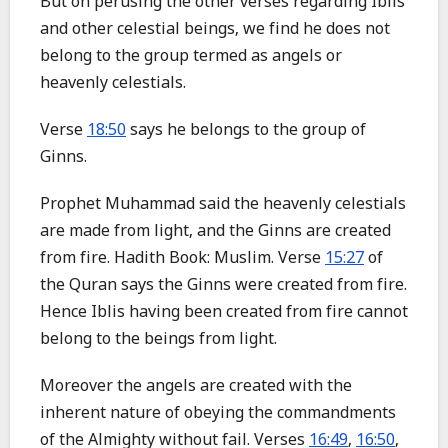
But on perusing the other verses regarding Iblis
and other celestial beings, we find he does not
belong to the group termed as angels or
heavenly celestials.
Verse
18:50
says he belongs to the group of
Ginns.
Prophet Muhammad said the heavenly celestials
are made from light, and the Ginns are created
from fire. Hadith Book: Muslim. Verse
15:27
of
the Quran says the Ginns were created from fire.
Hence Iblis having been created from fire cannot
belong to the beings from light.
Moreover the angels are created with the
inherent nature of obeying the commandments
of the Almighty without fail. Verses
16:49
,
16:50
,