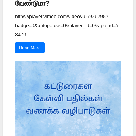
வேண்டுமா?
https://player.vimeo.com/video/366926298?
badge=0&autopause=0&player_id=0&app_id=5
8479 ...
Read More