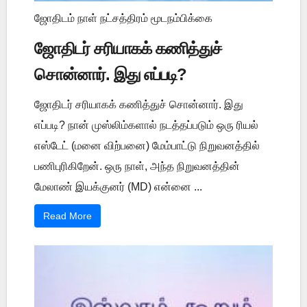
ஜோதிடம் நாள் நட்சத்திரம் மூடநம்பிக்கை
ஜோதிடர் சரியாகக் கணித்துச்
சொன்னார். இது எப்படி?
ஜோதிடர் சரியாகக் கணித்துச் சொன்னார். இது
எப்படி? நான் முஸ்லிம்களால் நடத்தப்படும் ஒரு ரியல்
எஸ்டேட் (மனை விற்பனை) மேம்பாட்டு நிறுவனத்தில்
பணிபுரிகிறேன். ஒரு நாள், அந்த நிறுவனத்தின்
மேலாண் இயக்குனர் (MD) என்னை ...
Read More