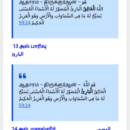
ஆதாரம் – திருக்குர்ஆன் – هُوَ
اللَّهُ
الْخَالِقُ
الْبَارِئُ الْمُصَوِّرُ لَهُ الْأَسْمَاءُ الْحُسْنَى
يُسَبِّحُ لَهُ مَا فِي السَّمَاوَاتِ وَالْأَرْضِ وَهُوَ الْعَزِيزُ
59:24
الْحَكِيمُ
13 அல் பாரிவு
البارئ
ஆதாரம் – திருக்குர்ஆன் – هُوَ اللَّهُ
الْخَالِقُ
الْبَارِئُ
الْمُصَوِّرُ لَهُ الْأَسْمَاءُ الْحُسْنَى يُسَبِّحُ
لَهُ مَا فِي السَّمَاوَاتِ وَالْأَرْضِ وَهُوَ الْعَزِيزُ الْحَكِيمُ
59:24
14 அல் முஸவ்விர் المصور