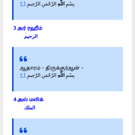
1:1
الرَّحْمَنِ الرَّحِيمِ
اللَّهِ
بِسْمِ
3 அர் ரஹீம்
الرحيم
ஆதாரம் – திருக்குர்ஆன் –
1:1
الرَّحْمَنِ الرَّحِيمِ
اللَّهِ
بِسْمِ
4 அல் மலிக்
الملك