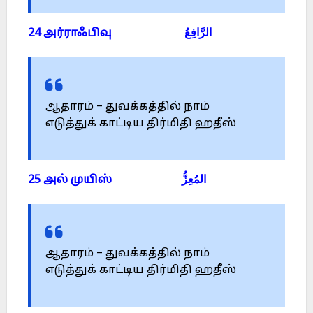
24 அர்ராஃபிவு الرَّافِعُ
ஆதாரம் – துவக்கத்தில் நாம்
எடுத்துக் காட்டிய திர்மிதி ஹதீஸ்
25 அல் முயிஸ் المُعِزُّ
ஆதாரம் – துவக்கத்தில் நாம்
எடுத்துக் காட்டிய திர்மிதி ஹதீஸ்