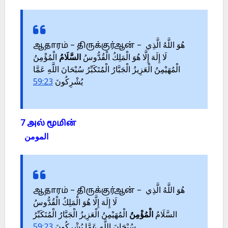
ஆதாரம் – திருக்குர்ஆன் – هُوَ اللَّهُ الَّذِي
لَا إِلَهَ إِلَّا هُوَ الْمَلِكُ الْقُدُّوسُ
السَّلَامُ
الْمُؤْمِنُ
الْمُهَيْمِنُ الْعَزِيزُ الْجَبَّارُ الْمُتَكَبِّرُ سُبْحَانَ اللَّهِ عَمَّا
59:23
يُشْرِكُونَ
7 அல் மூமின்
المومن
ஆதாரம் – திருக்குர்ஆன் – هُوَ اللَّهُ الَّذِي
لَا إِلَهَ إِلَّا هُوَ الْمَلِكُ الْقُدُّوسُ
السَّلَامُ
الْمُؤْمِنُ
الْمُهَيْمِنُ الْعَزِيزُ الْجَبَّارُ الْمُتَكَبِّرُ
59:23
سُبْحَانَ اللَّهِ عَمَّا يُشْرِكُونَ