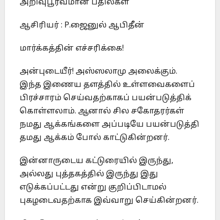
அறிவுபூர்வமான பதில்கள்
ஆசிரியர் : P.ஜைனுல் ஆபிதீன்
மார்க்கத்தின் எச்சரிக்கை!
அன்புடையீர்! அஸ்ஸலாமு அலைக்கும்.
இந்த இணைய தளத்தில் உள்ளவைகளைப்
பிரச்சாரம் செய்வதற்காகப் பயன்படுத்திக்
கொள்ளலாம். ஆனால் சில சகோதரர்கள்
நமது ஆக்கங்களை அப்படியே பயன்படுத்தி
தமது ஆக்கம் போல் காட்டுகின்றனர்.
இன்னாருடைய கட்டுரையில் இருந்து,
அல்லது புத்தகத்தில் இருந்து இது
எடுக்கப்பட்டது என்று குறிப்பிடாமல்
புகழடைவதற்காக இவ்வாறு செய்கின்றனர்.