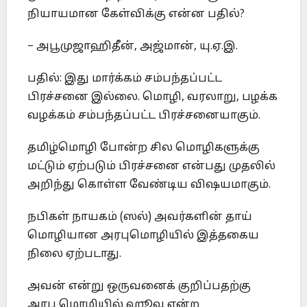
நியாயமான கேள்விக்கு என்ன பதில்?
– அபூமுஜாஹிதீன், அஜ்மான், யு.ஏ.இ.
பதில்: இது மார்க்கம் சம்பந்தப்பட்ட
பிரச்சனை இல்லை. மொழி, வரலாறு, பழக்க
வழக்கம் சம்பந்தப்பட்ட பிரச்சனையாகும்.
தமிழ்மொழி போன்ற சில மொழிகளுக்கு
மட்டும் ஏற்படும் பிரச்சனை என்பது முதலில்
அறிந்து கொள்ள வேண்டிய விஷயமாகும்.
நபிகள் நாயகம் (ஸல்) அவர்களின் தாய்
மொழியான அரபுமொழியில் இத்தகைய
நிலை ஏற்படாது.
அவன் என்று ஒருவனைக் குறிப்பதற்கு
அரபு மொழியில் ஹூவ என்ற