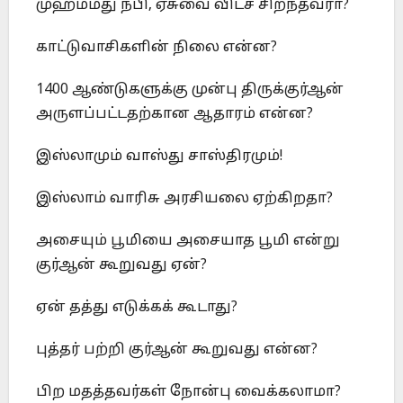
முஹம்மது நபி, ஏசுவை விடச் சிறந்தவரா?
காட்டுவாசிகளின் நிலை என்ன?
1400 ஆண்டுகளுக்கு முன்பு திருக்குர்ஆன்
அருளப்பட்டதற்கான ஆதாரம் என்ன?
இஸ்லாமும் வாஸ்து சாஸ்திரமும்!
இஸ்லாம் வாரிசு அரசியலை ஏற்கிறதா?
அசையும் பூமியை அசையாத பூமி என்று
குர்ஆன் கூறுவது ஏன்?
ஏன் தத்து எடுக்கக் கூடாது?
புத்தர் பற்றி குர்ஆன் கூறுவது என்ன?
பிற மதத்தவர்கள் நோன்பு வைக்கலாமா?