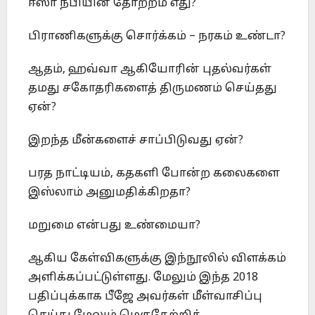
ஈஸா நபியின் தோற்றம் எது?
பிராணிகளுக்கு சொர்க்கம் – நரகம் உண்டா?
ஆதம், ஹவ்வா ஆகியோரின் புதல்வர்கள்
தமது சகோதரிகளைத் திருமணம் செய்தது
ஏன்?
இறந்த மீன்களைச் சாப்பிடுவது ஏன்?
பரத நாட்டியம், கதகளி போன்ற கலைகளை
இஸ்லாம் அனுமதிக்கிறதா?
மறுமை என்பது உண்மையா?
ஆகிய கேள்விகளுக்கு இந்நூலில் விளக்கம்
அளிக்கப்பட்டுள்ளது. மேலும் இந்த 2018
பதிப்புக்காக பீஜே அவர்கள் மீள்வாசிப்பு