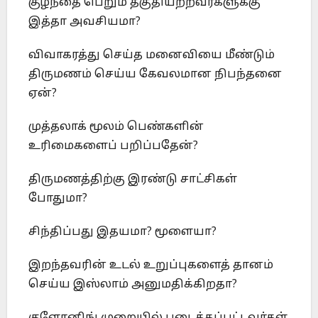
குழந்தை பெறும் தகுதியற்றவர்களுக்கு
இத்தா அவசியமா?
விவாகரத்து செய்த மனைவியை மீண்டும்
திருமணம் செய்ய கேவலமான நிபந்தனை
ஏன்?
முத்தலாக் மூலம் பெண்களின்
உரிமைகளைப் பறிப்பதேன்?
திருமணத்திற்கு இரண்டு சாட்சிகள்
போதுமா?
சிந்திப்பது இதயமா? மூளையா?
இறந்தவரின் உடல் உறுப்புகளைத் தானம்
செய்ய இஸ்லாம் அனுமதிக்கிறதா?
குளோனிங் முறையில் படைக்கப்பட்டவர்கள்