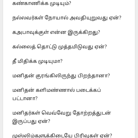
கண்காணிக்க முடியும்?
நல்லவர்கள் நோயால் அவதியுறுவது ஏன்?
கஅபாவுக்குள் என்ன இருக்கிறது?
கல்லைத் தொட்டு முத்தமிடுவது ஏன்?
தீ மிதிக்க முடியுமா?
மனிதன் குரங்கிலிருந்து பிறந்தானா?
மனிதன் களிமண்ணால் படைக்கப்
பட்டானா?
மனிதர்கள் வெவ்வேறு தோற்றத்துடன்
இருப்பது ஏன்?
முஸ்லிம்களுக்கிடையே பிரிவுகள் ஏன்?