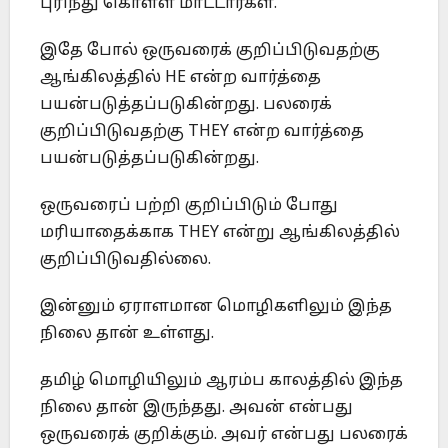
புரிந்து கொள்ள மாட்டார்கள்.
இதே போல் ஒருவரைக் குறிப்பிடுவதற்கு
ஆங்கிலத்தில் HE என்ற வார்த்தை
பயன்படுத்தப்படுகின்றது. பலரைக்
குறிப்பிடுவதற்கு THEY என்ற வார்த்தை
பயன்படுத்தப்படுகின்றது.
ஒருவரைப் பற்றி குறிப்பிடும் போது
மரியாதைக்காக THEY என்று ஆங்கிலத்தில்
குறிப்பிடுவதில்லை.
இன்னும் ஏராளமான மொழிகளிலும் இந்த
நிலை தான் உள்ளது.
தமிழ் மொழியிலும் ஆரம்ப காலத்தில் இந்த
நிலை தான் இருந்தது. அவன் என்பது
ஒருவரைக் குறிக்கும். அவர் என்பது பலரைக்