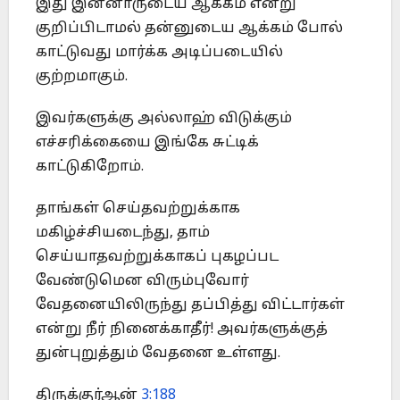
இது இன்னாருடைய ஆக்கம் என்று
குறிப்பிடாமல் தன்னுடைய ஆக்கம் போல்
காட்டுவது மார்க்க அடிப்படையில்
குற்றமாகும்.
இவர்களுக்கு அல்லாஹ் விடுக்கும்
எச்சரிக்கையை இங்கே சுட்டிக்
காட்டுகிறோம்.
தாங்கள் செய்தவற்றுக்காக
மகிழ்ச்சியடைந்து, தாம்
செய்யாதவற்றுக்காகப் புகழப்பட
வேண்டுமென விரும்புவோர்
வேதனையிலிருந்து தப்பித்து விட்டார்கள்
என்று நீர் நினைக்காதீர்! அவர்களுக்குத்
துன்புறுத்தும் வேதனை உள்ளது.
திருக்குர்ஆன்
3:188