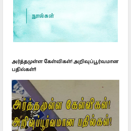
அர்த்தமுள்ள கேள்விகள்! அறிவுப்பூர்வமான
பதில்கள்!!