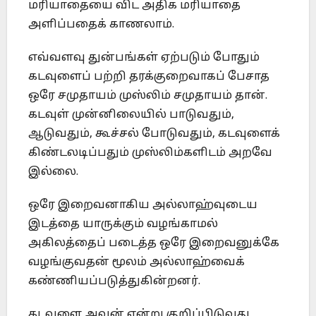
மரியாதையை விட அதிக மரியாதை
அளிப்பதைக் காணலாம்.
எவ்வளவு துன்பங்கள் ஏற்படும் போதும்
கடவுளைப் பற்றி தரக்குறைவாகப் பேசாத
ஒரே சமுதாயம் முஸ்லிம் சமுதாயம் தான்.
கடவுள் முன்னிலையில் பாடுவதும்,
ஆடுவதும், கூச்சல் போடுவதும், கடவுளைக்
கிண்டலடிப்பதும் முஸ்லிம்களிடம் அறவே
இல்லை.
ஒரே இறைவனாகிய அல்லாஹ்வுடைய
இடத்தை யாருக்கும் வழங்காமல்
அகிலத்தைப் படைத்த ஒரே இறைவனுக்கே
வழங்குவதன் மூலம் அல்லாஹ்வைக்
கண்ணியப்படுத்துகின்றனர்.
கடவுளை அவன் என்று குறிப்பிடுவது