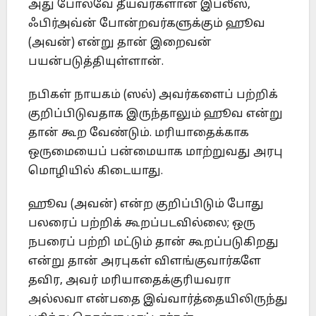
அது போலவே தீயவர்களான இப்லீஸ்,
ஃபிர்அவ்ன் போன்றவர்களுக்கும் ஹூவ
(அவன்) என்று தான் இறைவன்
பயன்படுத்தியுள்ளான்.
நபிகள் நாயகம் (ஸல்) அவர்களைப் பற்றிக்
குறிப்பிடுவதாக இருந்தாலும் ஹூவ என்று
தான் கூற வேண்டும். மரியாதைக்காக
ஒருமையைப் பன்மையாக மாற்றுவது அரபு
மொழியில் கிடையாது.
ஹூவ (அவன்) என்ற குறிப்பிடும் போது
பலரைப் பற்றிக் கூறப்படவில்லை; ஒரு
நபரைப் பற்றி மட்டும் தான் கூறப்படுகிறது
என்று தான் அரபுகள் விளங்குவார்களே
தவிர, அவர் மரியாதைக்குரியவரா
அல்லவா என்பதை இவ்வார்த்தையிலிருந்து