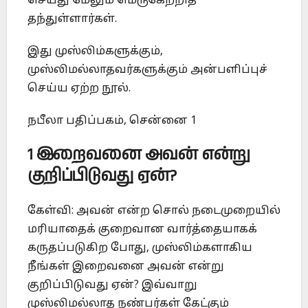
செய்து மேலும் மெருகேற்றித்
தந்துள்ளார்கள்.
இது முஸ்லிம்களுக்கும்,
முஸ்லிமல்லாதவர்களுக்கும் அன்பளிப்புச்
செய்ய ஏற்ற நூல்.
நபீலா பதிப்பகம், சென்னை 1
1 இறைவனை அவன் என்று
குறிப்பிடுவது ஏன்?
கேள்வி: அவன் என்ற சொல் நடைமுறையில்
மரியாதைக் குறைவான வார்த்தையாகக்
கருதப்படுகிற போது, முஸ்லிம்களாகிய
நீங்கள் இறைவனை அவன் என்று
குறிப்பிடுவது ஏன்? இவ்வாறு
முஸ்லிமல்லாத நண்பர்கள் கேட்கும்