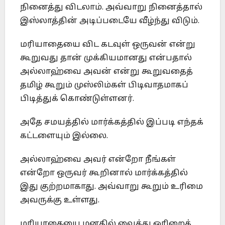
நினைத்து விடலாம். அவ்வாறு நினைத்தால்
இஸ்லாத்தின் அடிப்படையே வீழ்ந்து விடும்.
மரியாதையை விட கடவுள் ஒருவன் என்று
கூறுவது தான் முக்கியமானது என்பதால்
அல்லாஹ்வை அவன் என்று கூறுவதைத்
தமிழ் கூறும் முஸ்லிம்கள் பிடிவாதமாகப்
பிடித்துக் கொண்டுள்ளனர்.
அதே சமயத்தில் மார்க்கத்தில் இப்படி எந்தக்
கட்டளையும் இல்லை.
அல்லாஹ்வை அவர் என்றோ நீங்கள்
என்றோ ஒருவர் கூறினால் மார்க்கத்தில்
இது குற்றமாகாது. அவ்வாறு கூறும் உரிமை
அவருக்கு உள்ளது.
மரியாதையை மனதில் வைத்து ஓரிறைக்