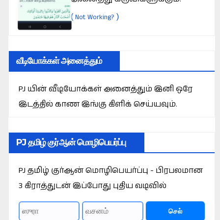
(
)
Not Working?
வீடியோக்கள் அனைத்தும்
PJ யின் வீடியோக்கள் அனைத்தும் இனி ஒரே
இடத்தில் காண இங்கு கிளிக் செய்யவும்.
PJ தமிழ் குர்ஆன் மொழிபெயர்ப்பு
PJ தமிழ் குர்ஆன் மொழிபெயர்ப்பு - பிரபலமான
3 கிராத்துடன் இப்போது புதிய வடிவில்
செல்