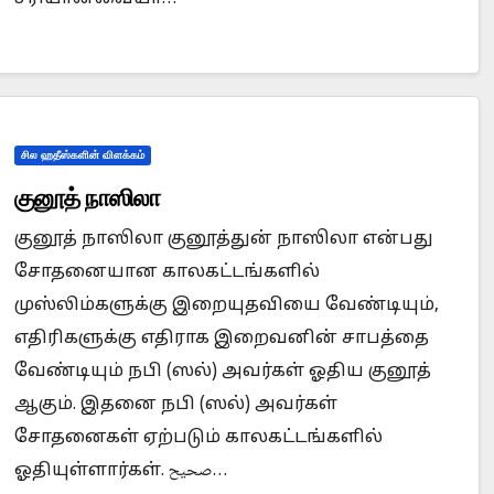
சில ஹதீஸ்களின் விளக்கம்
குனூத் நாஸிலா
குனூத் நாஸிலா குனூத்துன் நாஸிலா என்பது
சோதனையான காலகட்டங்களில்
முஸ்லிம்களுக்கு இறையுதவியை வேண்டியும்,
எதிரிகளுக்கு எதிராக இறைவனின் சாபத்தை
வேண்டியும் நபி (ஸல்) அவர்கள் ஓதிய குனூத்
ஆகும். இதனை நபி (ஸல்) அவர்கள்
சோதனைகள் ஏற்படும் காலகட்டங்களில்
ஓதியுள்ளார்கள். صحيح…