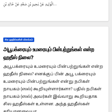
الْوَلِيدِ عَنْ بَحِيرِ بْنِ سَعْدٍ عَنْ خَالِدِ بْنِ…
சில ஹதீஸ்களின் விளக்கம்
அபூபக்ரையும் உமரையும் பின்பற்றுங்கள் என்ற
ஹதீஸ் நிலை?
அபூபக்ரையும் உமரையும் பின்பற்றுங்கள் என்ற
ஹதீஸ் நிலை? எனக்குப் பின் அபூ பக்ரையும்
உமரையும் பின்பற்றுங்கள் என்று நபிகள்
நாயகம் (ஸல்) கூறியுள்ளார்களா? பதில் நபிகள்
நாயகம் (ஸல்) அவர்கள் இவ்வாறு கூறியதாக
சில ஹதீஸ்கள் உள்ளன. அந்த ஹதீஸ்கள்
சரியானவையா…