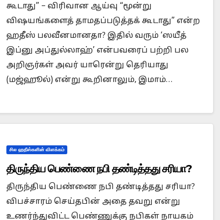
கூடாது” – விரிவான ஆய்வு “மூன்று
விஷயங்களைத் தாமதப்படுத்தக் கூடாது” என்ற
ஹதீஸ் பலவீனமானதா? இதில் வரும் ‘ஸயீத்
இப்னு அப்துல்லாஹ்’ என்பவரைப் பற்றி பல
அறிஞர்கள் அவர் யாரென்று தெரியாது
(மஜ்ஹூல்) என்று கூறினாலும், இமாம்…
சில ஹதீஸ்களின் விளக்கம்
திருந்திய பெண்ணை நபி தண்டித்தது சரியா?
திருந்திய பெண்ணை நபி தண்டித்தது சரியா?
விபச்சாரம் செய்தபின் அதை தவறு என்று
உணர்ந்துவிட்ட பெண்ணுக்கு நபிகள் நாயகம்