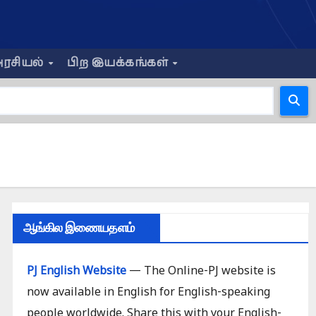
ரசியல்
பிற இயக்கங்கள்
ஆங்கில இணையதளம்
PJ English Website
— The Online-PJ website is
now available in English for English-speaking
people worldwide. Share this with your English-