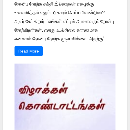
நோன்பு நோற்க சக்தி இல்லாதவர் ஏழைக்கு
உனவளித்தல் எனும் பரிகாரம் செய்ய வேண்டுமா?
அவர் கேட்கிறார்: "எங்கள் வீட்டில் அனைவரும் நோன்பு
நோற்கிறார்கள். எனது உடல்நிலை காரணமாக
என்னால் நோன்பு நோற்க முடியவில்லை. அதற்குப் ...
Read More