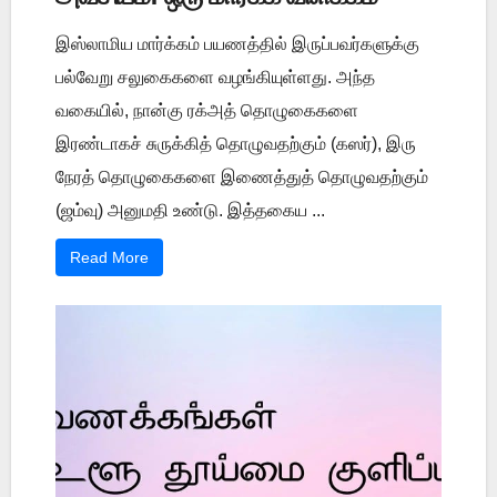
இஸ்லாமிய மார்க்கம் பயணத்தில் இருப்பவர்களுக்கு
பல்வேறு சலுகைகளை வழங்கியுள்ளது. அந்த
வகையில், நான்கு ரக்அத் தொழுகைகளை
இரண்டாகச் சுருக்கித் தொழுவதற்கும் (கஸர்), இரு
நேரத் தொழுகைகளை இணைத்துத் தொழுவதற்கும்
(ஜம்வு) அனுமதி உண்டு. இத்தகைய ...
Read More