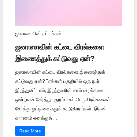
ஜனாஸாவின் சட்டங்கள்
ஜனாஸாவின் கட்டை விரல்களை
இணைத்துக் கட்டுவது ஏன்?
ஜனாஸாவின் கட்டை விரல்களை இணைத்துக்
கட்டுவது ஏன்? "எங்கள் பகுதியில் ஒரு நபர்
இறந்துவிட்டால், இறந்தவரின் கால் விரல்களை
ஒன்றாகச் சேர்த்து, குறிப்பாகப் பெருவிரல்களைச்
சேர்த்து ஒட்டி வைத்துக் கட்டுகிறார்கள். இதன்
காரணம் எனக்குத் ...
Read More