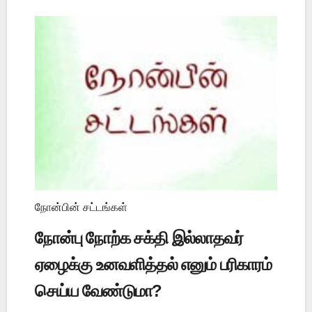
நோன்பின் சட்டங்கள்
நோன்பு நோற்க சக்தி இல்லாதவர்
ஏழைக்கு உனவளித்தல் எனும் பரிகாரம்
செய்ய வேண்டுமா?