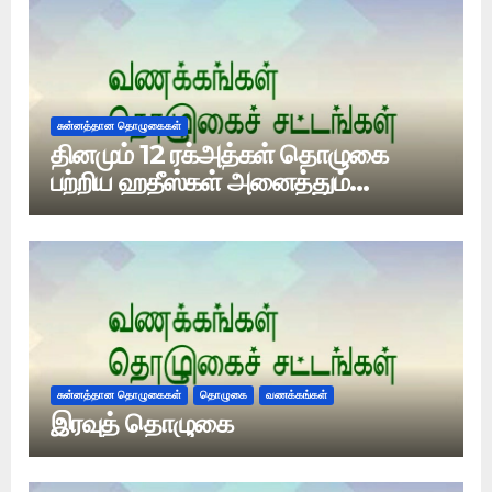
சுன்னத்தான தொழுகைகள்
தினமும் 12 ரக்அத்கள் தொழுகை
பற்றிய ஹதீஸ்கள் அனைத்தும்
பலவீனமானதா?
சுன்னத்தான தொழுகைகள்
தொழுகை
வணக்கங்கள்
இரவுத் தொழுகை