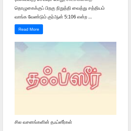
தொழுகைக்குப் பிறகு நிறுத்தி வைத்து சத்தியம்
வாங்க வேண்டும் குர்ஆன் 5:106 என்ற ...
Read More
சில வசனங்களின் தஃப்ஸீர்கள்