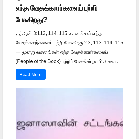
எந்த வேதக்காரர்களைப் பற்றி
பேசுகிறது?
குர்ஆன் 3:113, 114, 115 வசனங்கள் எந்த
வேதக்காரர்களைப் பற்றி பேசுகிறது? 3, 113, 114, 115
— மூன்று வசனங்கள் எந்த வேதக்காரர்களைப்
(People of the Book) பற்றிப் பேசுகின்றன? அவை ...
Read More