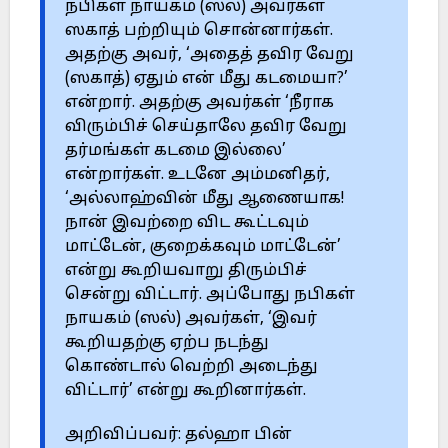
நபிகள் நாயகம் (ஸல்) அவர்கள்
ஸகாத் பற்றியும் சொன்னார்கள்.
அதற்கு அவர், ‘அதைத் தவிர வேறு
(ஸகாத்) ஏதும் என் மீது கடமையா?’
என்றார். அதற்கு அவர்கள் ‘நீராக
விரும்பிச் செய்தாலே தவிர வேறு
தர்மங்கள் கடமை இல்லை’
என்றார்கள். உடனே அம்மனிதர்,
‘அல்லாஹ்வின் மீது ஆணையாக!
நான் இவற்றை விட கூட்டவும்
மாட்டேன், குறைக்கவும் மாட்டேன்’
என்று கூறியவாறு திரும்பிச்
சென்று விட்டார். அப்போது நபிகள்
நாயகம் (ஸல்) அவர்கள், ‘இவர்
கூறியதற்கு ஏற்ப நடந்து
கொண்டால் வெற்றி அடைந்து
விட்டார்’ என்று கூறினார்கள்.
அறிவிப்பவர்: தல்ஹா பின்