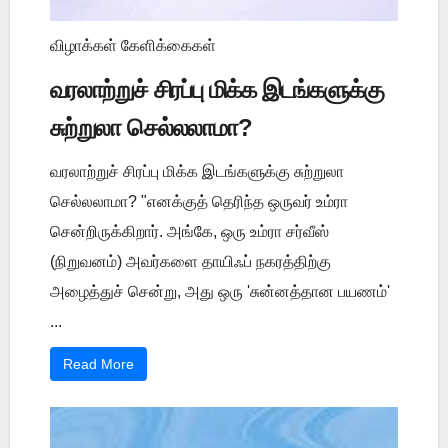
விழாக்கள் கேளிக்கைகள்
வரலாற்றுச் சிரப்பு மிக்க இடங்களுக்கு
சுற்றுலா செல்லலாமா?
வரலாற்றுச் சிரப்பு மிக்க இடங்களுக்கு சுற்றுலா
செல்லலாமா? "எனக்குத் தெரிந்த ஒருவர் உம்ரா
சென்றிருக்கிறார். அங்கே, ஒரு உம்ரா சர்வீஸ்
(நிறுவனம்) அவர்களை தாயிஃப் நகரத்திற்கு
அழைத்துச் சென்று, அது ஒரு 'சுன்னத்தான பயணம்'
...
Read More