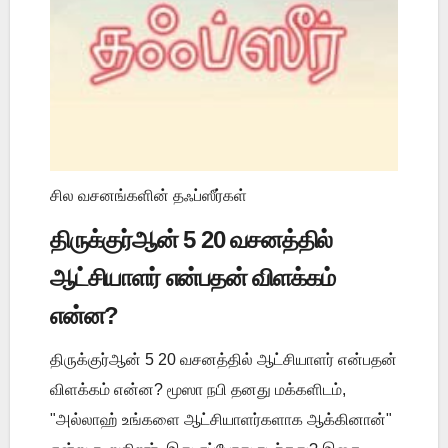
சில வசனங்களின் தஃப்ஸீர்கள்
திருக்குர்ஆன் 5 20 வசனத்தில்
ஆட்சியாளர் என்பதன் விளக்கம்
என்ன?
திருக்குர்ஆன் 5 20 வசனத்தில் ஆட்சியாளர் என்பதன்
விளக்கம் என்ன? மூஸா நபி தனது மக்களிடம்,
"அல்லாஹ் உங்களை ஆட்சியாளர்களாக ஆக்கினான்"