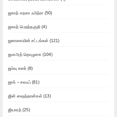
ஜகாத் சதகா ஃபித்ரா
(50)
ஜகாத் பெறத்தகுதி
(4)
ஜனாஸாவின் சட்டங்கள்
(121)
ஜமாஅத் தொழுகை
(104)
ஜம்வு கஸர்
(8)
ஜாக் – சலஃப்
(81)
ஜின் ஷைத்தான்கள்
(13)
ஜியாரத்
(25)