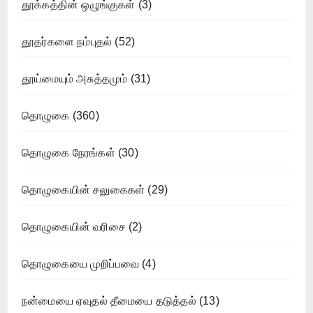
தூக்கத்தின் ஒழுங்குகள்
(3)
தூதர்களை நம்புதல்
(52)
தூய்மையும் அசுத்தமும்
(31)
தொழுகை
(360)
தொழுகை நேரங்கள்
(30)
தொழுகையின் சலுகைகள்
(29)
தொழுகையின் வரிசை
(2)
தொழுகையை முறிப்பவை
(4)
நன்மையை ஏவுதல் தீமையை தடுத்தல்
(13)