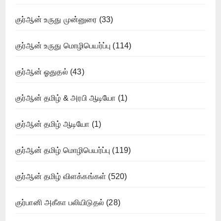
குர்ஆன் உருது முன்னுரை
(33)
குர்ஆன் உருது மொழிபெயர்ப்பு
(114)
குர்ஆன் ஓதுதல்
(43)
குர்ஆன் தமிழ் & அரபி ஆடியோ
(1)
குர்ஆன் தமிழ் ஆடியோ
(1)
குர்ஆன் தமிழ் மொழிபெயர்ப்பு
(119)
குர்ஆன் தமிழ் விளக்கங்கள்
(520)
குர்பானி அகீகா பலியிடுதல்
(28)