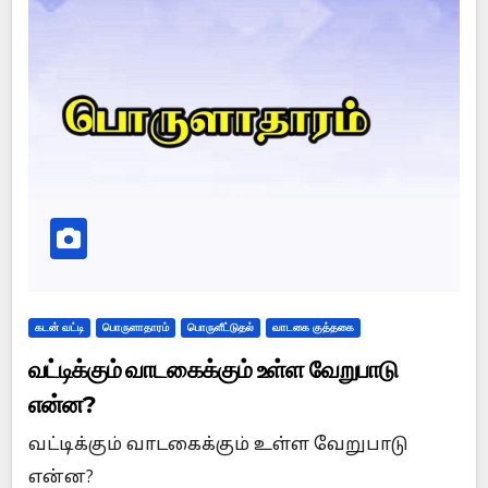
கடன் வட்டி
பொருளாதாரம்
பொருளீட்டுதல்
வாடகை குத்தகை
வட்டிக்கும் வாடகைக்கும் உள்ள வேறுபாடு
என்ன?
வட்டிக்கும் வாடகைக்கும் உள்ள வேறுபாடு
என்ன?