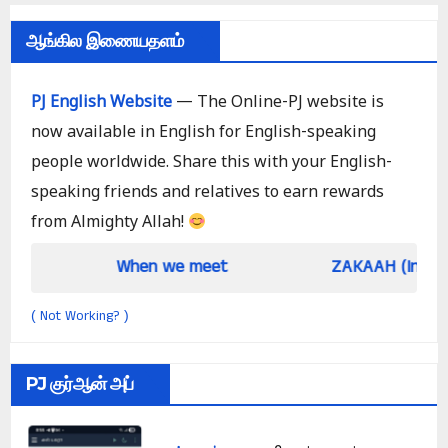
ஆங்கில இணையதளம்
PJ English Website
— The Online-PJ website is
now available in English for English-speaking
people worldwide. Share this with your English-
speaking friends and relatives to earn rewards
from Almighty Allah!
When we meet
ZAKAAH (In the light of Qur 
Not Working?
(
)
PJ குர்ஆன் அப்