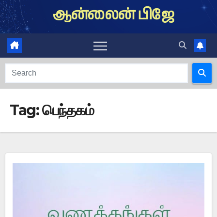
Skip
ஆன்லைன் பிஜே
to
content
Tag:
பெந்தகம்