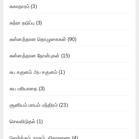
சுகாதாரம்
(3)
சுத்ரா தடுப்பு
(3)
சுன்னத்தான தொழுகைகள்
(90)
சுன்னத்தான நோன்புகள்
(15)
சுப சகுனம் அப சகுனம்
(1)
சுய மரியாதை
(3)
சூனியம் மாயம் மந்திரம்
(23)
செலவிடுதல்
(1)
சொர்க்கம், நரகம், விசாரணை
(4)