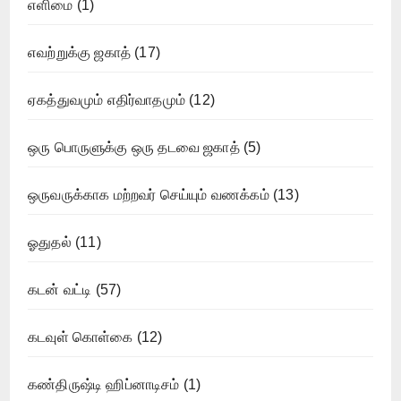
எளிமை
(1)
எவற்றுக்கு ஜகாத்
(17)
ஏகத்துவமும் எதிர்வாதமும்
(12)
ஒரு பொருளுக்கு ஒரு தடவை ஜகாத்
(5)
ஒருவருக்காக மற்றவர் செய்யும் வணக்கம்
(13)
ஓதுதல்
(11)
கடன் வட்டி
(57)
கடவுள் கொள்கை
(12)
கண்திருஷ்டி ஹிப்னாடிசம்
(1)