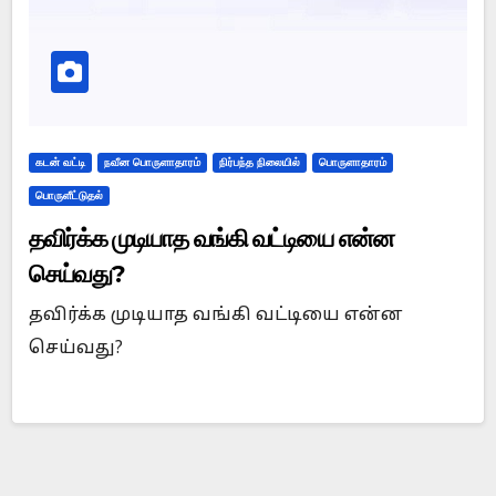
கடன் வட்டி
நவீன பொருளாதாரம்
நிர்பந்த நிலையில்
பொருளாதாரம்
பொருளீட்டுதல்
தவிர்க்க முடியாத வங்கி வட்டியை என்ன
செய்வது?
தவிர்க்க முடியாத வங்கி வட்டியை என்ன
செய்வது?