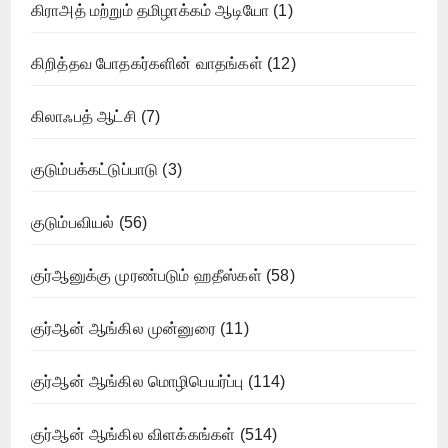
கிராஅத் மற்றும் தமிழாக்கம் ஆடியோ
(1)
கிறித்தவ போதகர்களின் வாதங்கள்
(12)
கிலாஃபத் ஆட்சி
(7)
குடும்பக்கட்டுப்பாடு
(3)
குடும்பவியல்
(56)
குர்ஆனுக்கு முரண்படும் ஹதீஸ்கள்
(58)
குர்ஆன் ஆங்கில முன்னுரை
(11)
குர்ஆன் ஆங்கில மொழிபெயர்ப்பு
(114)
குர்ஆன் ஆங்கில விளக்கங்கள்
(514)