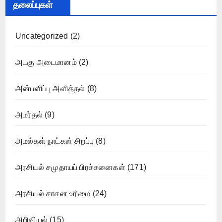
தலைப்புகள்
Uncategorized
(2)
அடகு அடைமானம்
(2)
அன்பளிப்பு அளித்தல்
(8)
அமர்தல்
(9)
அமல்கள் நாட்கள் சிறப்பு
(8)
அரசியல் சமுதாயப் பிரச்சனைகள்
(171)
அரசியல் சாசன உரிமை
(24)
அறிவியல்
(15)