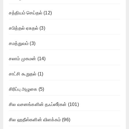
சத்தியம் செய்தல்
(12)
சபித்தல் ஏசுதல்
(3)
சமத்துவம்
(3)
சலாம் முகமன்
(14)
சாட்சி கூறுதல்
(1)
சிரிப்பு அழுகை
(5)
சில வசனங்களின் தஃப்ஸீர்கள்
(101)
சில ஹதீஸ்களின் விளக்கம்
(96)