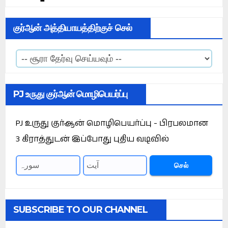
குர்ஆன் அத்தியாயத்திற்குச் செல்
PJ உருது குர்ஆன் மொழிபெயர்ப்பு
PJ உருது குர்ஆன் மொழிபெயர்ப்பு - பிரபலமான
3 கிராத்துடன் இப்போது புதிய வடிவில்
செல்
SUBSCRIBE TO OUR CHANNEL