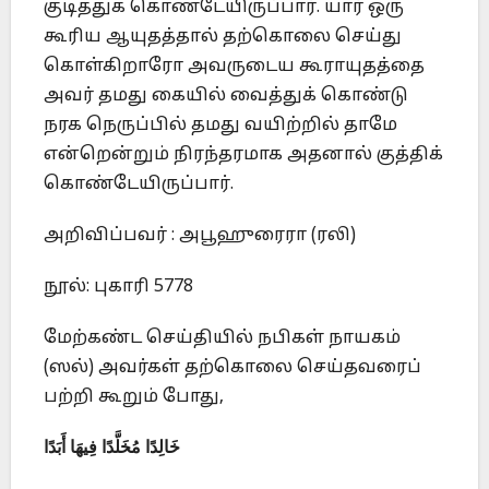
குடித்துக் கொண்டேயிருப்பார். யார் ஒரு
கூரிய ஆயுதத்தால் தற்கொலை செய்து
கொள்கிறாரோ அவருடைய கூராயுதத்தை
அவர் தமது கையில் வைத்துக் கொண்டு
நரக நெருப்பில் தமது வயிற்றில் தாமே
என்றென்றும் நிரந்தரமாக அதனால் குத்திக்
கொண்டேயிருப்பார்.
அறிவிப்பவர் : அபூஹுரைரா (ரலி)
நூல்: புகாரி 5778
மேற்கண்ட செய்தியில் நபிகள் நாயகம்
(ஸல்) அவர்கள் தற்கொலை செய்தவரைப்
பற்றி கூறும் போது,
خَالِدًا مُخَلَّدًا فِيهَا أَبَدًا