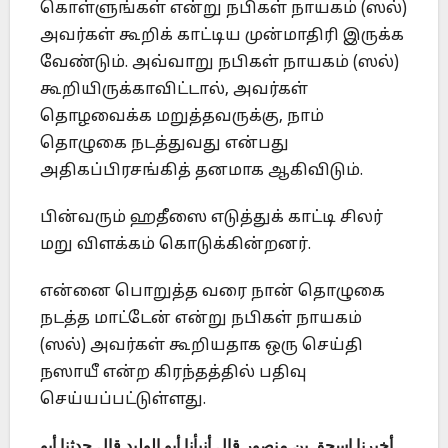
கொள்ளுங்கள் என்று நபிகள் நாயகம் (ஸல்)
அவர்கள் கூறிக் காட்டிய முன்மாதிரி இருக்க
வேண்டும். அவ்வாறு நபிகள் நாயகம் (ஸல்)
கூறியிருக்காவிட்டால், அவர்கள்
தொழவைக்க மறுத்தவருக்கு, நாம்
தொழுகை நடத்துவது என்பது
அதிகப்பிரசங்கித் தனமாக ஆகிவிடும்.
பின்வரும் ஹதீஸை எடுத்துக் காட்டி சிலர்
மறு விளக்கம் கொடுக்கின்றனர்.
என்னை பொறுத்த வரை நான் தொழுகை
நடத்த மாட்டேன் என்று நபிகள் நாயகம்
(ஸல்) அவர்கள் கூறியதாக ஒரு செய்தி
நஸாயீ என்ற கிரந்தத்தில் பதிவு
செய்யப்பட்டுள்ளது.
أخبرنا إسحق بن منصور قال أنبأنا أبو الوليد قال حدثنا أبو