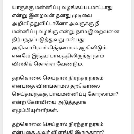
யாருக்கு மன்னிப்பு வழங்கப்படமாட்டாது
என்று இறைவன் தனது முடிவை
அறிவித்துவிட்டானோ அவருக்கு நீ
மன்னிப்பு வழங்கு என்று நாம் இறைவனை
நிர்பந்தப்படுத்துவது என்பது
அதிகப்பிரசங்கித்தனமாக ஆகிவிடும்.
எனவே இந்தப் பாவத்திலிருந்து நாம்
விலகிக் கொள்ள வேண்டும்.
தற்கொலை செய்தால் நிரந்தர நரகம்
என்பதை விளங்காமல் தற்கொலை
செய்தவருக்கு பாவமன்னிப்பு கோரலாமா?
என்ற கேள்வியை அடுத்ததாக
எழுப்பியுள்ளீர்கள்.
தற்கொலை செய்தால் நிரந்தர நரகம்
என்பதை அவர் விளங்கி இருந்தாரா?