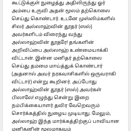
கூட்டுக்குள் நுழைத்து அதிலிருந்து ஓர்
அம்பை உருவி அதன் மூலம் தற்கொலை
செய்து கொண்டார். உடனே முஸ்லிம்களில்
சிலர் அல்லாஹ்வின் தூதர் (ஸல்)
அவர்களிடம் விரைந்து வந்து
அல்லாஹ்வின் தூதரே! தங்களின்
அறிவிப்பை அல்லாஹ் உண்மையாக்கி
விட்டான். இன்ன மனிதர் தற்கொலை
செய்து தம்மை மாய்த்துக் கொண்டார்
(அதனால் அவர் நரகவாசிகளில் ஒருவராகி
விட்டார்) என்று கூறினர். அப்போது
அல்லாஹ்வின் தூதர் (ஸல்) அவர்கள்
பிலாலே! எழுந்து சென்று இறை
நம்பிக்கையாளர் தவிர வேறெவரும்
சொர்க்கத்தில் நுழைய முடியாது. மேலும்,
அல்லாஹ் இந்த மார்க்கத்திற்குப் பாவியான
மனிதனின் மூலமாகவும்