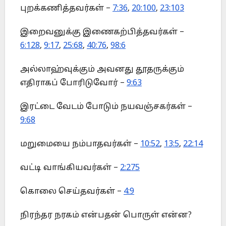
புறக்கணித்தவர்கள் –
7:36
,
20:100
,
23:103
இறைவனுக்கு இணைகற்பித்தவர்கள் –
6:128
,
9:17
,
25:68
,
40:76
,
98:6
அல்லாஹ்வுக்கும் அவனது தூதருக்கும்
எதிராகப் போரிடுவோர் –
9:63
இரட்டை வேடம் போடும் நயவஞ்சகர்கள் –
9:68
மறுமையை நம்பாதவர்கள் –
10:52
,
13:5
,
22:14
வட்டி வாங்கியவர்கள் –
2:275
கொலை செய்தவர்கள் –
4:9
நிரந்தர நரகம் என்பதன் பொருள் என்ன?