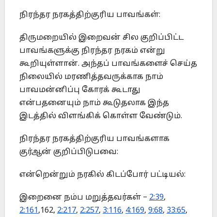
நிரந்தர நரகத்திற்குரிய பாவங்கள்:
திருமறையில் இறைவன் சில குறிப்பிட்ட
பாவங்களுக்கு நிரந்தர நரகம் என்று
கூறியுள்ளான். அந்தப் பாவங்களைச் செய்த
நிலையில் மரணித்தவருக்காக நாம்
பாவமன்னிப்பு கோரக் கூடாது
என்பதனையும் நாம் கூடுதலாக இந்த
இடத்தில் விளங்கிக் கொள்ள வேண்டும்.
நிரந்தர நரகத்திற்குரிய பாவங்களாக
குர்ஆன் குறிப்பிடுபவை:
என்றென்றும் நரகில் கிடப்போர் பட்டியல்:
இறைனை நம்ப மறுத்தவர்கள் –
2:39
,
2:161
,162,
2:217
,
2:257
,
3:116
,
4:169
,
9:68
,
33:65
,