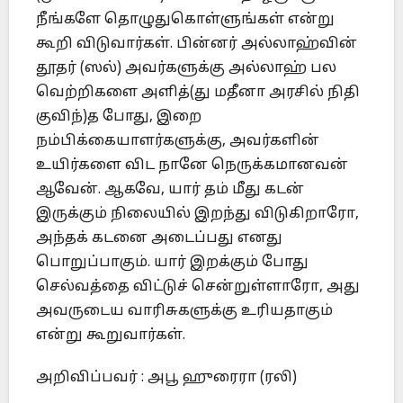
நீங்களே தொழுதுகொள்ளுங்கள் என்று
கூறி விடுவார்கள். பின்னர் அல்லாஹ்வின்
தூதர் (ஸல்) அவர்களுக்கு அல்லாஹ் பல
வெற்றிகளை அளித்(து மதீனா அரசில் நிதி
குவிந்)த போது, இறை
நம்பிக்கையாளர்களுக்கு, அவர்களின்
உயிர்களை விட நானே நெருக்கமானவன்
ஆவேன். ஆகவே, யார் தம் மீது கடன்
இருக்கும் நிலையில் இறந்து விடுகிறாரோ,
அந்தக் கடனை அடைப்பது எனது
பொறுப்பாகும். யார் இறக்கும் போது
செல்வத்தை விட்டுச் சென்றுள்ளாரோ, அது
அவருடைய வாரிசுகளுக்கு உரியதாகும்
என்று கூறுவார்கள்.
அறிவிப்பவர் : அபூ ஹுரைரா (ரலி)