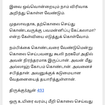
இவை ஒவ்வொன்றையும் நாம் விரிவாக
அறிந்து கொள்ள வேண்டும்.
முதலாவதாக, தற்கொலை செய்து
கொண்டவருக்கு பவமன்னிப்பு கேட்கலாமா?
என்ற கேள்வியை எடுத்துக் கொள்வோம்.
நம்பிக்கை கொண்டவரை வேண்டுமென்று
கொலை செய்பவனது கூலி நரகமே! அதில்
அவன் நிரந்தரமாக இருப்பான். அவன் மீது
அல்லாஹ் கோபம் கொண்டான். அவனைச்
சபித்தான். அவனுக்குக் கடுமையான
வேதனையைத் தயாரித்துள்ளான்.
திருக்குர்ஆன்
4:93
ஒரு உயிரை வரம்பு மீறி கொலை செய்வது