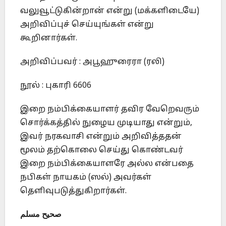
வலுவூட்டுகின்றான் என்று (மக்களிடையே)
அறிவிப்புச் செய்யுங்கள் என்று
கூறினார்கள்.
அறிவிப்பவர் : அபூஹுரைரா (ரலி)
நூல் : புகாரி 6606
இறை நம்பிக்கையாளர் தவிர வேறெவரும்
சொர்க்கத்தில் நுழைய முடியாது என்றும்,
இவர் நரகவாசி என்றும் அறிவித்ததன்
மூலம் தற்கொலை செய்து கொண்டவர்
இறை நம்பிக்கையாளரே அல்ல என்பதை
நபிகள் நாயகம் (ஸல்) அவர்கள்
தெளிவுபடுத்துகிறார்கள்.
صحيح مسلم