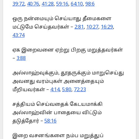
39:72
,
40:76
,
41:28
,
59:16
,
64:10
,
98:6
ஒரு நன்மையும் செய்யாது தீமைகளை
மட்டுமே செய்தவர்கள் –
2:81
,
10:27
,
16:29
,
43:74
ஏக இறைவனை ஏற்று பிறகு மறுத்தவர்கள்
–
3:88
அல்லாஹ்வுக்கும், தூதருக்கும் மாறுசெய்து
அவனது வரம்புகள் அனைத்தையும்
மீறியவர்கள் –
4:14
,
5:80
,
72:23
சத்தியம் செய்வதைக் கேடயமாக்கி
அல்லாஹ்வின் பாதையை விட்டும்
தடுத்தோர் –
58:16
இறை வசனங்களை நம்ப மறுத்துப்