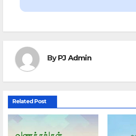
navigation
By
PJ Admin
Related Post