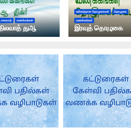
சுன்னத்தான தொழுகைகள்
தொழுகை
ரு ஸலவாத்
வணக்கங்கள்
வணக்கங்கள்
திலவாத் துஆ
இரவுத் தொழுகை