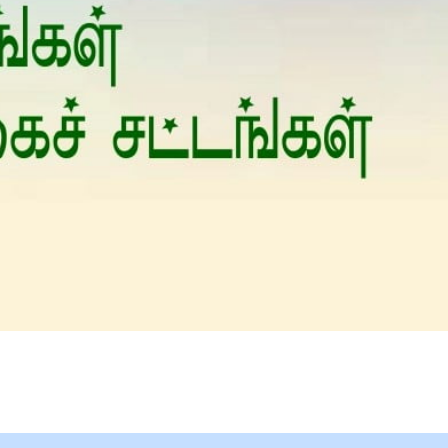
Is Prophet Muhammad superior to Jesus?