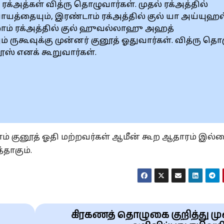
ரக்அத்கள் வித்ரு தொழுவார்கள். முதல் ரக்அத்தில்
யத்தையும், இரண்டாம் ரக்அத்தில் குல் யா அய்யுஹல
றாம் ரக்அத்தில் குல் ஹுவல்லாஹு அஹத்
் ருகூவுக்கு முன்னர் குனூத் ஓதுவார்கள். வித்ரு தொ
தூஸ் எனக் கூறுவார்கள்.
் குனூத் ஓதி மற்றவர்கள் ஆமீன் கூற ஆதாரம் இல்ல
தாகும்.
கிரகணத் தொழுகை குறித்து ம