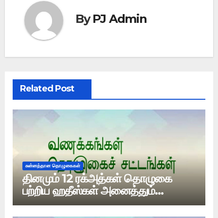
By
PJ Admin
Related Post
சுன்னத்தான தொழுகைகள்
தினமும் 12 ரக்அத்கள் தொழுகை
பற்றிய ஹதீஸ்கள் அனைத்தும்
பலவீனமானதா?