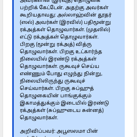
அவர்களின் (இரவுத்) தொழுகை
பற்றிக் கேட்டேன். அதற்கு அவர்கள்
கூறியதாவது: அல்லாஹ்வின் தூதர்
(ஸல்) அவர்கள் (இரவில்) பதிமூன்று
ரக்அத்கள் தொழுவார்கள். (முதலில்)
எட்டு ரக்அத்கள் தொழுவார்கள்.
பிறகு (மூன்று ரக்அத்) வித்ரு
தொழுவார்கள். பிறகு உட்கார்ந்த
நிலையில் இரண்டு ரக்அத்கள்
தொழுவார்கள். ருகூவுச் செய்ய
எண்ணும் போது எழுந்து நின்று,
நிலையிலிருந்து ருகூவுச்
செய்வார்கள். பிறகு சுப்ஹுத்
தொழுகையின் பாங்குக்கும்
இகாமத்துக்கும் இடையில் இரண்டு
ரக்அத்கள் (சுப்ஹுடைய சுன்னத்)
தொழுவார்கள்.
அறிவிப்பவர்: அபூஸலமா பின்