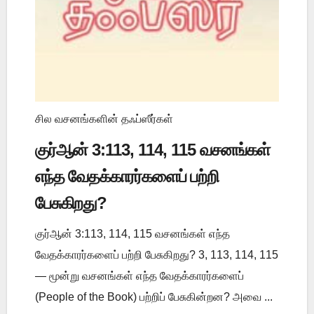
சில வசனங்களின் தஃப்ஸீர்கள்
குர்ஆன் 3:113, 114, 115 வசனங்கள்
எந்த வேதக்காரர்களைப் பற்றி
பேசுகிறது?
குர்ஆன் 3:113, 114, 115 வசனங்கள் எந்த
வேதக்காரர்களைப் பற்றி பேசுகிறது? 3, 113, 114, 115
— மூன்று வசனங்கள் எந்த வேதக்காரர்களைப்
(People of the Book) பற்றிப் பேசுகின்றன? அவை ...