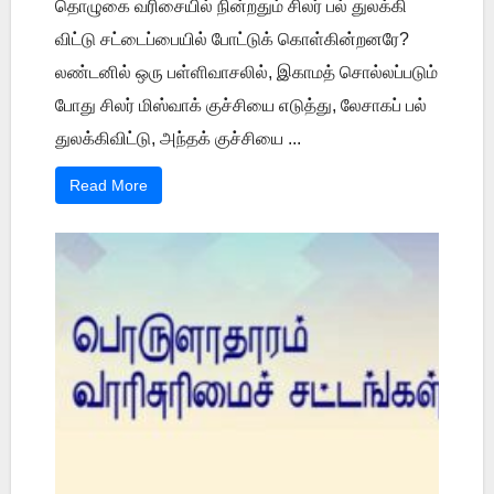
தொழுகை வரிசையில் நின்றதும் சிலர் பல் துலக்கி
விட்டு சட்டைப்பையில் போட்டுக் கொள்கின்றனரே?
லண்டனில் ஒரு பள்ளிவாசலில், இகாமத் சொல்லப்படும்
போது சிலர் மிஸ்வாக் குச்சியை எடுத்து, லேசாகப் பல்
துலக்கிவிட்டு, அந்தக் குச்சியை ...
Read More