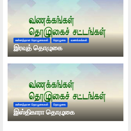
சுன்னத்தான தொழுகைகள்
தொழுகை
வணக்கங்கள்
இரவுத் தொழுகை
சுன்னத்தான தொழுகைகள்
தொழுகை
இஸ்திகாரா தொழுகை