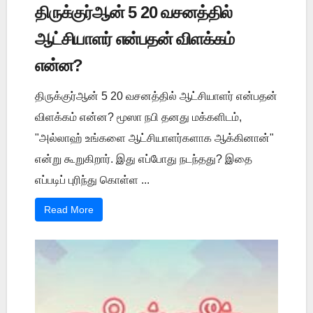
திருக்குர்ஆன் 5 20 வசனத்தில்
ஆட்சியாளர் என்பதன் விளக்கம்
என்ன?
திருக்குர்ஆன் 5 20 வசனத்தில் ஆட்சியாளர் என்பதன்
விளக்கம் என்ன? மூஸா நபி தனது மக்களிடம்,
"அல்லாஹ் உங்களை ஆட்சியாளர்களாக ஆக்கினான்"
என்று கூறுகிறார். இது எப்போது நடந்தது? இதை
எப்படிப் புரிந்து கொள்ள ...
Read More