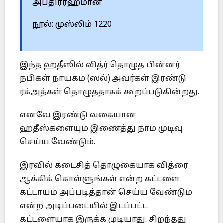
அப்திர்ரஹ்மான்
நூல்: முஸ்லிம் 1220
இந்த ஹதீஸில் வித்ர் தொழுத பின்னர்
நபிகள் நாயகம் (ஸல்) அவர்கள் இரண்டு
ரக்அத்கள் தொழுததாகக் கூறப்படுகின்றது.
எனவே இரண்டு வகையான
ஹதீஸ்களையும் இணைத்து நாம் முடிவு
செய்ய வேண்டும்.
இரவில் கடைசித் தொழுகையாக வித்ரை
ஆக்கிக் கொள்ளுங்கள் என்ற கட்டளை
கட்டாயம் அப்படித்தான் செய்ய வேண்டும்
என்ற அடிப்படையில் இடப்பட்ட
கட்டளையாக இருக்க முடியாது. சிறந்தது