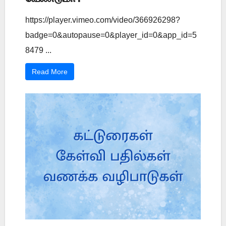
https://player.vimeo.com/video/366926298?
badge=0&autopause=0&player_id=0&app_id=5
8479 ...
Read More