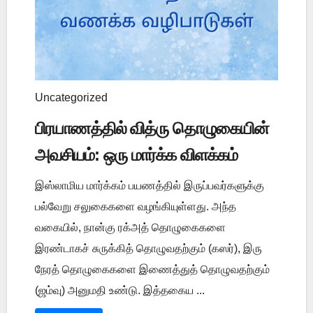
Uncategorized
பிரயாணத்தில் வித்ரு தொழுகையின்
அவசியம்: ஒரு மார்க்க விளக்கம்
இஸ்லாமிய மார்க்கம் பயணத்தில் இருப்பவர்களுக்கு
பல்வேறு சலுகைகளை வழங்கியுள்ளது. அந்த
வகையில், நான்கு ரக்அத் தொழுகைகளை
இரண்டாகச் சுருக்கித் தொழுவதற்கும் (கஸர்), இரு
நேரத் தொழுகைகளை இணைத்துத் தொழுவதற்கும்
(ஜம்வு) அனுமதி உண்டு. இத்தகைய ...