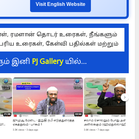
Visit English Website
hammad superior to Jesus?
When we mee
ள், ரமளான் தொடர் உரைகள், நீங்களும்
ரிய உரைகள், கேள்வி பதில்கள் மற்றும்
ும் இனி
PJ Gallery
யில்…