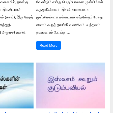
 வகையில், நான்கு
வேண்டும் என்று பெரும்பாலான முஸ்லிம்கள்
 இரண்டாகச்
கருதுகின்றனர். இதன் காரணமாக
ம் (கஸர்), இரு நேரத்
முஸ்லிமல்லாத மக்களைச் சந்திக்கும் போது
்துத்
ஸலாம் கூறத் தயங்கி வணக்கம், வந்தனம்,
) அனுமதி உண்டு.
நமஸ்காரம் போன்ற …
Read More