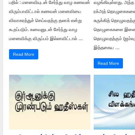
பதில் : மனைவியுடன் சேர்ந்து வாழ கணவன்
வழங்கியுள்ளது. அந்த
விரும்பாவிட்டால் கணவன் மனைவியை
ரக்அத் தொழுகைகளை
விவாகரத்துச் செய்வதற்கு தலாக் என்று
சுருக்கித் தொழுவதற்கு
கூறப்படும். கனவனுடன் சேர்ந்து வாழ
தொழுகைகளை இணைத
மனைவிக்கு விருப்பம் இல்லாவிட்டால் …
தொழுவதற்கும் (ஜம்வு
இத்தகைய …
Read More
Read More