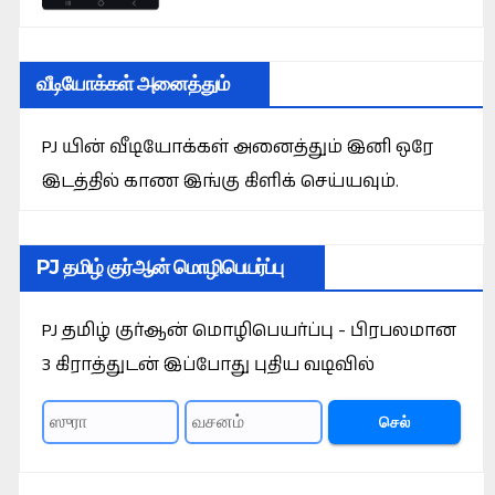
வீடியோக்கள் அனைத்தும்
PJ யின் வீடியோக்கள் அனைத்தும் இனி ஒரே
இடத்தில் காண இங்கு கிளிக் செய்யவும்.
PJ தமிழ் குர்ஆன் மொழிபெயர்ப்பு
PJ தமிழ் குர்ஆன் மொழிபெயர்ப்பு - பிரபலமான
3 கிராத்துடன் இப்போது புதிய வடிவில்
செல்