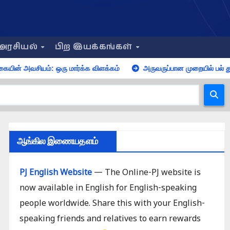
அரசியல்
பிற இயக்கங்கள்
்: ஒரு மார்க்க விளக்கம்
அருவருப்பான முறையில் பல் துலக்கும் மடம
ஆங்கில இணையதளம்
PJ English Website
— The Online-PJ website is
now available in English for English-speaking
people worldwide. Share this with your English-
speaking friends and relatives to earn rewards