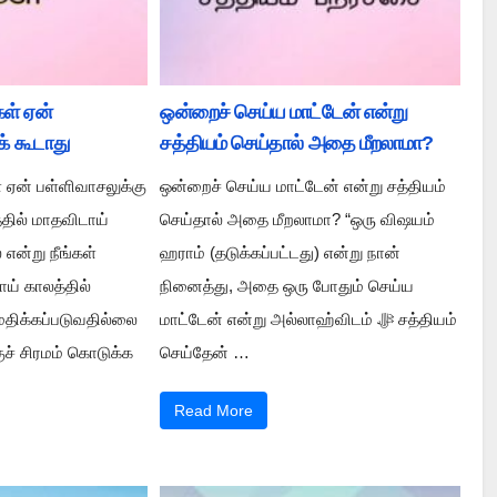
ள் ஏன்
ஒன்றைச் செய்ய மாட்டேன் என்று
க் கூடாது
சத்தியம் செய்தால் அதை மீறலாமா?
 ஏன் பள்ளிவாசலுக்கு
ஒன்றைச் செய்ய மாட்டேன் என்று சத்தியம்
்தில் மாதவிடாய்
செய்தால் அதை மீறலாமா? “ஒரு விஷயம்
 என்று நீங்கள்
ஹராம் (தடுக்கப்பட்டது) என்று நான்
ாய் காலத்தில்
நினைத்து, அதை ஒரு போதும் செய்ய
ிக்கப்படுவதில்லை
மாட்டேன் என்று அல்லாஹ்விடம் ﷻ சத்தியம்
் சிரமம் கொடுக்க
செய்தேன் …
Read More