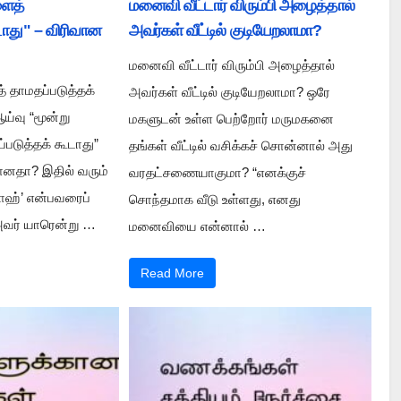
ளைத்
மனைவி வீட்டார் விரும்பி அழைத்தால்
டாது" – விரிவான
அவர்கள் வீட்டில் குடியேறலாமா?
மனைவி வீட்டார் விரும்பி அழைத்தால்
 தாமதப்படுத்தக்
அவர்கள் வீட்டில் குடியேறலாமா? ஒரே
ய்வு “மூன்று
மகளுடன் உள்ள பெற்றோர் மருமகனை
படுத்தக் கூடாது”
தங்கள் வீட்டில் வசிக்கச் சொன்னால் அது
னதா? இதில் வரும்
வரதட்சணையாகுமா? “எனக்குச்
லாஹ்’ என்பவரைப்
சொந்தமாக வீடு உள்ளது, எனது
அவர் யாரென்று …
மனைவியை என்னால் …
Read More